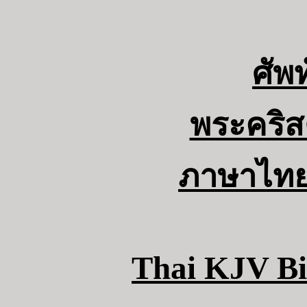
ศัพท
พระคริส
ภาษาไทยฉ
Thai KJV Bi