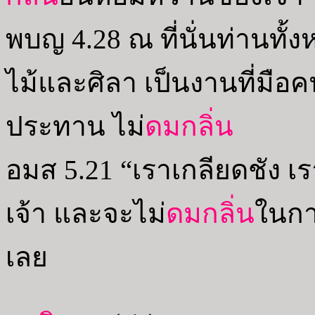
พบญ 4.28 ณ ที่นั่นท่านทั้
ไม้และศิลา เป็นงานที่มือคนท
ประทาน ไม่
ดมกลิ่น
อมส 5.21 “เราเกลียดชัง 
เจ้า และจะไม่
ดมกลิ่น
ในการ
เลย