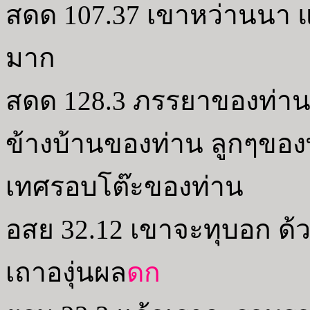
สดด 107.37 เขาหว่านนา 
มาก
สดด 128.3 ภรรยาของท่านจ
ข้างบ้านของท่าน ลูกๆขอ
เทศรอบโต๊ะของท่าน
อสย 32.12 เขาจะทุบอก ด้วยเ
เถาองุ่นผล
ดก