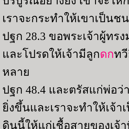
บริบูรณ์อย่างยิ่ง เขาจะให
เราจะกระทำให้เขาเป็นชน
ปฐก 28.3 ขอพระเจ้าผู้ทรง
และโปรดให้เจ้ามีลูก
ดก
ทวี
หลาย
ปฐก 48.4 และตรัสแก่พ่อว่า 
ยิ่งขึ้นและเราจะทำให้เจ้
ดินนี้ให้แก่เชื้อสายของเจ้