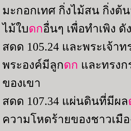
มะกอกเทศ กิ่งไม้สน กิ่งต้
ไม้ใบ
ดก
อื่นๆ เพื่อทำเพิง ดั
สดด 105.24 และพระเจ้า
พระองค์มีลูก
ดก
และทรงกระ
ของเขา
สดด 107.34 แผ่นดินที่มีผล
ความโหดร้ายของชาวเมือ