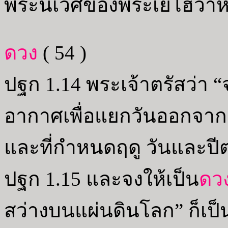
พระนิเวศของพระเยโฮวาห์ซึ
ดวง
( 54 )
ปฐก 1.14 พระเจ้าตรัสว่า “จ
อากาศเพื่อแยกวันออกจากค
และที่กำหนดฤดู วันและปีต
ปฐก 1.15 และจงให้เป็น
ดว
สว่างบนแผ่นดินโลก” ก็เป็น