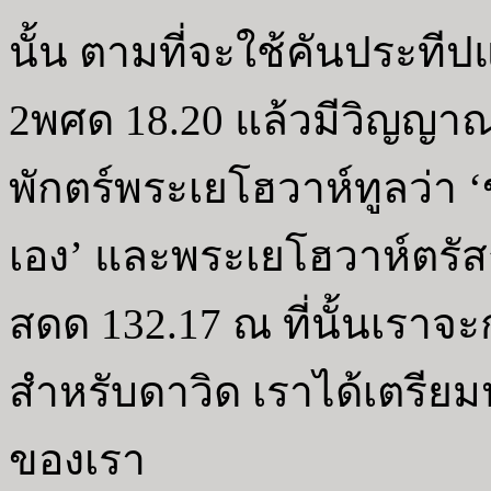
นั้น ตามที่จะใช้คันประทีป
2พศด 18.20 แล้วมีวิญญา
พักตร์พระเยโฮวาห์ทูลว่า 
เอง’ และพระเยโฮวาห์ตรัส
สดด 132.17 ณ ที่นั้นเราจ
สำหรับดาวิด เราได้เตรียม
ของเรา