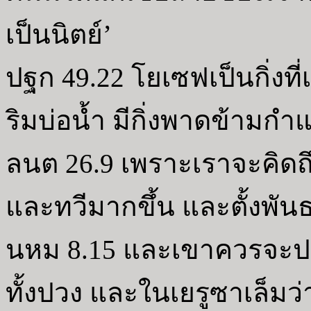
เป็นนิตย์’
ปฐก 49.22 โยเซฟเป็นกิ่งที่
ริมบ่อน้ำ มีกิ่งพาดข้ามกำ
ลนต 26.9 เพราะเราจะคิดถึ
และทวีมากขึ้น และตั้งพัน
นหม 8.15 และเขาควรจะปร
ทั้งปวง และในเยรูซาเล็มว่