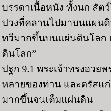
บรรดาเนื้อหนัง ทั้งนก สัตว
ปวงที่คลานไปมาบนแผ่นดิ
ทวีมากขึ้นบนแผ่นดินโลก 
ดินโลก”
ปฐก 9.1 พระเจ้าทรงอวยพ
หลายของท่าน และตรัสแก่พ
มากขึ้นจนเต็มแผ่นดิน