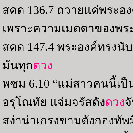
สดด 136.7 ถวายแด่พระองค์
เพราะความเมตตาของพระอ
สดด 147.4 พระองค์ทรงนับ
มันทุก
ดวง
พซม 6.10 “แม่สาวคนนี้เป็น
อรุโณทัย แจ่มจรัสดัง
ดวง
จ
สง่าน่าเกรงขามดังกองทัพ