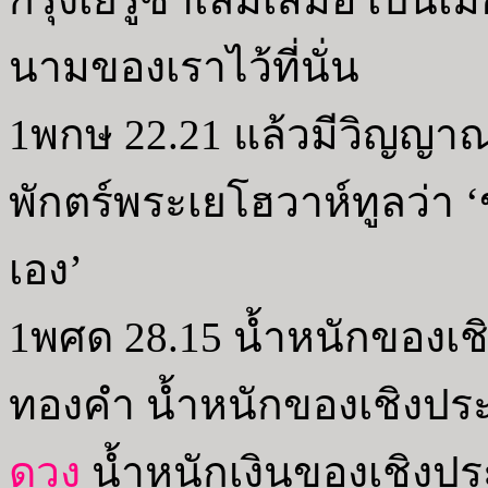
นามของเราไว้ที่นั่น
1พกษ 22.21 แล้วมีวิญญา
พักตร์พระเยโฮวาห์ทูลว่า 
เอง’
1พศด 28.15 น้ำหนักของเ
ทองคำ น้ำหนักของเชิงประ
ดวง
น้ำหนักเงินของเชิงประ