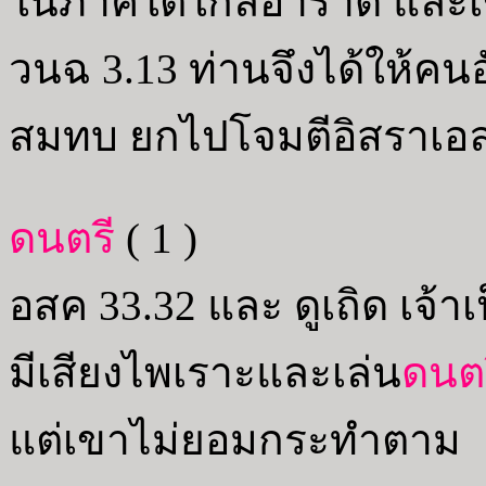
ในภาคใต้ใกล้อาราด และเขา
วนฉ 3.13 ท่านจึงได้ให้
สมทบ ยกไปโจมตีอิสราเอล 
ดนตรี
( 1 )
อสค 33.32 และ ดูเถิด เจ้
มีเสียงไพเราะและเล่น
ดนต
แต่เขาไม่ยอมกระทำตาม