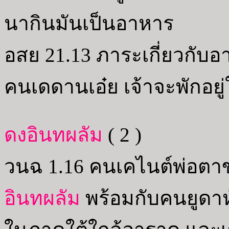
นากินมันเป็นอาหาร
อสย 21.13 ภาระเกี่ยวกับ
คนเดดานเอ๋ย เจ้าจะพักอยู
ดงอินทผลัม
( 2 )
วนฉ 1.16 คนเคไนต์พ่อตาข
อินทผลัม
พร้อมกับคนยูดาห์ม