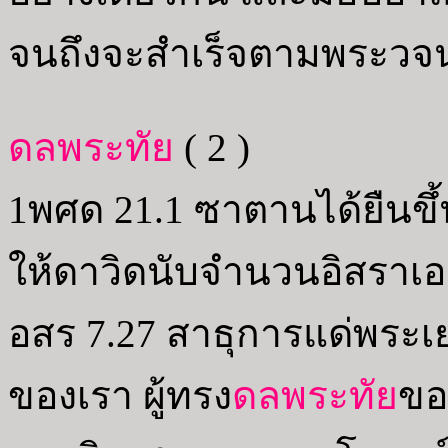
จนถึงจะสำเร็จตามพระวจ
ดลพระทัย
( 2 )
1พศด 21.1 ซาตานได้ยืนขึ้
ให้ดาวิดนับจำนวนอิสราเ
อสร 7.27 สาธุการแด่พระเ
ของเรา ผู้ทรง
ดลพระทัย
ขอ