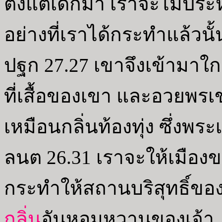
ตั้งแต่เด็กมา เราจะไม่ประหา
อย่างที่เราได้กระทำแล้วนั้
ปฐก 27.27 เขาจึงเข้ามาใก
ที่เสื้อของเขา และอวยพรเข
เหมือนกลิ่นท้องทุ่ง ซึ่ง
ลนต 26.31 เราจะให้เมืองขอ
กระทำให้สถานบริสุทธิ์ขอ
กลิ่น
อันหอมหวานของเจ้า