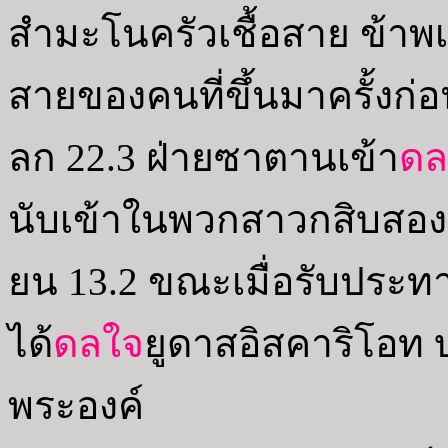
สำมะโนครัวเชื้อสาย ข้าพเ
สายของคนที่ขึ้นมาครั้งก่อน
ลก 22.3 ฝ่ายซาตานเข้า
ดล
นับเข้าในพวกสาวกสิบสอ
ยน 13.2 ขณะเมื่อรับประ
ได้
ดลใจ
ยูดาสอิสคาริโอท
พระองค์