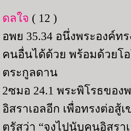
ดลใจ
( 12 )
อพย 35.34 อนึ่งพระองค์ทร
คนอื่นได้ด้วย พร้อมด้วยโ
ตระกูลดาน
2ซมอ 24.1 พระพิโรธของพระ
อิสราเอลอีก เพื่อทรงต่อสู้
ตรัสว่า “จงไปนับคนอิสรา