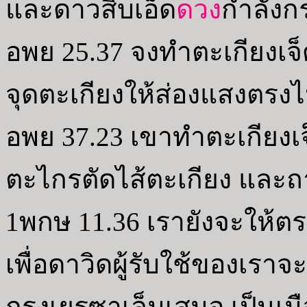
และดาวสิบเอ็ด
ดวง
กำลังก
อพย 25.37 จงทำตะเกียงเจ็
จุดตะเกียงให้ส่องแสงตรง
อพย 37.23 เขาทำตะเกียงเ
ตะไกรตัดไส้ตะเกียง และถ
1พกษ 11.36 เรายังจะให้ต
เพื่อดาวิดผู้รับใช้ของเราจ
กรุงเยรูซาเล็มเสมอ เป็นเมื