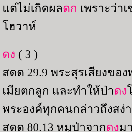
แต่ไม่เกิดผล
ดก
เพราะว่าเ
โฮวาห์
ดง
( 3 )
สดด 29.9 พระสุรเสียงของ
เมียตกลูก และทำให้ป่า
ดง
พระองค์ทุกคนกล่าวถึงสง่
สดด 80.13 หมูป่าจาก
ดง
มา