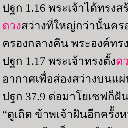
ปฐก 1.16 พระเจ้าได้ทรงสร
ดวง
สว่างที่ใหญ่กว่านั้นค
ครองกลางคืน พระองค์ทรง
ปฐก 1.17 พระเจ้าทรงตั้ง
ด
อากาศเพื่อส่องสว่างบนแผ
ปฐก 37.9 ต่อมาโยเซฟก็ฝันอ
“ดูเถิด ข้าพเจ้าฝันอีกครั้งหน