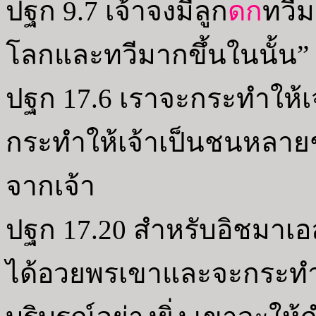
ปฐก 9.7 เจ้าจงมีลูก
ดก
ทวีม
โลกและทวีมากขึ้นในนั้น”
ปฐก 17.6 เราจะกระทำให้เจ
กระทำให้เจ้าเป็นชนหลายช
จากเจ้า
ปฐก 17.20 สำหรับอิชมาเอลน
ได้อวยพรเขาและจะกระทำใ