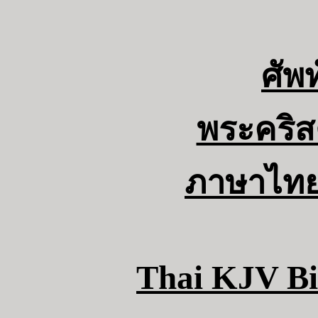
ศัพท
พระคริส
ภาษาไทยฉ
Thai KJV Bi