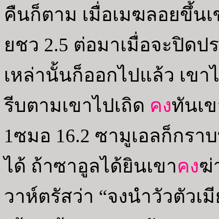
คืนก็ตาม เมื่อเมฆลอยขึ้น
ยชว 2.5 ต่อมาเมื่อจะปิดป
เหล่านั้นก็ออกไปแล้ว เข
รีบตามเขาไปเถิด
คง
ทันเข
1ซมอ 16.2 ซามูเอลก็กราบ
ได้ ถ้าซาอูลได้ยินเขา
คง
ฆ่
วาห์ตรัสว่า “จงนำวัวตัวเมี