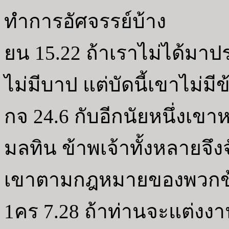
ทำการอัศจรรย์บ้าง
ยน 15.22 ถ้าเราไม่ได้มา
ไม่มีบาป แต่บัดนี้เขาไม่ม
กจ 24.6 กับอีกนัยหนึ่งเข
มลทิน ข้าพเจ้าทั้งหลายจึง
เขาตามกฎหมายของพวกข้
1คร 7.28 ถ้าท่านจะแต่งงา