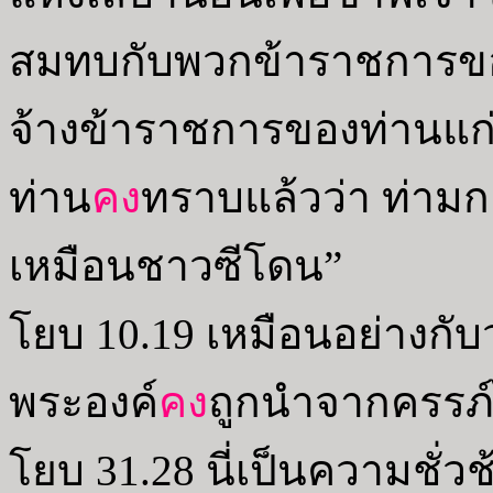
สมทบกับพวกข้าราชการของ
จ้างข้าราชการของท่านแก่ท
ท่าน
คง
ทราบแล้วว่า ท่ามกลาง
เหมือนชาวซีโดน”
โยบ 10.19 เหมือนอย่างกับว
พระองค์
คง
ถูกนำจากครรภ์
โยบ 31.28 นี่เป็นความชั่วช