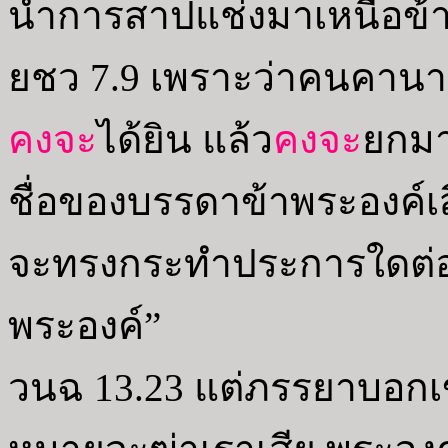
นำการสาปแช่งมาเหนือข้า
ยชว 7.9 เพราะว่าคนคานาอัน
คงจะ
ได้ยิน แล้ว
คงจะ
ยกมา
ชื่อของบรรดาข้าพระองค์
จะทรงกระทำประการใดต่อ
พระองค์”
วนฉ 13.23 แต่ภรรยาบอกเ