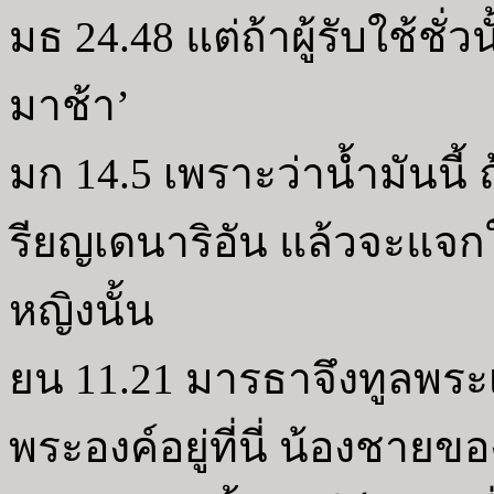
มธ 24.48 แต่ถ้าผู้รับใช้ชั
มาช้า’
มก 14.5 เพราะว่าน้ำมันนี้ 
รียญเดนาริอัน แล้วจะแจกให
หญิงนั้น
ยน 11.21 มารธาจึงทูลพระเย
พระองค์อยู่ที่นี่ น้องชายข