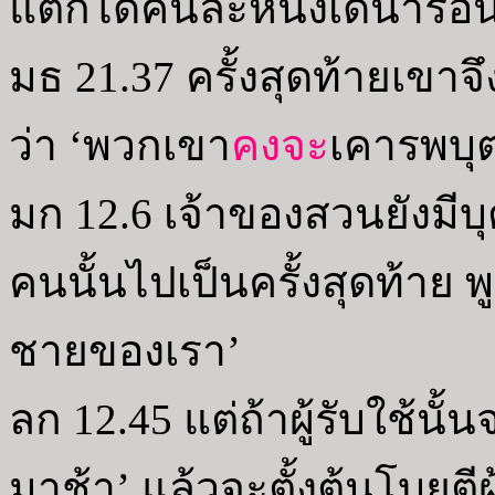
แต่ก็ได้คนละหนึ่งเดนาริอั
มธ 21.37 ครั้งสุดท้ายเขา
ว่า ‘พวกเขา
คงจะ
เคารพบุ
มก 12.6 เจ้าของสวนยังมีบุ
คนนั้นไปเป็นครั้งสุดท้าย 
ชายของเรา’
ลก 12.45 แต่ถ้าผู้รับใช้นั
มาช้า’ แล้วจะตั้งต้นโบยตี