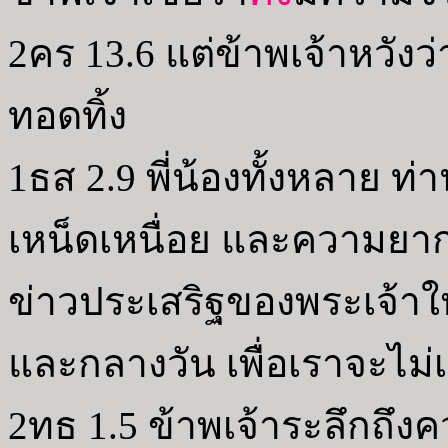
2คร 13.6 แต่ข้าพเจ้าหวังว
ทอดทิ้ง
1ธส 2.9 พี่น้องทั้งหลาย ท่
เหน็ดเหนื่อย และความยา
ข่าวประเสริฐของพระเจ้าให
และกลางวัน เพื่อเราจะไม่
2ทธ 1.5 ข้าพเจ้าระลึกถึงควา