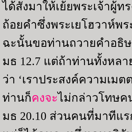
ได้สั่งมาให้เย้ยพระเจ้าผ
ถ้อยคำซึ่งพระเยโฮวาห์พร
ฉะนั้นขอท่านถวายคำอธิษฐาน
มธ 12.7 แต่ถ้าท่านทั้งหล
ว่า ‘เราประสงค์ความเมตตา
ท่านก็
คงจะ
ไม่กล่าวโทษคน
มธ 20.10 ส่วนคนที่มาทีแร