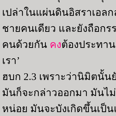
เปล่าในแผ่นดินอิสราเอลกล่
ชายคนเดียว และยังถือกรรมส
คนด้วยกัน
คง
ต้องประทานแผ
เรา’
ฮบก 2.3 เพราะว่านิมิตนั้นย
มันก็จะกล่าวออกมา มันไม่
หน่อย มันจะบังเกิดขึ้นเป็