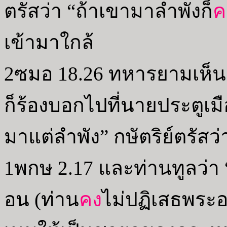
ตรัสว่า “ถ้าเขามาลำพังก็
ค
เข้ามาใกล้
2ซมอ 18.26 ทหารยามเห็น
ก็ร้องบอกไปที่นายประตูเมือ
มาแต่ลำพัง” กษัตริย์ตรัสว่
1พกษ 2.17 และท่านทูลว่า
อน (ท่าน
คง
ไม่ปฏิเสธพระอ