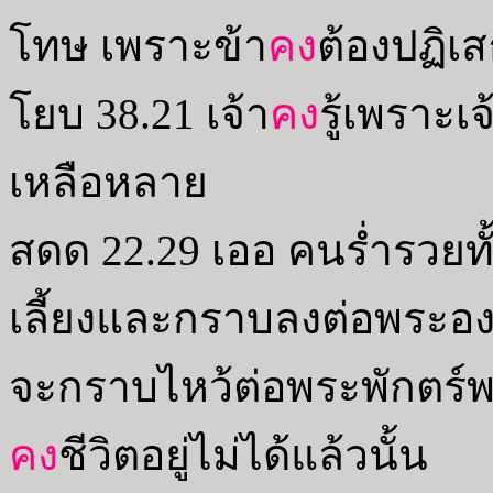
โทษ เพราะข้า
คง
ต้องปฏิเส
โยบ 38.21 เจ้า
คง
รู้เพราะเ
เหลือหลาย
สดด 22.29 เออ คนร่ำรวยทั
เลี้ยงและกราบลงต่อพระองค์ 
จะกราบไหว้ต่อพระพักตร์พระ
คง
ชีวิตอยู่ไม่ได้แล้วนั้น