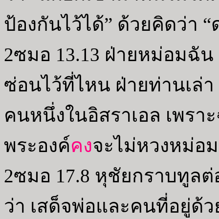
ป้องกันไว้ได้” ด้วยคิดว่า “
2ซมอ 13.13 ฝ่ายหม่อมฉั
ซ่อนไว้ที่ไหน ฝ่ายท่านเล
คนหนึ่งในอิสราเอล เพราะฉะ
พระองค์
คง
จะไม่หวงหม่อมฉ
2ซมอ 17.8 หุชัยกราบทูลต
ว่า เสด็จพ่อและคนที่อยู่ด