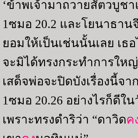
‘ข้าพเจ้ามาถวายสัตวบูชา
1ซมอ 20.2 และโยนาธานจึ
ยอมให้เป็นเช่นนั้นเลย เธอ
จะมิได้ทรงกระทำการใหญ่น้
เสด็จพ่อจะปิดบังเรื่องนี้จา
1ซมอ 20.26 อย่างไรก็ดีใน
เพราะทรงดำริว่า “ดาวิด
ค