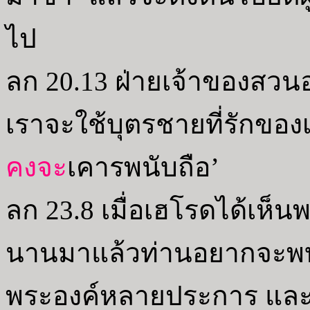
ไป
ลก 20.13 ฝ่ายเจ้าของสวนอง
เราจะใช้บุตรชายที่รักของเ
คงจะ
เคารพนับถือ’
ลก 23.8 เมื่อเฮโรดได้เห็น
นานมาแล้วท่านอยากจะพบพ
พระองค์หลายประการ และห