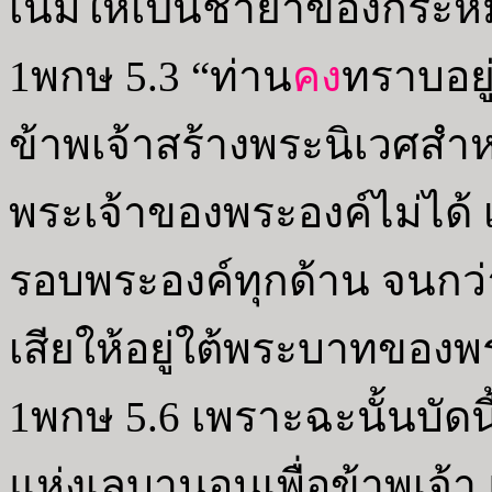
เนมให้เป็นชายาของกระห
1พกษ 5.3 “ท่าน
คง
ทราบอยู
ข้าพเจ้าสร้างพระนิเวศส
พระเจ้าของพระองค์ไม่ได้ 
รอบพระองค์ทุกด้าน จนก
เสียให้อยู่ใต้พระบาทของพ
1พกษ 5.6 เพราะฉะนั้นบัดนี
แห่งเลบานอนเพื่อข้าพเจ้