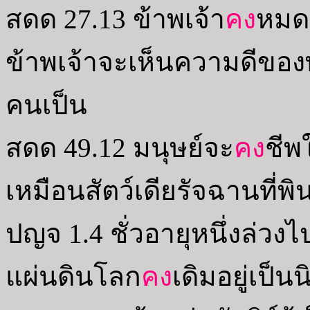
สดด 27.13 ข้าพเจ้า
คง
หมดส
ข้าพเจ้าจะเห็นความดีของ
คนเป็น
สดด 49.12 มนุษย์จะ
คง
ชีพ
เหมือนสัตว์เดียรัจฉานที่พ
ปญจ 1.4 ชั่วอายุหนึ่งล่วงไ
แผ่นดินโลก
คง
เดิมอยู่เป็นน