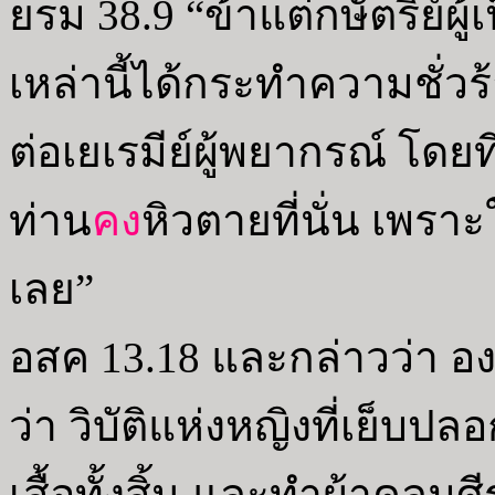
ยรม 38.9 “ข้าแต่กษัตริย์ผ
เหล่านี้ได้กระทำความชั่
ต่อเยเรมีย์ผู้พยากรณ์ โดยท
ท่าน
คง
หิวตายที่นั่น เพราะ
เลย”
อสค 13.18 และกล่าวว่า องค์
ว่า วิบัติแห่งหญิงที่เย็บ
เสื้อทั้งสิ้น และทำผ้าคลุม