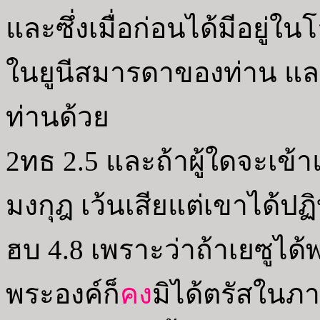
และซึ่งเมื่อก่อนได้มีอยู่ใ
ในยูนีสมารดาของท่าน และซึ
ท่านด้วย
2ทธ 2.5 และถ้าผู้ใดจะเข้า
มงกุฎ เว้นเสียแต่เขาได้ปฏ
ฮบ 4.8 เพราะว่าถ้าเยซูได้พ
พระองค์ก็
คง
มิได้ตรัสในภาย