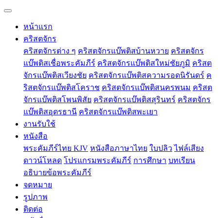
หน้าแรก
คริสตจักร
คริสตจักรต่าง ๆ
คริสตจักรแบ๊พติสบ้านหวาย
คริสตจักร
แบ๊พติสเชื่อพระคัมภีร์
คริสตจักรแบ๊พติสใหม่ชัยภูมิ
คริสต
จักรแบ๊พติสเวียงชัย
คริสตจักรแบ๊พติสความรอดนิรันดร์
ค
ริสตจักรแบ๊พติสโคราช
คริสตจักรแบ๊พติสนครพนม
คริสต
จักรแบ๊พติสโพนพิสัย
คริสตจักรแบ๊พติสสุรินทร์
คริสตจักร
แบ๊พติสอุดรธานี
คริสตจักรแบ๊พติสพะเยา
งานรับใช้
หนังสือ
พระคัมภีร์ไทย KJV
หนังสือภาษาไทย
ใบปลิว
ไฟล์เสียง
ดาวน์โหลด
โปรแกรมพระคัมภีร์
การศึกษา
บทเรียน
อธิบายข้อพระคัมภีร์
จดหมาย
รูปภาพ
ติดต่อ