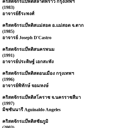
คริสตจักรแบ๊พติสลาดพร้าว กรุงเทพฯ
(1983)
อาจารย์ธีระพงศ์
คริสตจักรแบ๊พติสแม่สอด อ.แม่สอด จ.ตาก
(1985)
อาจารย์ Joseph D'Castro
คริสตจักรแบ๊พติสนครพนม
(1991)
อาจารย์ประดิษฐ์ เอกสะพัง
คริสตจักรแบ๊พติสดอนเมือง กรุงเทพฯ
(1996)
อาจารย์พิทักษ์ จอมหงษ์
คริสตจักรแบ๊พติสโคราช จ.นครราชสีมา
(1997)
มิชชันนารี Aguinaldo Angeles
คริสตจักรแบ๊พติสชัยภูมิ
(2003)