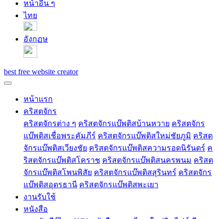
หน้าอื่น ๆ
ไทย
อังกฏษ
best free website creator
หน้าแรก
คริสตจักร
คริสตจักรต่าง ๆ
คริสตจักรแบ๊พติสบ้านหวาย
คริสตจักร
แบ๊พติสเชื่อพระคัมภีร์
คริสตจักรแบ๊พติสใหม่ชัยภูมิ
คริสต
จักรแบ๊พติสเวียงชัย
คริสตจักรแบ๊พติสความรอดนิรันดร์
ค
ริสตจักรแบ๊พติสโคราช
คริสตจักรแบ๊พติสนครพนม
คริสต
จักรแบ๊พติสโพนพิสัย
คริสตจักรแบ๊พติสสุรินทร์
คริสตจักร
แบ๊พติสอุดรธานี
คริสตจักรแบ๊พติสพะเยา
งานรับใช้
หนังสือ