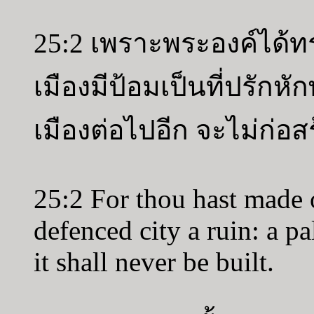
25:2 เพราะพระองค์ได้ท
เมืองมีป้อมเป็นที่ปรักหั
เมืองต่อไปอีก จะไม่ก่อสร
25:2 For thou hast made o
defenced city a ruin: a pa
it shall never be built.