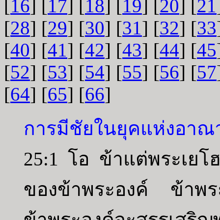
[
16
] [
17
] [
18
] [
19
] [
20
] [
21
[
28
] [
29
] [
30
] [
31
] [
32
] [
33
[
40
] [
41
] [
42
] [
43
] [
44
] [
45
[
52
] [
53
] [
54
] [
55
] [
56
] [
57
[
64
] [
65
] [
66
]
การมีชัยในยุคแห่งอาณ
25:1 โอ ข้าแต่พระเยโฮ
ของข้าพระองค์ ข้าพระ
ข้าพระองค์จะสรรเสริ