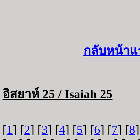
กลับหน้าแ
อิสยาห์ 25 / Isaiah 25
[
1
] [
2
] [
3
] [
4
] [
5
] [
6
] [
7
] [
8
]