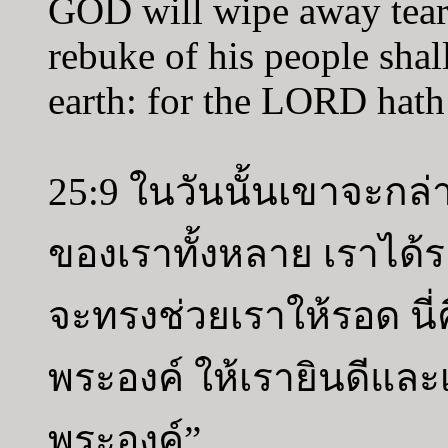
GOD will wipe away tears 
rebuke of his people shal
earth: for the LORD hath
25:9 ในวันนั้นเขาจะกล่าว
ของเราทั้งหลาย เราได้ร
จะทรงช่วยเราให้รอด นี
พระองค์ ให้เรายินดีแล
พระองค์”