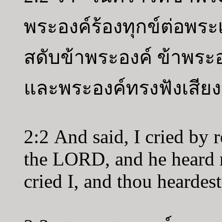
พระองค์ร้องทุกข์ต่อพร
สดับข้าพระองค์ ข้าพระ
และพระองค์ทรงฟังเสียง
2:2 And said, I cried by 
the LORD, and he heard me
cried I, and thou heardes