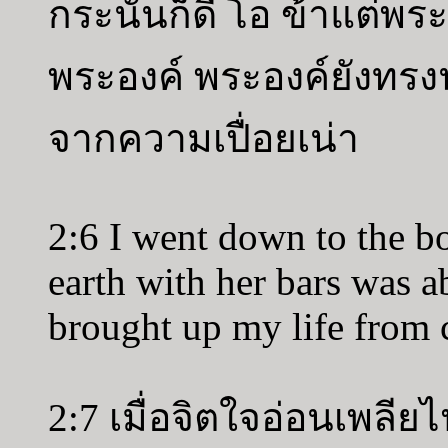
กระนั้นก็ดี โอ ข้าแต่พ
พระองค์ พระองค์ยังทรง
จากความเปื่อยเน่า
2:6 I went down to the b
earth with her bars was a
brought up my life from
2:7 เมื่อจิตใจอ่อนเพลี