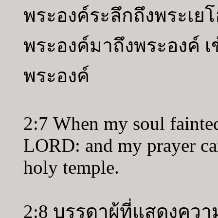
พระองค์ระลึกถึงพระเย
พระองค์มาถึงพระองค์ เข้
พระองค์
2:7 When my soul fainte
LORD: and my prayer came
holy temple.
2:8 บรรดาผู้ที่แสดงควา