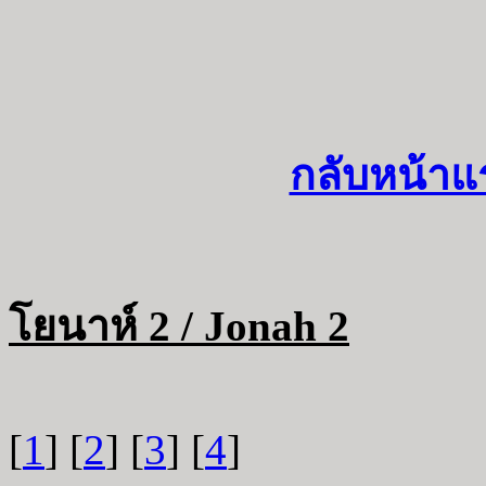
กลับหน้าแ
โยนาห์ 2 / Jonah 2
[
1
] [
2
] [
3
] [
4
]