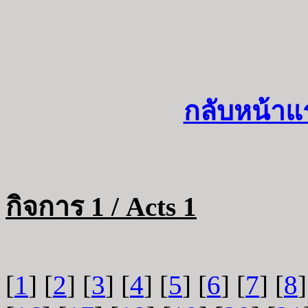
กลับหน้าแ
กิจการ 1 / Acts 1
[
1
] [
2
] [
3
] [
4
] [
5
] [
6
] [
7
] [
8
]