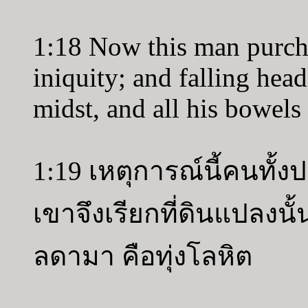
1:18 Now this man purcha
iniquity; and falling hea
midst, and all his bowels
1:19 เหตุการณ์นี้คนทั้งปว
เขาจึงเรียกที่ดินแปลง
ลดามา คือทุ่งโลหิต