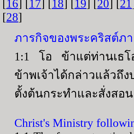
[
16
] [
17
] [
18
] [
19
] [
20
] [
21
[
28
]
ภารกิจของพระคริสต์ภา
1:1 โอ ข้าแต่ท่านเธโอฟ
ข้าพเจ้าได้กล่าวแล้วถึ
ตั้งต้นกระทำและสั่งสอน
Christ's Ministry followi