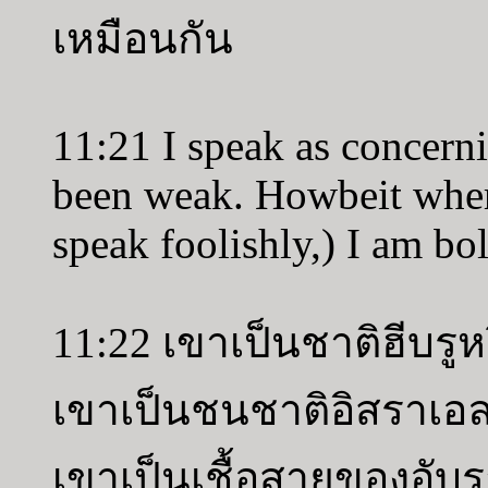
เหมือนกัน
11:21 I speak as concern
been weak. Howbeit where
speak foolishly,) I am bol
11:22 เขาเป็นชาติฮีบรูห
เขาเป็นชนชาติอิสราเอลห
เขาเป็นเชื้อสายของอับรา