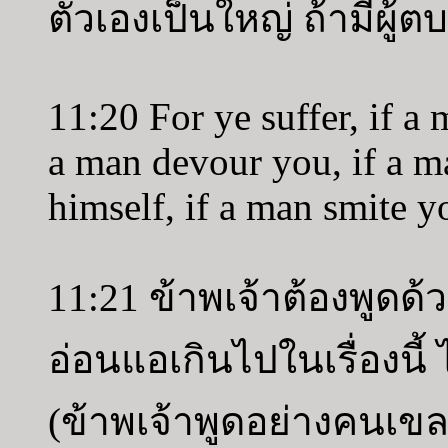
ตัวเองเป็นใหญ่ ถ้ามีผู้ต
11:20 For ye suffer, if a
a man devour you, if a ma
himself, if a man smite y
11:21 ข้าพเจ้าต้องพูดด
อ่อนแอเกินไปในเรื่องนี้
(ข้าพเจ้าพูดอย่างคนเขลา