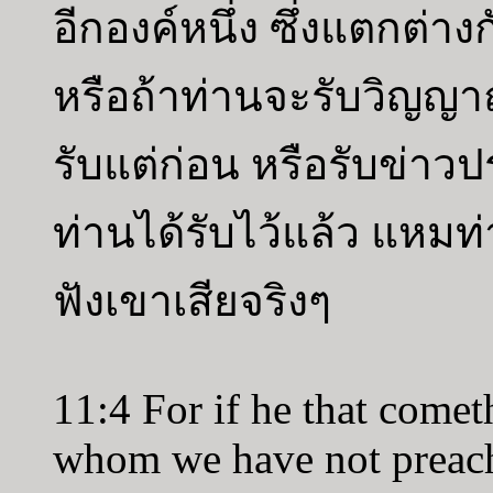
อีกองค์หนึ่ง ซึ่งแตกต่าง
หรือถ้าท่านจะรับวิญญาณอ
รับแต่ก่อน หรือรับข่าวปร
ท่านได้รับไว้แล้ว แหม
ฟังเขาเสียจริงๆ
11:4 For if he that comet
whom we have not preache