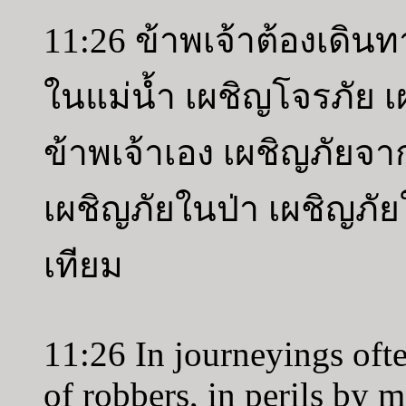
11:26 ข้าพเจ้าต้องเดินท
ในแม่น้ำ เผชิญโจรภัย
ข้าพเจ้าเอง เผชิญภัยจ
เผชิญภัยในป่า เผชิญภัย
เทียม
11:26 In journeyings often
of robbers, in perils by 