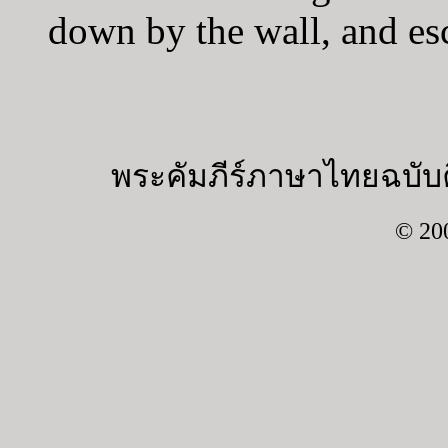
down by the wall, and es
พระคัมภีร์ภาษาไทยฉบับค
© 20