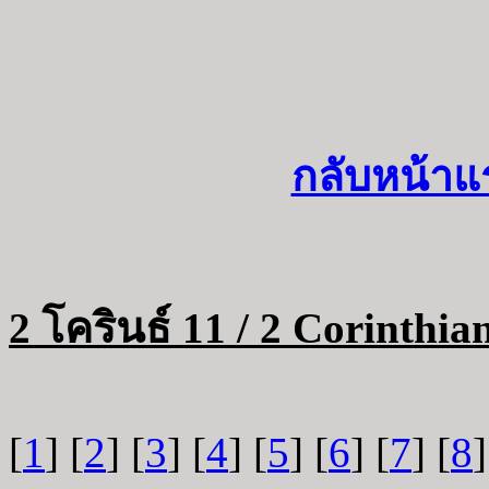
กลับหน้าแ
2 โครินธ์ 11 / 2 Corinthia
[
1
] [
2
] [
3
] [
4
] [
5
] [
6
] [
7
] [
8
]