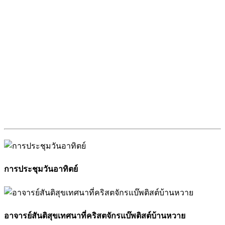
การประชุมวันอาทิตย์
อาจารย์สันติสุขเทศนาที่คริสตจักรแบ๊พติสต์บ้านหวาย