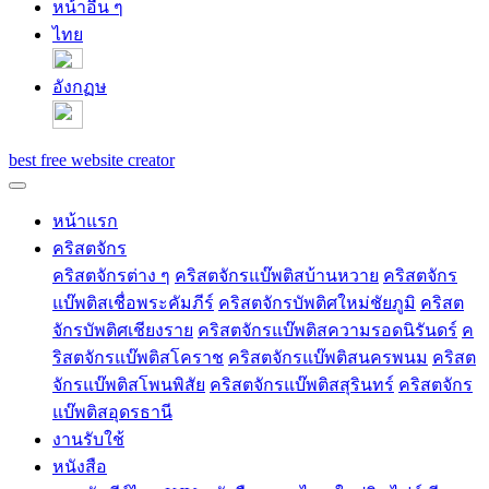
หน้าอื่น ๆ
ไทย
อังกฏษ
best free website creator
หน้าแรก
คริสตจักร
คริสตจักรต่าง ๆ
คริสตจักรแบ๊พติสบ้านหวาย
คริสตจักร
แบ๊พติสเชื่อพระคัมภีร์
คริสตจักรบัพติศใหม่ชัยภูมิ
คริสต
จักรบัพติศเชียงราย
คริสตจักรแบ๊พติสความรอดนิรันดร์
ค
ริสตจักรแบ๊พติสโคราช
คริสตจักรแบ๊พติสนครพนม
คริสต
จักรแบ๊พติสโพนพิสัย
คริสตจักรแบ๊พติสสุรินทร์
คริสตจักร
แบ๊พติสอุดรธานี
งานรับใช้
หนังสือ