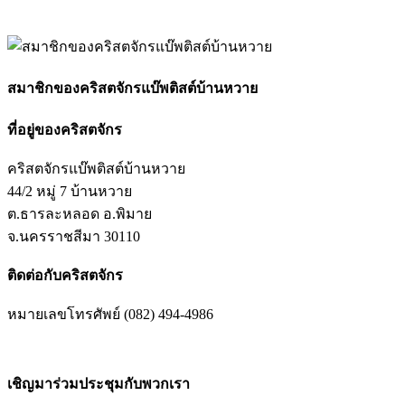
สมาชิกของคริสตจักรแบ๊พติสต์บ้านหวาย
ที่อยู่ของคริสตจักร
คริสตจักรแบ๊พติสต์บ้านหวาย
44/2 หมู่ 7 บ้านหวาย
ต.ธารละหลอด อ.พิมาย
จ.นครราชสีมา 30110
ติดต่อกับคริสตจักร
หมายเลขโทรศัพย์ (082) 494-4986
เชิญมาร่วมประชุมกับพวกเรา