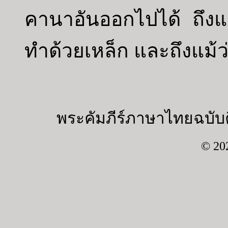
คานาอันออกไปได้ ถึงแ
ทำด้วยเหล็ก และถึงแม้
พระคัมภีร์ภาษาไทยฉบับค
© 20