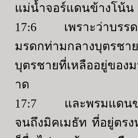
แม่น้ำจอร์แดนข้างโน้น
17:6 เพราะว่าบรรดาบ
มรดกท่ามกลางบุตรชา
บุตรชายที่เหลืออยู่ของม
าด
17:7 และพรมแดนของมน
จนถึงมิคเมธัท ที่อยู่