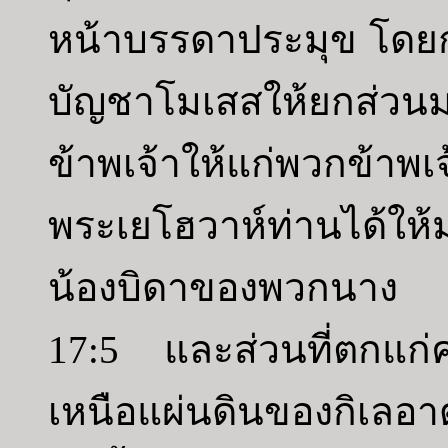
หน้าบรรดาประมุข โดยก
บัญชาโมเสสให้ยกส่วนม
ข้าพเจ้าให้แก่พวกข้าพ
พระเยโฮวาห์ท่านได้ให
น้องบิดาของพวกนาง
17:5 และส่วนที่ตกแก่
เหนือแผ่นดินของกิเลอ