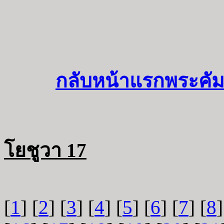
กลับหน้าแรกพระคัม
โยชูวา 17
[
1
] [
2
] [
3
] [
4
] [
5
] [
6
] [
7
] [
8
]