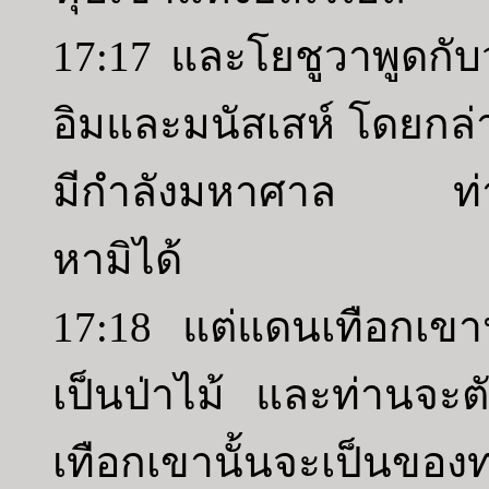
17:17 และโยชูวาพูดกั
อิมและมนัสเสห์ โดยกล
มีกำลังมหาศาล ท่านจ
หามิได้
17:18 แต่แดนเทือกเขา
เป็นป่าไม้ และท่านจะ
เทือกเขานั้นจะเป็นของ