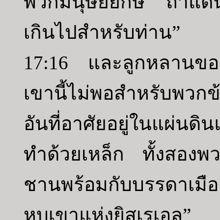
พวกมนุษย์ยักษ์ ถ้าแดน
เกินไปสำหรับท่าน”
17:16 และลูกหลานของ
เขานี้ไม่พอสำหรับพว
อันที่อาศัยอยู่ในแผ่นดิ
ทำด้วยเหล็ก ทั้งสองพว
ชานพร้อมกับบรรดาเมือง
หุบเขาแห่งยิสเรเอล”