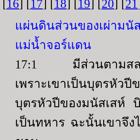
[
16
] [
17
] [
18
] [
19
] [
20
] [
21
แผ่นดินส่วนของเผ่ามนัสเ
แม่น้ำจอร์แดน
17:1 มีส่วนตามสลากส
เพราะเขาเป็นบุตรหัวป
บุตรหัวปีของมนัสเสห์ 
เป็นทหาร ฉะนั้นเขาจึงไ