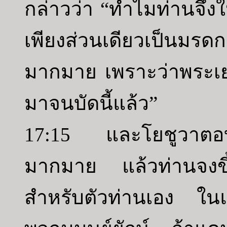
กล่าวว่า “ทำไมท่านจึงใ
เพียงส่วนเดียวเป็นมร
มากมาย เพราะว่าพระเย
มาจนบัดนี้แล้ว”
17:15 และโยชูวาตอบ
มากมาย แล้วท่านจงขึ
สำหรับตัวท่านเอง ใน