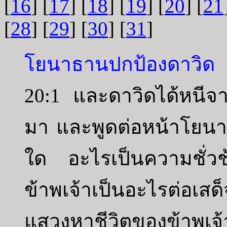
[
16
] [
17
] [
18
] [
19
] [
20
] [
21
[
28
] [
29
] [
30
] [
31
]
โยนาธานปกป้องดาวิด
20:1 และดาวิดได้หนี
มา และพูดต่อหน้าโยนาธ
ใด อะไรเป็นความชั่ว
ข้าพเจ้าเป็นอะไรต่อเส
แสวงหาชีวิตของข้าพเจ้