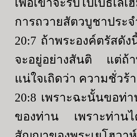
เพื่อเขาจะรีบไปเบธเลเ
การถวายสัตวบูชาประจ
20:7 ถ้าพระองค์ตรัสดังนี้
จะอยู่อย่างสันติ แต่ถ
แน่ใจเถิดว่า ความชั่ว
20:8 เพราะฉะนั้นขอท่าน
ของท่าน เพราะท่านได้ให
สัญญาของพระเยโฮวาห์ก