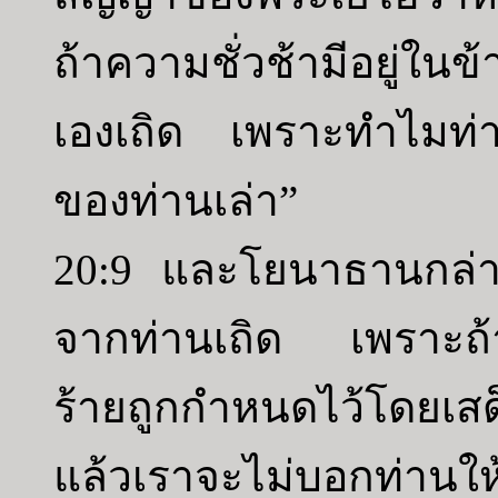
ถ้าความชั่วช้ามีอยู่ในข
เองเถิด เพราะทำไมท่า
ของท่านเล่า”
20:9 และโยนาธานกล่าวว่
จากท่านเถิด เพราะถ้
ร้ายถูกกำหนดไว้โดยเสด็
แล้วเราจะไม่บอกท่านให