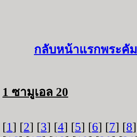
กลับหน้าแรกพระคัม
1 ซามูเอล 20
[
1
] [
2
] [
3
] [
4
] [
5
] [
6
] [
7
] [
8
]