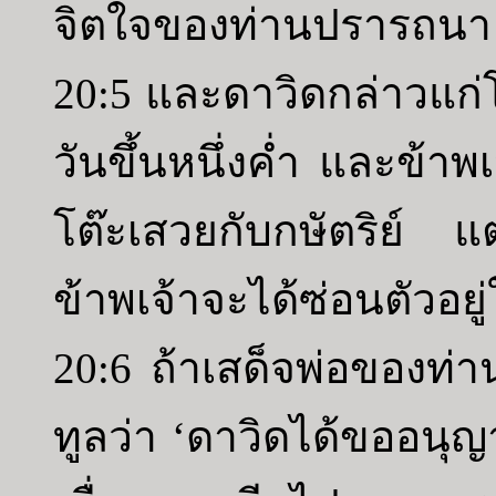
จิตใจของท่านปรารถนา เร
20:5 และดาวิดกล่าวแก่โย
วันขึ้นหนึ่งค่ำ และข้าพ
โต๊ะเสวยกับกษัตริย์ แ
ข้าพเจ้าจะได้ซ่อนตัวอยู
20:6 ถ้าเสด็จพ่อของท่าน
ทูลว่า ‘ดาวิดได้ขออนุญ