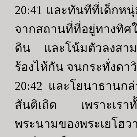
20:41 และทันทีที่เด็กหน
จากสถานที่ที่อยู่ทาง
ดิน และโน้มตัวลงสามค
ร้องไห้กัน จนกระทั่งดาว
20:42 และโยนาธานกล่า
สันติเถิด เพราะเราทั
พระนามของพระเยโฮวาห