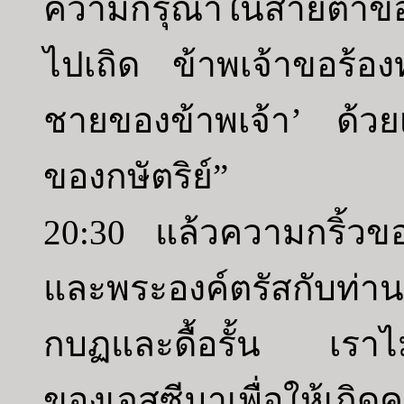
ความกรุณาในสายตาของ
ไปเถิด ข้าพเจ้าขอร้อ
ชายของข้าพเจ้า’ ด้วยเหต
ของกษัตริย์”
20:30 แล้วความกริ้วขอ
และพระองค์ตรัสกับท่า
กบฏและดื้อรั้น เราไม่ร
ของเจสซีมาเพื่อให้เกิ