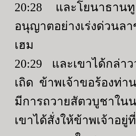
20:28 และโยนาธานทูล
อนุญาตอย่างเร่งด่วนลา
เฮม
20:29 และเขาได้กล่าว
เถิด ข้าพเจ้าขอร้องท
มีการถวายสัตวบูชาใน
เขาได้สั่งให้ข้าพเจ้าอยู่ท