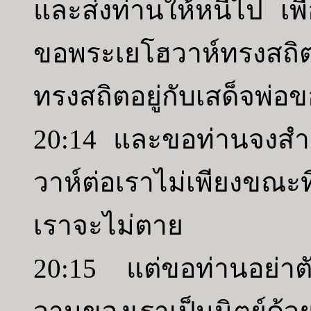
และส่งท่านให้หนีไป เพื
ขอพระเยโฮวาห์ทรงสถิตอย
ทรงสถิตอยู่กับเสด็จพ่อ
20:14 และขอท่านจงส
วาห์ต่อเราไม่เพียงขณะที่
เราจะไม่ตาย
20:15 แต่ขอท่านอย่าต