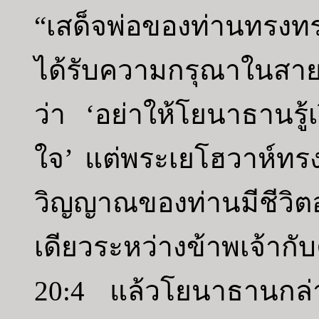
“เสด็จพ่อของท่านทรงท
ได้รับความกรุณาในสา
ว่า ‘อย่าให้โยนาธานรู้เ
ใจ’ แต่พระเยโฮวาห์ทรง
วิญญาณของท่านมีชีวิตอ
เดียวระหว่างข้าพเจ้ากั
20:4 แล้วโยนาธานกล่าว