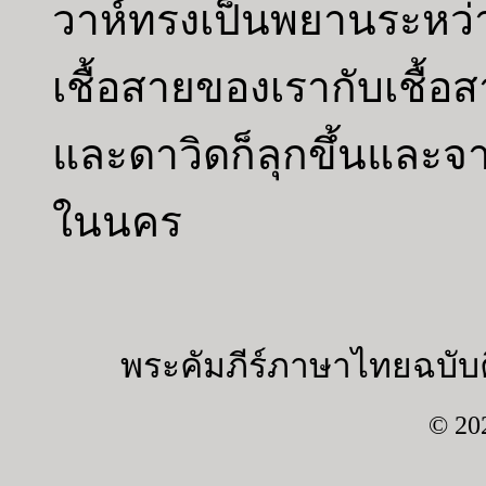
วาห์ทรงเป็นพยานระหว
เชื้อสายของเรากับเชื้อ
และดาวิดก็ลุกขึ้นแล
ในนคร
พระคัมภีร์ภาษาไทยฉบับค
© 20