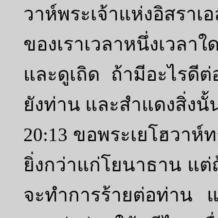
วาห์พระเจ้าแห่งอิสราเอ
ของเราเวลาหนึ่งเวลาใดใ
และดูเถิด ถ้ามีอะไรดี
ยังท่าน และสำแดงสิ่งนั้
20:13 ขอพระเยโฮวาห์ท
ยิ่งกว่าแก่โยนาธาน แต่
จะทำการร้ายต่อท่าน แล