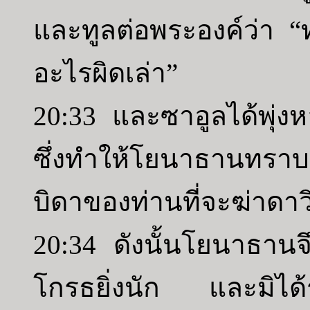
และทูลต่อพระองค์ว่า 
อะไรผิดเล่า”
20:33 และซาอูลได้พุ่ง
ซึ่งทำให้โยนาธานทรา
บิดาของท่านที่จะฆ่าดาว
20:34 ดังนั้นโยนาธานจ
โกรธยิ่งนัก และมิได้