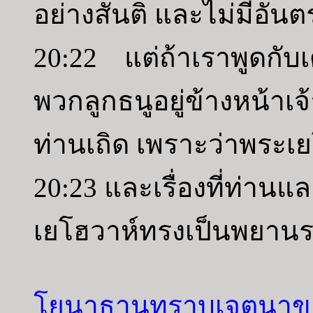
อย่างสันติ และไม่มีอันต
20:22 แต่ถ้าเราพูดกับเด
พวกลูกธนูอยู่ข้างหน
ท่านเถิด เพราะว่าพระเ
20:23 และเรื่องที่ท่านแล
เยโฮวาห์ทรงเป็นพยานระ
โยนาธานทราบเจตนาขอ