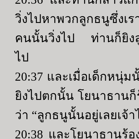
วิ่งไปหาพวกลูกธนูซึ่งเ
คนนั้นวิ่งไป ท่านก็ยิงล
ไป
20:37 และเมื่อเด็กหนุ่มน
ยิงไปตกนั้น โยนาธานก็ร
ว่า “ลูกธนูนั้นอยู่เลยเจ
20:38 และโยนาธานร้องบ