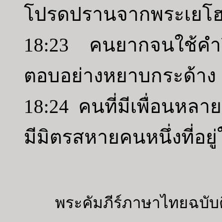
โปรดปรานจากพระเยโฮ
18:23 คนยากจนใช้คำวิ
ตอบอย่างหยาบกระด้าง
18:24 คนที่มีเพื่อนหล
มีมิตรสหายคนหนึ่งที่อยู่ใ
พระคัมภีร์ภาษาไทยฉบับค