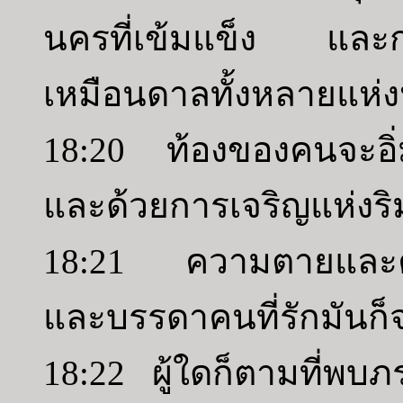
นครที่เข้มแข็ง และก
เหมือนดาลทั้งหลายแห่
18:20 ท้องของคนจะอิ
และด้วยการเจริญแห่งร
18:21 ความตายและควา
และบรรดาคนที่รักมันก
18:22 ผู้ใดก็ตามที่พบภ