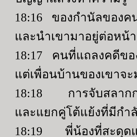
18:16 ของกำนัลของคนห
และนำเขามาอยู่ต่อหน
18:17 คนที่แถลงคดีของ
แต่เพื่อนบ้านของเขา
18:18 การจับสลากกระ
และแยกคู่โต้แย้งที่มีก
18:19 พี่น้องที่สะดุด