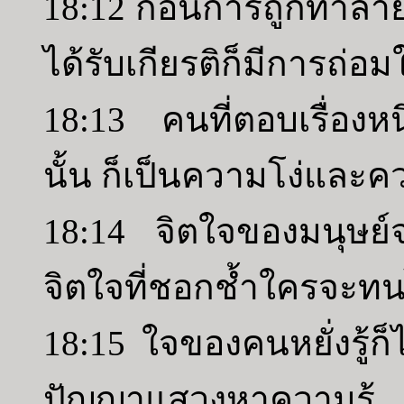
18:12 ก่อนการถูกทำล
ได้รับเกียรติก็มีการถ่อ
18:13 คนที่ตอบเรื่องหนึ่
นั้น ก็เป็นความโง่และ
18:14 จิตใจของมนุษย์
จิตใจที่ชอกช้ำใครจะทนไ
18:15 ใจของคนหยั่งรู้ก็
ปัญญาแสวงหาความรู้