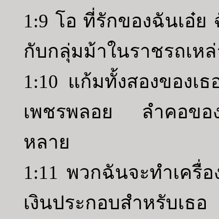
1:9 โอ ที่รักของฉันเอ๋ย
กับกลุ่มม้าในราชรถเหล
1:10 แก้มทั้งสองของเ
เพชรพลอย ลำคอของเธอ
หลาย
1:11 พวกฉันจะทำเครื่อ
เงินประกอบสำหรับเธอ