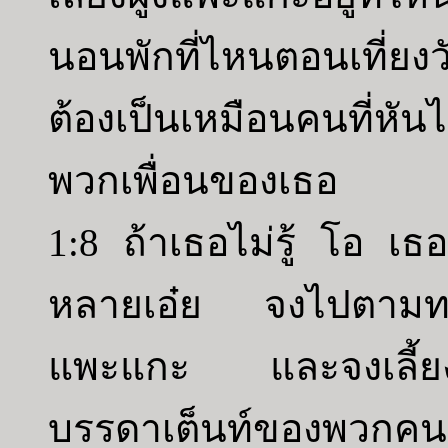
นอนพักที่ไหนตอนเที่ยง
ต้องเป็นเหมือนคนที่ห
พวกเพื่อนของเธอ
1:8 ถ้าเธอไม่รู้ โอ เธอ
หลายเอ๋ย จงไปตามทา
แพะแกะ และจงเลี้ยงฝ
บรรดาเต็นท์ของพวกคนเ