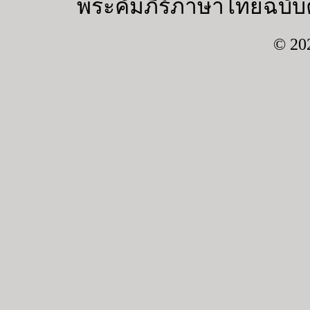
พระคัมภีร์ภาษาไทยฉบับค
© 20