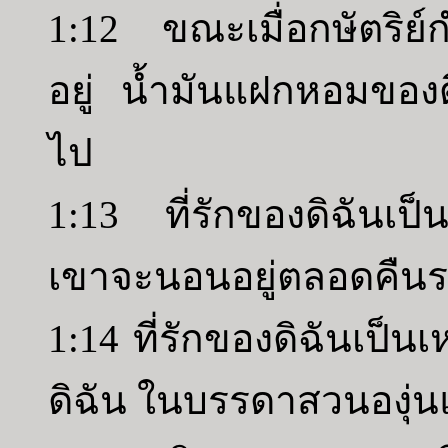
1:12 ขณะเมื่อกษัตริย์ก
อยู่ น้ำมันแฝกหอมของดิฉ
ไป
1:13 ที่รักของดิฉันเป
เขาจะนอนอยู่ตลอดคืนร
1:14 ที่รักของดิฉันเป็
ดิฉัน ในบรรดาสวนองุ่น