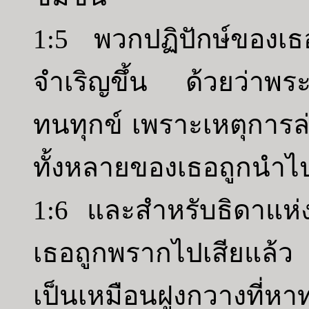
1:5 พวกปฏิปักษ์ของเธอ
จำเริญขึ้น ด้วยว่าพร
ทนทุกข์ เพราะเหตุการ
ทั้งหลายของเธอถูกนำไปเ
1:6 และสำหรับธิดาแห
เธอถูกพรากไปเสียแล้
เป็นเหมือนฝูงกวางที่ห