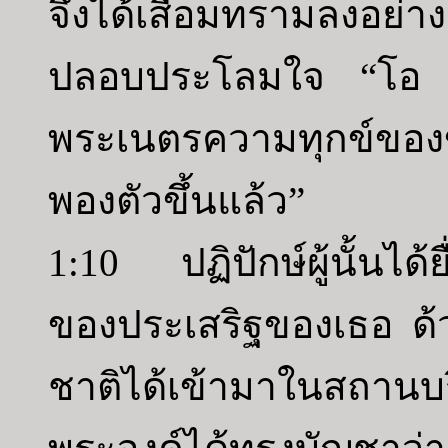
จึงได้เสื่อมทรามลงอย่า
ปลอบประโลมใจ “โอ ข
พระเนตรความทุกข์ของข้
พองตัวขึ้นแล้ว”
1:10 ปฏิปักษ์ผู้นั้นได
ของประเสริฐของเธอ ด้ว
ชาติได้เข้ามาในสถานบ