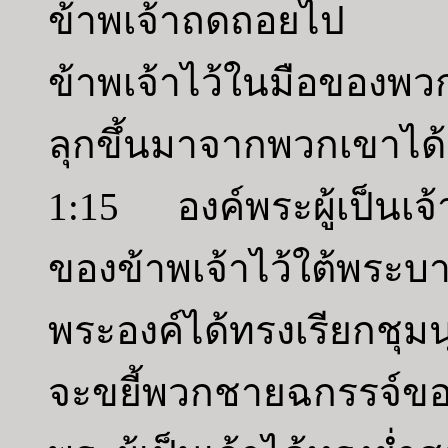
ข้าพเจ้าถดถอยไป องค
ข้าพเจ้าไว้ในมือของพว
ลุกขึ้นมาจากพวกเขาได้
1:15 องค์พระผู้เป็นเจ้
ของข้าพเจ้าไว้ใต้พระบ
พระองค์ได้ทรงเรียกชุมนุ
จะขยี้พวกชายฉกรรจ์ข