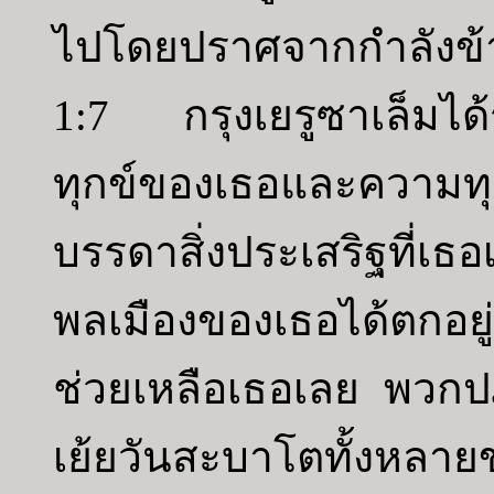
ไปโดยปราศจากกำลังข้าง
1:7 กรุงเยรูซาเล็มได้
ทุกข์ของเธอและความทุ
บรรดาสิ่งประเสริฐที่
พลเมืองของเธอได้ตกอยู่
ช่วยเหลือเธอเลย พวกปฏ
เย้ยวันสะบาโตทั้งหลา