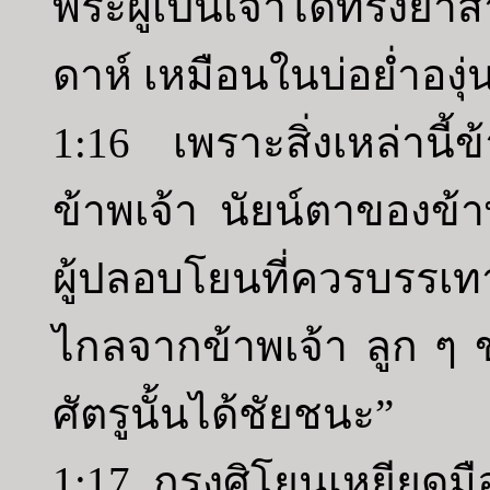
พระผู้เป็นเจ้าได้ทรงย
ดาห์ เหมือนในบ่อย่ำองุ่
1:16 เพราะสิ่งเหล่านี้ข
ข้าพเจ้า นัยน์ตาของข้
ผู้ปลอบโยนที่ควรบรรเทา
ไกลจากข้าพเจ้า ลูก ๆ ข
ศัตรูนั้นได้ชัยชนะ”
1:17 กรุงศิโยนเหยียดม