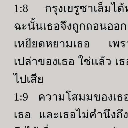
1:8 กรุงเยรูซาเล็มไ
ฉะนั้นเธอจึงถูกถอนออก
เหยียดหยามเธอ เพราะ
เปล่าของเธอ ใช่แล้ว 
ไปเสีย
1:9 ความโสมมของเธอก
เธอ และเธอไม่คำนึงถึง