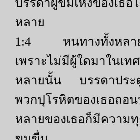
บรรดาผู้ข่มเหงของเธอได
หลาย
1:4 หนทางทั้งหลายแห
เพราะไม่มีผู้ใดมาในเท
หลายนั้น บรรดาประตูเ
พวกปุโรหิตของเธอถอ
หลายของเธอก็มีความท
ขมขื่น