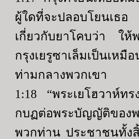
ผู้ใดที่จะปลอบโยนเธ
เกี่ยวกับยาโคบว่า ให้
กรุงเยรูซาเล็มเป็นเหมือ
ท่ามกลางพวกเขา
1:18 “พระเยโฮวาห์ทร
กบฏต่อพระบัญญัติของพร
พวกท่าน ประชาชนทั้งส