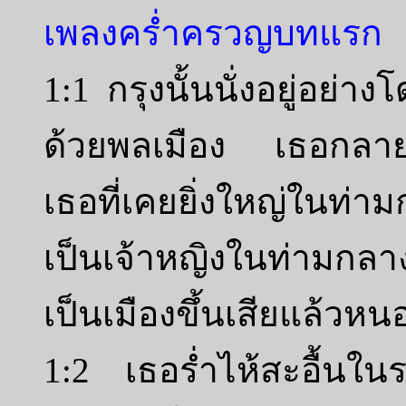
เพลงคร่ำครวญบทแรก
1:1 กรุงนั้นนั่งอยู่อย่า
ด้วยพลเมือง เธอกลาย
เธอที่เคยยิ่งใหญ่ในท
เป็นเจ้าหญิงในท่ามก
เป็นเมืองขึ้นเสียแล้วหน
1:2 เธอร่ำไห้สะอื้นใ