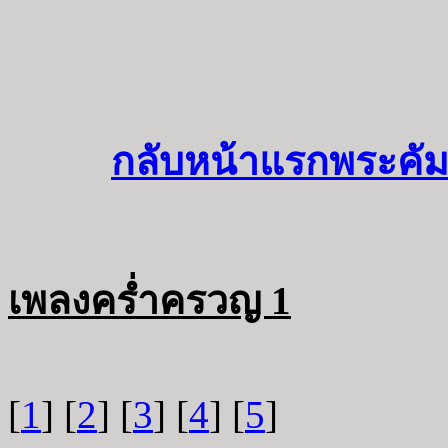
กลับหน้าแรกพระคัม
เพลงคร่ำครวญ 1
[
1
] [
2
] [
3
] [
4
] [
5
]