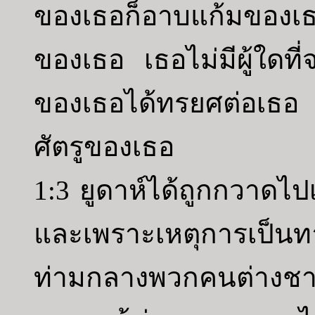
ของเธอก็อาบแก้มของเ
ของเธอ เธอไม่มีผู้ใดท
ของเธอได้ทรยศต่อเธอ
ศัตรูของเธอ
1:3 ยูดาห์ได้ถูกกวาดไ
และเพราะเหตุการเป็นท
ท่ามกลางพวกคนต่างชาต