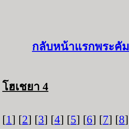
กลับหน้าแรกพระคัม
โฮเชยา 4
[
1
] [
2
] [
3
] [
4
] [
5
] [
6
] [
7
] [
8
]