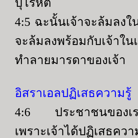
ปุโรหิต
4:5 ฉะนั้นเจ้าจะล้มลง
จะล้มลงพร้อมกับเจ้าใ
ทำลายมารดาของเจ้า
อิสราเอลปฏิเสธความรู้
4:6 ประชาชนของเราถ
เพราะเจ้าได้ปฏิเสธความร