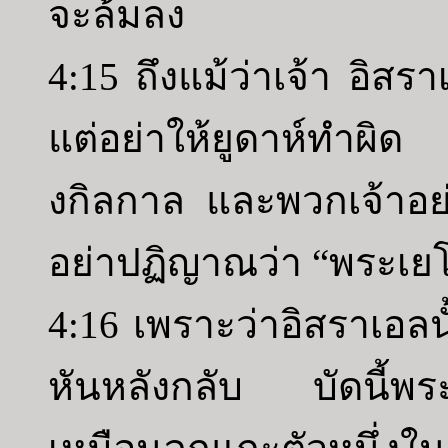
จะล้มลง
4:15 ถึงแม้ว่าเจ้า อิส
แต่อย่าให้ยูดาห์ทำผิด
งกิลกาล และพวกเจ้าอย่
อย่าปฏิญาณว่า “พระเยโ
4:16 เพราะว่าอิสราเอลนั
หันหลังกลับ บัดนี้พร