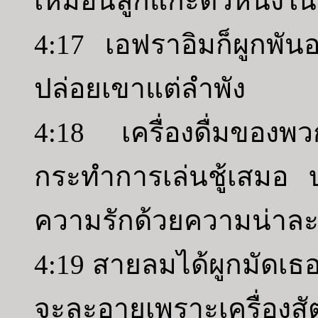
เหมือนลูกแกะตัวหนึ่งใน
4:17 เอฟราอิมก็ผูกพัน
ปล่อยเขาแต่ลำพัง
4:18 เครื่องดื่มของพ
กระทำการเล่นชู้เสมอ
ความรักด้วยความน่าละอ
4:19 สายลมได้ผูกมัดเ
จะละอายเพราะเครื่องส