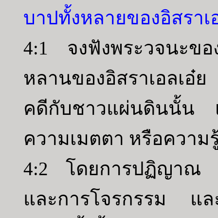
บาปทั้งหลายของอิสราเ
4:1 จงฟังพระวจนะของ
หลานของอิสราเอลเอ๋ย
คดีกับชาวแผ่นดินนั้น 
ความเมตตา หรือความรู้เ
4:2 โดยการปฏิญาณ แ
และการโจรกรรม และก