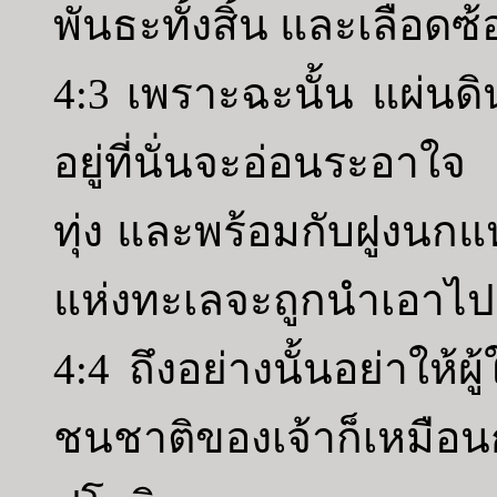
พันธะทั้งสิ้น และเลือดซ
4:3 เพราะฉะนั้น แผ่นดิ
อยู่ที่นั่นจะอ่อนระอาใจ
ทุ่ง และพร้อมกับฝูงนก
แห่งทะเลจะถูกนำเอาไปเ
4:4 ถึงอย่างนั้นอย่าให้ผู
ชนชาติของเจ้าก็เหมือนกั