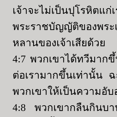
เจ้าจะไม่เป็นปุโรหิตแก
พระราชบัญญัติของพระ
หลานของเจ้าเสียด้วย
4:7 พวกเขาได้ทวีมากข
ต่อเรามากขึ้นเท่านั้น ฉ
พวกเขาให้เป็นความอับ
4:8 พวกเขากลืนกินบ