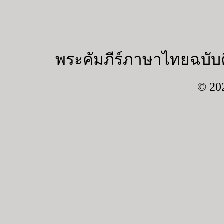
พระคัมภีร์ภาษาไทยฉบับค
© 20