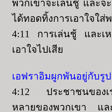
พวกเขาจะเล่นชู้ และจะ
ได้ทอดทิ้งการเอาใจใส่
4:11 การเล่นชู้ และเหล
เอาใจไปเสีย
เอฟราอิมผูกพันอยู่กับร
4:12 ประชาชนของเราข
หลายของพวกเขา และไ