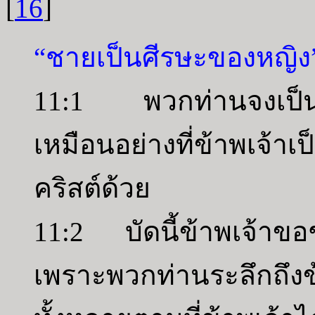
[
16
]
“ชายเป็นศีรษะของหญิง
11:1 พวกท่านจงเป็นผู
เหมือนอย่างที่ข้าพเจ้า
คริสต์ด้วย
11:2 บัดนี้ข้าพเจ้าข
เพราะพวกท่านระลึกถึงข