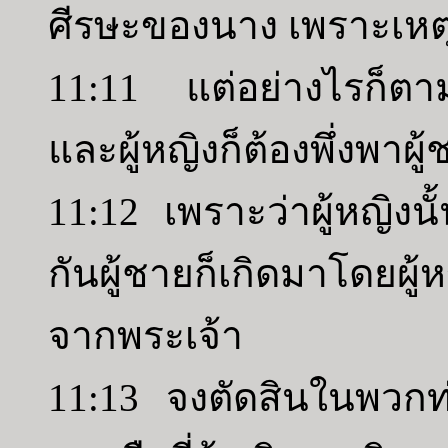
ศีรษะของนาง เพราะเหต
11:11 แต่อย่างไรก็ตาม ท
และผู้หญิงก็ต้องพึ่งพาผู
11:12 เพราะว่าผู้หญิงน
กันผู้ชายก็เกิดมาโดยผู้
จากพระเจ้า
11:13 จงตัดสินในพวกท่า