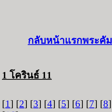
กลับหน้าแรกพระคัม
1 โครินธ์ 11
[
1
] [
2
] [
3
] [
4
] [
5
] [
6
] [
7
] [
8
]