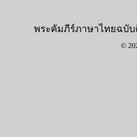
พระคัมภีร์ภาษาไทยฉบับค
© 20