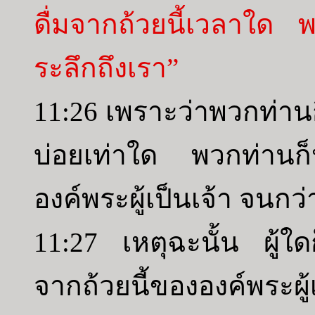
ดื่มจากถ้วยนี้เวลาใด พวก
ระลึกถึงเรา”
11:26 เพราะว่าพวกท่านก
บ่อยเท่าใด พวกท่านก
องค์พระผู้เป็นเจ้า จนก
11:27 เหตุฉะนั้น ผู้ใดก
จากถ้วยนี้ขององค์พระผู