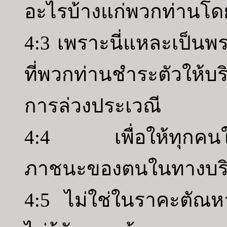
อะไรบ้างแก่พวกท่านโดย
4:3 เพราะนี่แหละเป็นพ
ที่พวกท่านชำระตัวให้บร
การล่วงประเวณี
4:4 เพื่อให้ทุกคนใน
ภาชนะของตนในทางบริสุท
4:5 ไม่ใช่ในราคะตัณหา