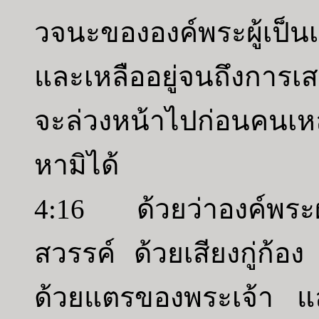
วจนะขององค์พระผู้เป็นเ
และเหลืออยู่จนถึงการเส
จะล่วงหน้าไปก่อนคนเหล่
หามิได้
4:16 ด้วยว่าองค์พระผู
สวรรค์ ด้วยเสียงกู่ก้
ด้วยแตรของพระเจ้า แล