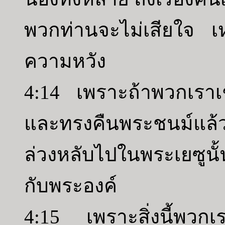
พวกท่านจะไม่เสียใจ เห
ความหวัง
4:14 เพราะถ้าพวกเราเช
และทรงคืนพระชนม์แล้
ล่วงหลับไปในพระเยซูน
กับพระองค์
4:15 เพราะสิ่งนี้พว