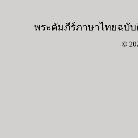
พระคัมภีร์ภาษาไทยฉบับค
© 20