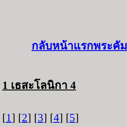
กลับหน้าแรกพระคัม
1 เธสะโลนิกา 4
[
1
] [
2
] [
3
] [
4
] [
5
]