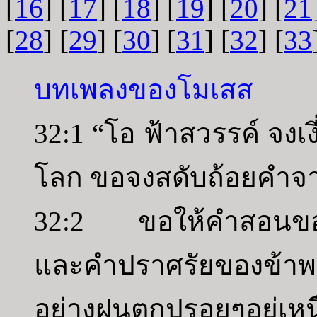
[
16
] [
17
] [
18
] [
19
] [
20
] [
21
[
28
] [
29
] [
30
] [
31
] [
32
] [
33
บทเพลงของโมเสส
32:1 “โอ ฟ้าสวรรค์ จงเง
โลก ขอจงสดับถ้อยคำจ
32:2 ขอให้คำสอนของข
และคำปราศรัยของข้าพเจ
อย่างฝนตกปรอยๆอยู่เห