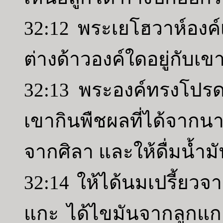
32:12 พระเยโฮวาห์องค์
ต่างด้าวองค์ใดอยู่กับเข
32:13 พระองค์ทรงโปรดเ
เขากินพืชผลที่ได้จากนา
จากศิลา และให้ดื่มน้ำม
32:14 ให้ได้นมเปรี้ยว
แกะ ได้ไขมันจากลูกแก