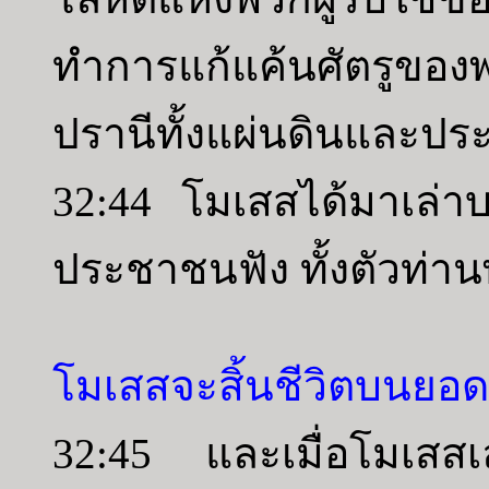
ทำการแก้แค้นศัตรูข
ปรานีทั้งแผ่นดินและป
32:44 โมเสสได้มาเล่า
ประชาชนฟัง ทั้งตัวท่า
โมเสสจะสิ้นชีวิตบนยอ
32:45 และเมื่อโมเสสเล