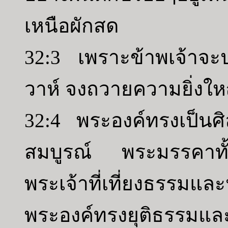
เหนือผักสด
32:3 เพราะข้าพเจ้าจ
วาห์ จงถวายความยิ่งให
32:4 พระองค์ทรงเป็นศ
สมบูรณ์ พระมรรคาทั้
พระเจ้าที่เที่ยงธรรมแ
พระองค์ทรงยุติธรรมและ