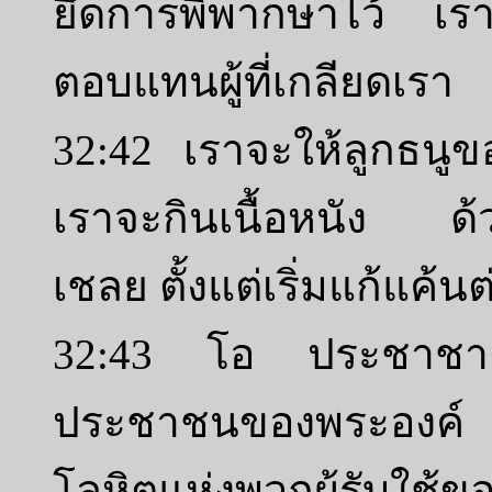
ยึดการพิพากษาไว้ เร
ตอบแทนผู้ที่เกลียดเรา
32:42 เราจะให้ลูกธน
เราจะกินเนื้อหนัง ด้ว
เชลย ตั้งแต่เริ่มแก้แค้นต
32:43 โอ ประชาชาติท
ประชาชนของพระองค์
โลหิตแห่งพวกผู้รับใ