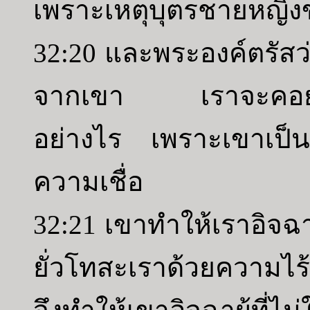
เพราะเหตุบุตรชายหญิงข
32:20 และพระองค์ตรัสว
จากเขา เราจะคอยดู
อย่างไร เพราะเขาเป็นยุคท
ความเชื่อ
32:21 เขาทำให้เราอิจฉาด
ยั่วโทสะเราด้วยความไร