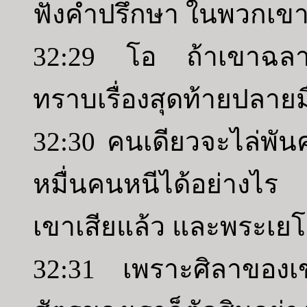
ฟังคำปรึกษา ในพวกเขา
32:29 โอ ถ้าเขาฉลาดแ
ทราบเรื่องสุดท้ายปลายม
32:30 คนเดียวจะไล่พั
หมื่นคนหนีได้อย่างไ
เขาเสียแล้ว และพระเยโ
32:31 เพราะศิลาของเ