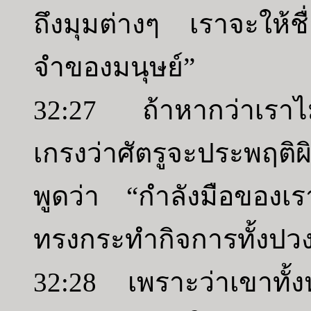
ถึงมุมต่างๆ เราจะให้
จำของมนุษย์”
32:27 ถ้าหากว่าเราไม
เกรงว่าศัตรูจะประพฤติผ
พูดว่า “กำลังมือของเ
ทรงกระทำกิจการทั้งปวงน
32:28 เพราะว่าเขาทั้ง