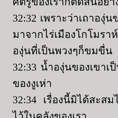
ศัตรูของเราก็ตัดสินอย่าง
32:32 เพราะว่าเถาองุ
มาจากไร่เมืองโกโมราห์
องุ่นที่เป็นพวงๆก็ขมขื่น
32:33 น้ำองุ่นของเขาเป
ของงูเห่า
32:34 เรื่องนี้มิได้สะ
ไว้ในคลังของเรา