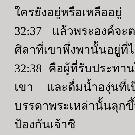
ใครยังอยู่หรือเหลืออยู่
32:37 แล้วพระองค์จะตร
ศิลาที่เขาพึ่งพานั้นอยู่ที
32:38 คือผู้ที่รับประท
เขา และดื่มน้ำองุ่นที่เ
บรรดาพระเหล่านั้นลุกขึ้
ป้องกันเจ้าซิ