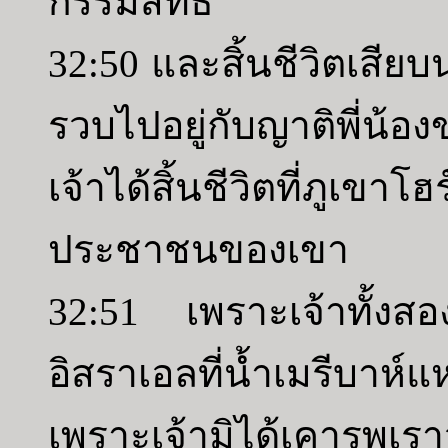
กรรมสิทธิ์
32:50 และสิ้นชีวิตเสียบน
รวบไปอยู่กับญาติพี่น้
เจ้าได้สิ้นชีวิตที่ภู
ประชาชนของเขา
32:51 เพราะเจ้าทั้งสอ
อิสราเอลที่น้ำเมรีบาห์
เพราะเจ้ามิได้เคารพเราว