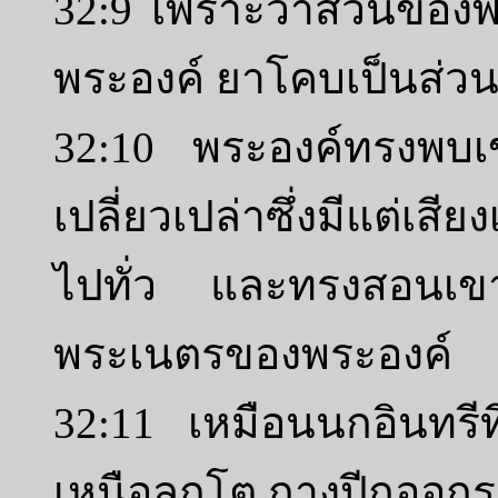
32:9 เพราะว่าส่วนขอ
พระองค์ ยาโคบเป็นส่ว
32:10 พระองค์ทรงพบเข
เปลี่ยวเปล่าซึ่งมีแต่เ
ไปทั่ว และทรงสอนเขาอ
พระเนตรของพระองค์
32:11 เหมือนนกอินทรีที
เหนือลูกโต กางปีกออกรอ