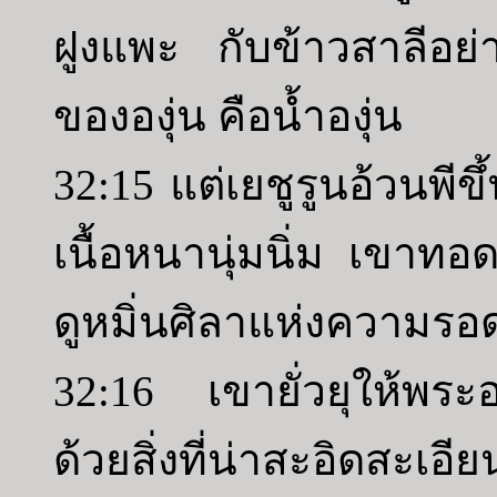
ฝูงแพะ กับข้าวสาลีอย่าง
ขององุ่น คือน้ำองุ่น
32:15 แต่เยชูรูนอ้วนพีข
เนื้อหนานุ่มนิ่ม เขาทอด
ดูหมิ่นศิลาแห่งความร
32:16 เขายั่วยุให้พระ
ด้วยสิ่งที่น่าสะอิดสะเอีย