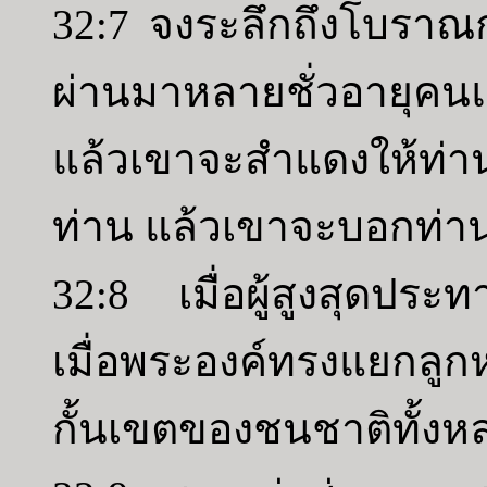
32:7 จงระลึกถึงโบราณ
ผ่านมาหลายชั่วอายุคน
แล้วเขาจะสำแดงให้ท่
ท่าน แล้วเขาจะบอกท่า
32:8 เมื่อผู้สูงสุดป
เมื่อพระองค์ทรงแยกล
กั้นเขตของชนชาติทั้