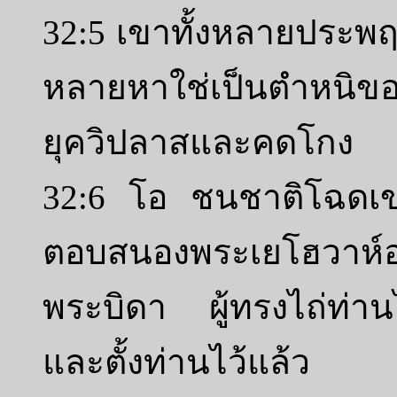
32:5 เขาทั้งหลายประพฤต
หลายหาใช่เป็นตำหนิข
ยุควิปลาสและคดโกง
32:6 โอ ชนชาติโฉดเข
ตอบสนองพระเยโฮวาห์อย
พระบิดา ผู้ทรงไถ่ท่าน
และตั้งท่านไว้แล้ว