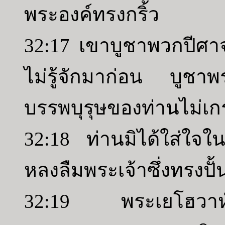
พระองค์ทรงกริ้ว
32:17 เขาบูชาพวกปีศา
ไม่รู้จักมาก่อน บูชาพระ
บรรพบุรุษของท่านไม่เก
32:18 ท่านมิได้ใส่ใจใน
หลงลืมพระเจ้าซึ่งทรงปั้
32:19 พระเยโฮวาห์