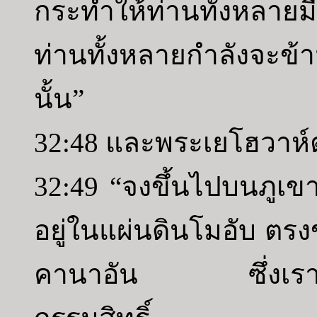
กระทำให้ท่านทั้งหลายม
ท่านทั้งหลายกำลังจะข้
นั้น”
32:48 และพระเยโฮวาห์ต
32:49 “จงขึ้นไปบนภูเข
อยู่ในแผ่นดินโมอับ ตรง
คานาอัน ซึ่งเราให้