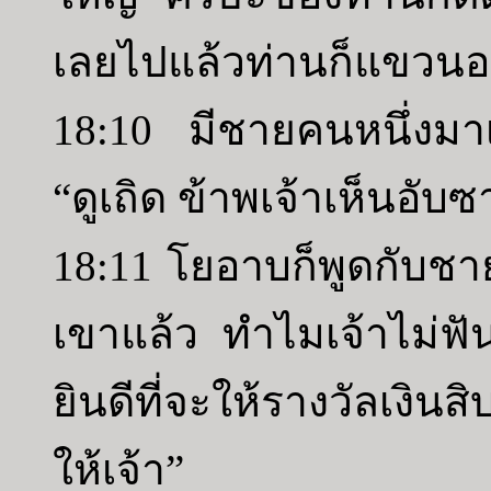
เลยไปแล้วท่านก็แขวนอย
18:10 มีชายคนหนึ่งมาเ
“ดูเถิด ข้าพเจ้าเห็นอับ
18:11 โยอาบก็พูดกับชายท
เขาแล้ว ทำไมเจ้าไม่ฟันใ
ยินดีที่จะให้รางวัลเงินส
ให้เจ้า”