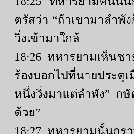
18:25 ทหารยามคนนั้นก็ร
ตรัสว่า “ถ้าเขามาลำพั
วิ่งเข้ามาใกล้
18:26 ทหารยามเห็นชาย
ร้องบอกไปที่นายประตูเ
หนึ่งวิ่งมาแต่ลำพัง” กษ
ด้วย”
18:27 ทหารยามนั้นกราบ