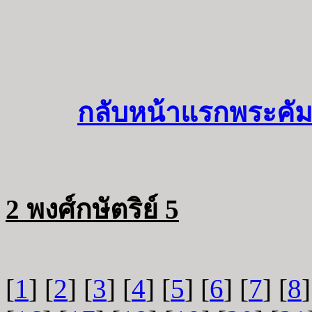
กลับหน้าแรกพระคัม
2 พงศ์กษัตริย์ 5
[
1
] [
2
] [
3
] [
4
] [
5
] [
6
] [
7
] [
8
]