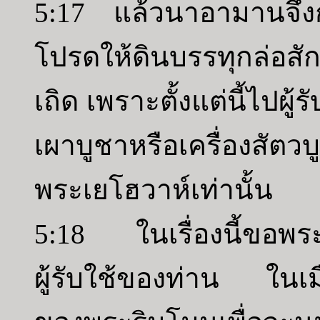
5:17 แล้วนาอามานจึงก
โปรดให้ดินบรรทุกล่อสักส
เถิด เพราะตั้งแต่นี้ไปผู
เผาบูชาหรือเครื่องสัตว
พระเยโฮวาห์เท่านั้น
5:18 ในเรื่องนี้ขอพร
ผู้รับใช้ของท่าน ในเม