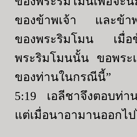
ของพระริมโมนเพื่อจะนมั
ของข้าพเจ้า และข้าพเ
ของพระริมโมน เมื่อข้
พระริมโมนนั้น ขอพระเยโ
ของท่านในกรณีนี้”
5:19 เอลีชาจึงตอบท่า
แต่เมื่อนาอามานออกไปไ