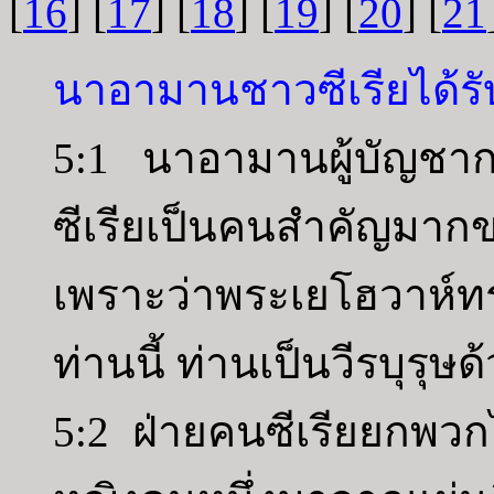
[
16
] [
17
] [
18
] [
19
] [
20
] [
21
นาอามานชาวซีเรียได้ร
5:1 นาอามานผู้บัญชาก
ซีเรียเป็นคนสำคัญมากข
เพราะว่าพระเยโฮวาห์ท
ท่านนี้ ท่านเป็นวีรบุรุษ
5:2 ฝ่ายคนซีเรียยกพวกไป