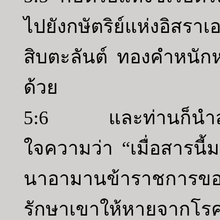
ไปยังกษัตริย์แห่งอิสรา
สิบตะลันต์ ทองคำหนักห
ด้วย
5:6 และท่านก็นำสารไ
ใจความว่า “เมื่อสารนี้ม
นาอามานข้าราชการของ
รักษาเขาให้หายจากโรคเ