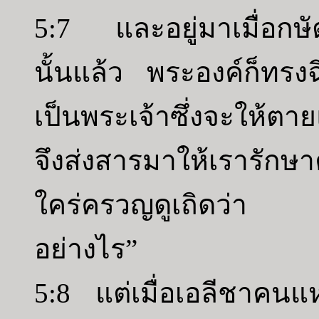
5:7 และอยู่มาเมื่อกษั
นั้นแล้ว พระองค์ก็ทรง
เป็นพระเจ้าซึ่งจะให้ตา
จึงส่งสารมาให้เรารักษ
ใคร่ครวญดูเถิดว่า เ
อย่างไร”
5:8 แต่เมื่อเอลีชาคนแห่