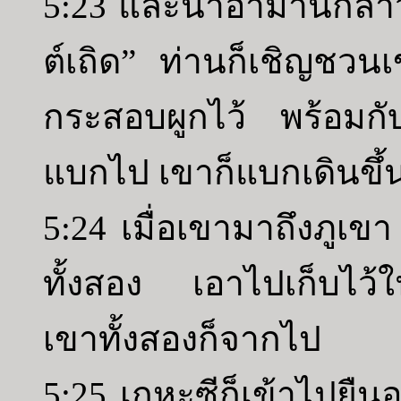
5:23 และนาอามานกล่า
ต์เถิด” ท่านก็เชิญชวน
กระสอบผูกไว้ พร้อมกั
แบกไป เขาก็แบกเดินขึ้
5:24 เมื่อเขามาถึงภูเข
ทั้งสอง เอาไปเก็บไว้ใ
เขาทั้งสองก็จากไป
5:25 เกหะซีก็เข้าไปยืน