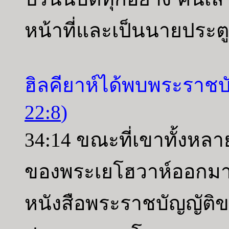
หน้าที่และเป็นนายประตู
ฮิลคียาห์ได้พบพระราช
22:8
)
34:14 ขณะที่เขาทั้งหลา
ของพระเยโฮวาห์ออกม
หนังสือพระราชบัญญัติข