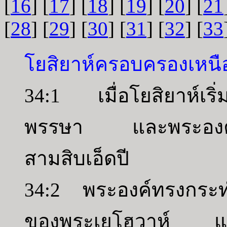
[
16
] [
17
] [
18
] [
19
] [
20
] [
21
[
28
] [
29
] [
30
] [
31
] [
32
] [
33
โยสิยาห์ครอบครองเหนือ
34:1 เมื่อโยสิยาห์เร
พรรษา และพระองค์ท
สามสิบเอ็ดปี
34:2 พระองค์ทรงกระทำ
ของพระเยโฮวาห์ แล