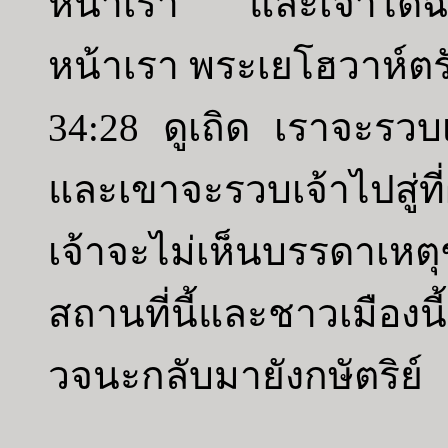
หน้าเรา และเจ้าได้ฉีกเ
หน้าเรา พระเยโฮวาห์ตรัส
34:28 ดูเถิด เราจะรวบเ
และเขาจะรวบเจ้าไปสู่ท
เจ้าจะไม่เห็นบรรดาเหตุ
สถานที่นี้และชาวเมือ
วจนะกลับมายังกษัตริย์