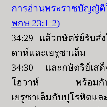
การอ่านพระราชบัญญัต
พกษ 23:1-2
)
34:29 แล้วกษัตริย์รับสั
ดาห์และเยรูซาเล็ม
34:30 และกษัตริย์เสด็
โฮวาห์ พร้อมกับคน
เยรูซาเล็มกับปุโรหิตแ