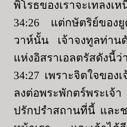
พิโรธของเราจะเทลงเหนือ
34:26 แต่กษัตริย์ของยูด
วาห์นั้น เจ้าจงทูลท่านด
แห่งอิสราเอลตรัสดังนี้ว่า
34:27 เพราะจิตใจของเจ
ลงต่อพระพักตร์พระเจ้
ปรักปรำสถานที่นี้ และชา