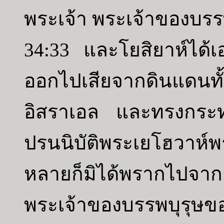
พระเจ้า พระเจ้าของบรร
34:33 และโยสิยาห์ได้เอา
ออกไปเสียจากดินแดนทั้
อิสราเอล และทรงกระทำใ
ปรนนิบัติพระเยโฮวาห์พร
หลายก็มิได้พรากไปจา
พระเจ้าของบรรพบุรุษข