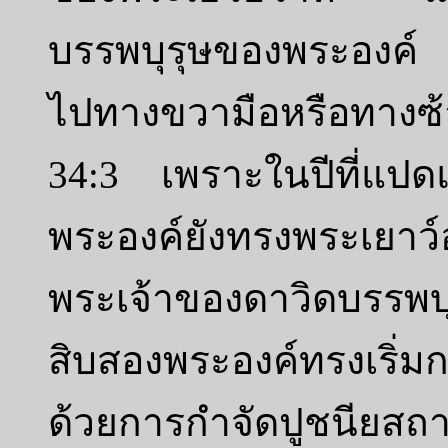
บรรพบุรุษของพระองค์ 
ไปทางขวามือหรือทางซ
34:3 เพราะในปีที่แปด
พระองค์ยังทรงพระเยาว์
พระเจ้าของดาวิดบรรพบ
สิบสองพระองค์ทรงเริ่มก
ด้วยการกำจัดปูชนียสถ