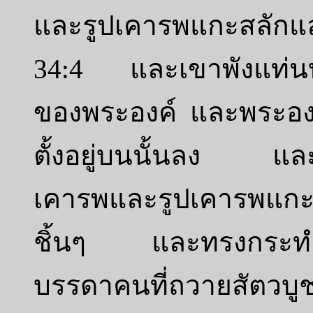
และรูปเคารพแกะสลักแ
34:4 และเขาพังแท่นบ
ของพระองค์ และพระองค
ตั้งอยู่บนนั้นลง แล
เคารพและรูปเคารพแกะส
ชิ้นๆ และทรงกระทำใ
บรรดาคนที่ถวายสัตวบูช