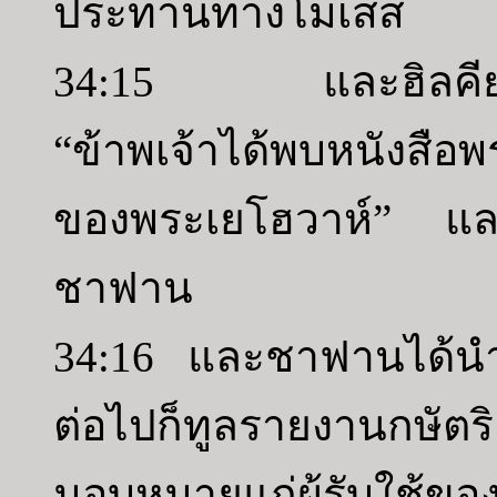
ประทานทางโมเสส
34:15 และฮิลคียาห
“ข้าพเจ้าได้พบหนังสือ
ของพระเยโฮวาห์” และฮิ
ชาฟาน
34:16 และชาฟานได้นำ
ต่อไปก็ทูลรายงานกษัตริย
มอบหมายแก่ผู้รับใช้ข