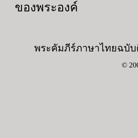
ของพระองค์
พระคัมภีร์ภาษาไทยฉบับค
© 20