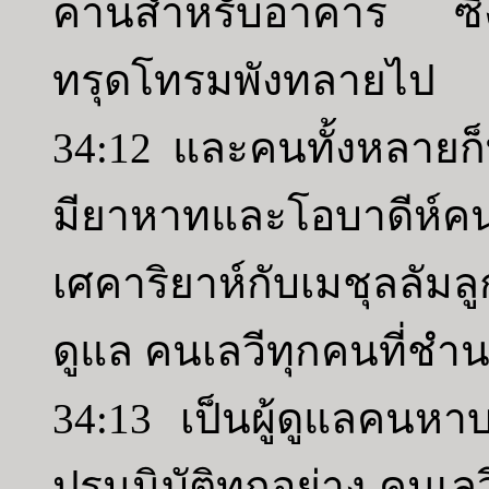
คานสำหรับอาคาร ซึ่งกษ
ทรุดโทรมพังทลายไป
34:12 และคนทั้งหลายก็ท
มียาหาทและโอบาดีห์ค
เศคาริยาห์กับเมชุลลัม
ดูแล คนเลวีทุกคนที่ชำ
34:13 เป็นผู้ดูแลคน
ปรนนิบัติทุกอย่าง คนเล