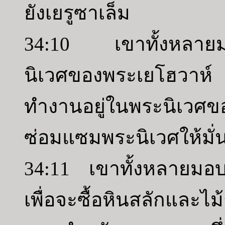
ยังเยรูซาเล็ม
34:10 เขาทั้งหลายมอ
นิเวศของพระเยโฮวาห์
ทำงานอยู่ในพระนิเวศ
ซ่อมแซมพระนิเวศให้มั่
34:11 เขาทั้งหลายมอบใ
เพื่อจะซื้อหินสลักและไ