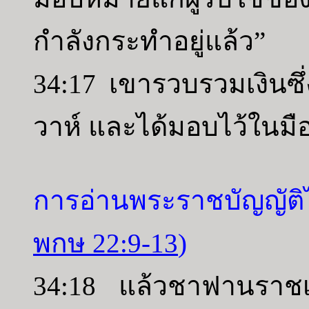
กำลังกระทำอยู่แล้ว”
34:17 เขารวบรวมเงินซ
วาห์ และได้มอบไว้ในม
การอ่านพระราชบัญญัติไ
พกษ 22:9-13
)
34:18 แล้วชาฟานราชเลข