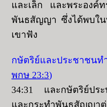
และเล็ก และพระองค์ทรง
พันธสัญญา ซึ่งได้พบใ
เขาฟัง
กษัตริย์และประชาชน
พกษ 23:3
)
34:31 และกษัตริย์ประท
และกระทำพันธสัญญาต่อ