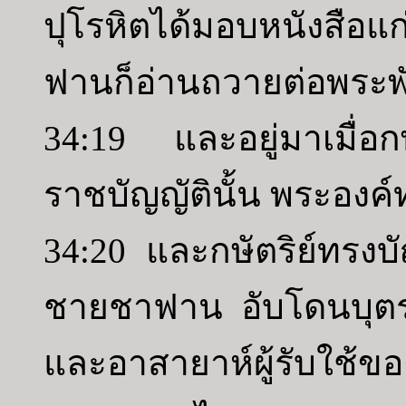
ปุโรหิตได้มอบหนังสือแก
ฟานก็อ่านถวายต่อพระพัก
34:19 และอยู่มาเมื่อก
ราชบัญญัตินั้น พระองค
34:20 และกษัตริย์ทรงบั
ชายชาฟาน อับโดนบุต
และอาสายาห์ผู้รับใช้ของ