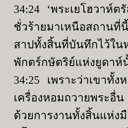
34:24 ‘พระเยโฮวาห์ตรัส
ชั่วร้ายมาเหนือสถานที่น
สาปทั้งสิ้นที่บันทึกไว้ใ
พักตร์กษัตริย์แห่งยูดาห์น
34:25 เพราะว่าเขาทั้ง
เครื่องหอมถวายพระอื่น
ด้วยการงานทั้งสิ้นแห่