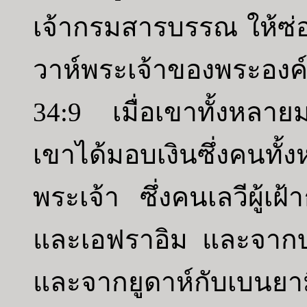
เจ้ากรมสารบรรณ ให้ซ
วาห์พระเจ้าของพระองค
34:9 เมื่อเขาทั้งหลาย
เขาได้มอบเงินซึ่งคนทั
พระเจ้า ซึ่งคนเลวีผู้เฝ
และเอฟราอิม และจากบ
และจากยูดาห์กับเบนยาม