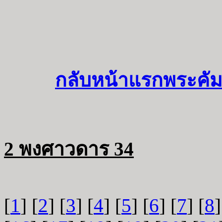
กลับหน้าแรกพระคัม
2 พงศาวดาร 34
[
1
] [
2
] [
3
] [
4
] [
5
] [
6
] [
7
] [
8
]