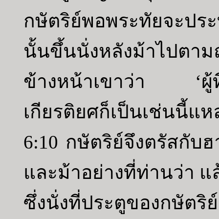
กษัตริย์พอพระทัยจะปร
นั้นขึ้นนั่งหลังม้าไป
ข้างหน้าเขาว่า ‘ผู้ท
เกียรติยศก็เป็นเช่นนี้แห
6:10 กษัตริย์จึงตรัสกับ
และม้าอย่างที่ท่านว่า แ
ซึ่งนั่งที่ประตูของกษัตริ