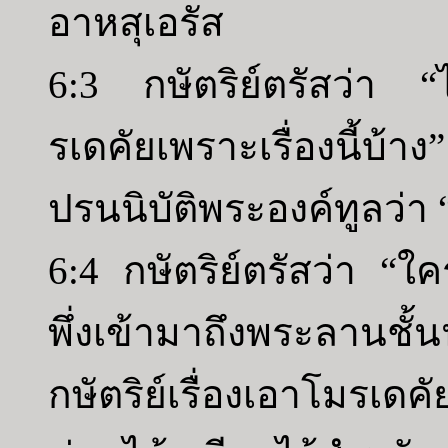
อาหสุเอรัส
6:3 กษัตริย์ตรัสว่า “
รเดคัยเพราะเรื่องนี้บ้
ปรนนิบัติพระองค์ทูลว่า “ย
6:4 กษัตริย์ตรัสว่า “
พึ่งเข้ามาถึงพระลานชั้
กษัตริย์เรื่องเอาโมรเดค