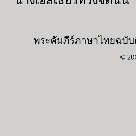
นางเอสเธอร์ทรงจัดนั้น
พระคัมภีร์ภาษาไทยฉบับค
© 20