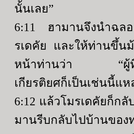
นั้นเลย”
6:11 ฮามานจึงนำฉลอง
รเดคัย และให้ท่านขึ้น
หน้าท่านว่า “ผู้ที่
เกียรติยศก็เป็นเช่นนี้แห
6:12 แล้วโมรเดคัยก็กลั
มานรีบกลับไปบ้านของท