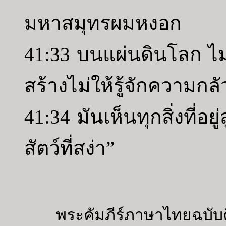
มหาสมุทรผมหงอก
41:33 บนแผ่นดินโลก ไม่ม
สร้างไม่ให้รู้จักความกลั
41:34 มันเห็นทุกสิ่งที่อย
สัตว์ที่สง่า”
พระคัมภีร์ภาษาไทยฉบับค