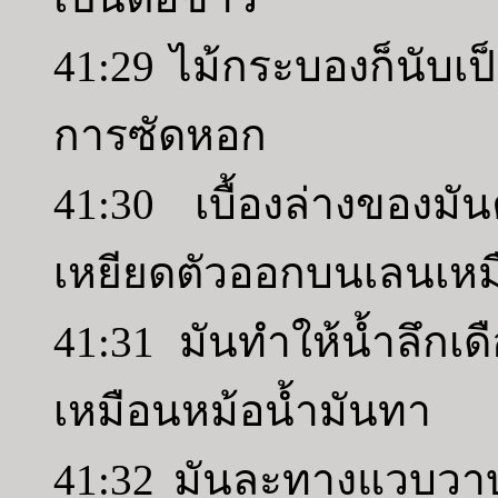
41:29 ไม้กระบองก็นับเป
การซัดหอก
41:30 เบื้องล่างของม
เหยียดตัวออกบนเลนเ
41:31 มันทำให้น้ำลึกเ
เหมือนหม้อน้ำมันทา
41:32 มันละทางแวบวาบไ