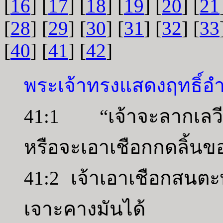
[
16
] [
17
] [
18
] [
19
] [
20
] [
21
[
28
] [
29
] [
30
] [
31
] [
32
] [
33
[
40
] [
41
] [
42
]
พระเจ้าทรงแสดงฤทธิ์อ
41:1 “เจ้าจะลากเลวี
หรือจะเอาเชือกกดลิ้นข
41:2 เจ้าเอาเชือกสนต
เจาะคางมันได้