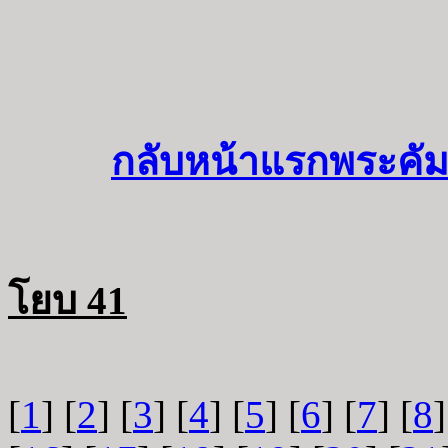
กลับหน้าแรกพระคัม
โยบ 41
[
1
] [
2
] [
3
] [
4
] [
5
] [
6
] [
7
] [
8
]