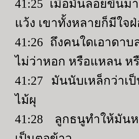
41:25 เมื่อมันลอยขึ้นมา
แว้ง เขาทั้งหลายก็มีใจฝ่
41:26 ถึงคนใดเอาดาบลอ
ไม่ว่าหอก หรือแหลน หร
41:27 มันนับเหล็กว่าเป
ไม้ผุ
41:28 ลูกธนูทำให้มันห
เป็นตอข้าว