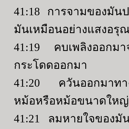
41:18 การจามของมันป
มันเหมือนอย่างแสงอรุณร
41:19 คบเพลิงออกม
กระโดดออกมา
41:20 ควันออกมาทางร
หม้อหรือหม้อขนาดใหญ่ท
41:21 ลมหายใจของมัน