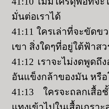
41:10 ไม่มีใครดุพอที่จะ
มั่นต่อเราได้
41:11 ใครเล่าที่จะขัดข
เขา สิ่งใดๆที่อยู่ใต้ฟ้าส
41:12 เราจะไม่งดพูดถึง
อันแข็งกล้าของมัน หรือ
41:13 ใครจะถลกเสื้อ
แทงเข้าไปในเสื้อเกราะส