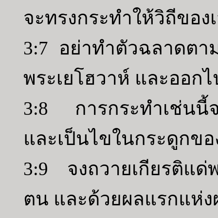
จะทรงกระทำให้วิถีของเจ
3:7 อย่าทำตัวฉลาดตา
พระเยโฮวาห์ และออกไป
3:8 การกระทำเช่นนี้จ
และเป็นไขในกระดูกข
3:9 จงถวายเกียรติแด่พ
ตน และด้วยผลแรกแห่งผล