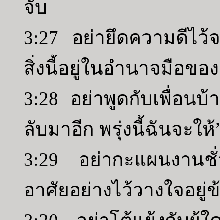
จับ
3:27 อย่ายึดความดีไว้จา
สิ่งนี้อยู่ในอำนาจมือขอ
3:28 อย่าพูดกับเพื่อนบ
ลับมาอีก พรุ่งนี้ฉันจะให้”
3:29 อย่ากะแผนงานชั่วร
อาศัยอย่างไว้วางใจอยู่ข