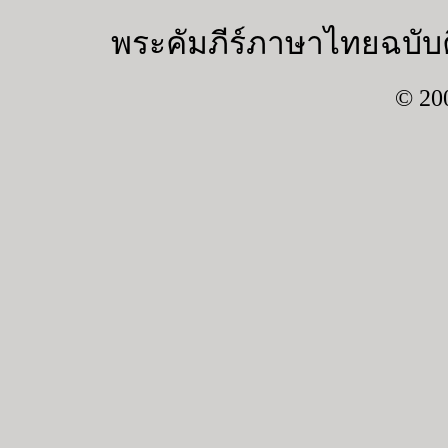
พระคัมภีร์ภาษาไทยฉบับค
© 20