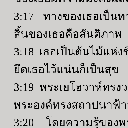
3:17 ทางของเธอเป็นทาง
สิ้นของเธอคือสันติภาพ
3:18 เธอเป็นต้นไม้แห่งชีว
ยึดเธอไว้แน่นก็เป็นสุข
3:19 พระเยโฮวาห์ทรง
พระองค์ทรงสถาปนาฟ้า
3:20 โดยความรู้ของพ