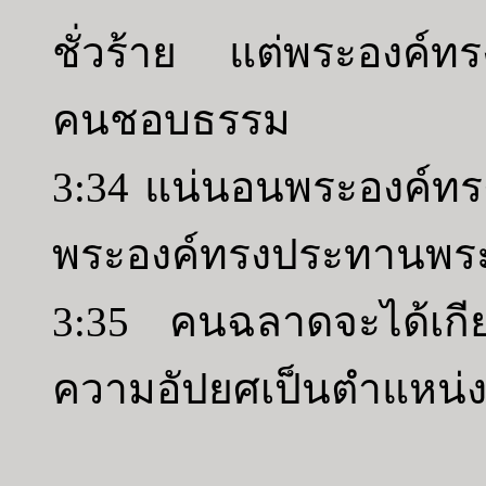
ชั่วร้าย แต่พระองค์ท
คนชอบธรรม
3:34 แน่นอนพระองค์ทรงเ
พระองค์ทรงประทานพระค
3:35 คนฉลาดจะได้เกีย
ความอัปยศเป็นตำแหน่