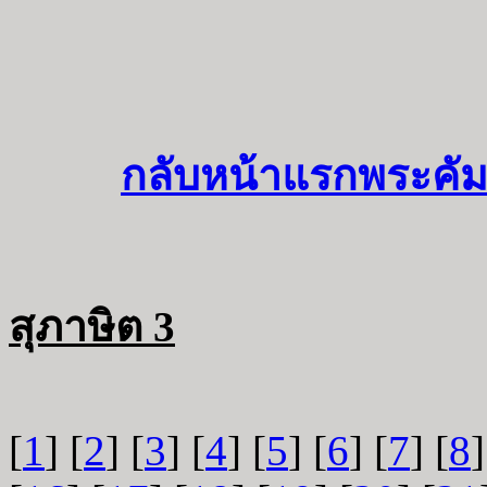
กลับหน้าแรกพระคัม
สุภาษิต 3
[
1
] [
2
] [
3
] [
4
] [
5
] [
6
] [
7
] [
8
]