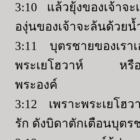
3:10 แล้วยุ้งของเจ้าจ
องุ่นของเจ้าจะล้นด้วยน้ำ
3:11 บุตรชายของเราเอ
พระเยโฮวาห์ หรือเบื
พระองค์
3:12 เพราะพระเยโฮวาห์
รัก ดังบิดาตักเตือนบุตรชา