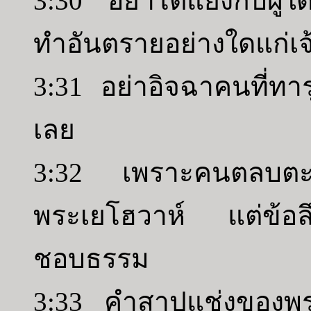
3:30 อย่าโต้แย้งกับผู้ใ
ทำอันตรายอย่างใดแก่เจ
3:31 อย่าอิจฉาคนที่ท
เลย
3:32 เพราะคนตลบตะแลง
พระเยโฮวาห์ แต่ข้อลึก
ชอบธรรม
3:33 คำสาปแช่งของพร