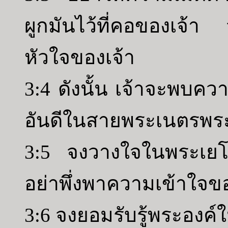
ผูกมันไว้ที่คอของเจ้า จ
หัวใจของเจ้า
3:4 ดังนั้น เจ้าจะพบ
อันดีในสายพระเนตรพร
3:5 จงวางใจในพระเยโ
อย่าพึ่งพาความเข้าใจ
3:6 จงยอมรับรู้พระองค