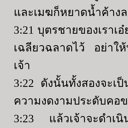
และเมฆก็หยาดน้ำค้าง
3:21 บุตรชายของเราเอ
เฉลียวฉลาดไว้ อย่าให้
เจ้า
3:22 ดังนั้นทั้งสองจะเป
ความงดงามประดับคอขอ
3:23 แล้วเจ้าจะดำเนิ