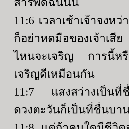
สารพัดฉันนั้น
11:6 เวลาเช้าเจ้าจงหว
ก็อย่าหดมือของเจ้าเสี
ไหนจะเจริญ การนี้หรื
เจริญดีเหมือนกัน
11:7 แสงสว่างเป็นที่ช
ดวงตะวันก็เป็นที่ชื่นบา
11:8 แต่ถ้าคนใดมีชีวิต