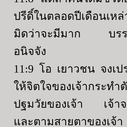
ปรีดิ์ในตลอดปีเดือนเหล่
มิดว่าจะมีมาก บรรดาเห
อนิจจัง
11:9 โอ เยาวชน จงเปร
ให้จิตใจของเจ้ากระทำตัว
ปฐมวัยของเจ้า เจ้าจ
และตามสายตาของเจ้า