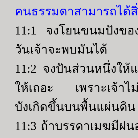
คนธรรมดาสามารถได้สิ่งที
11:1 จงโยนขนมปังของ
วันเจ้าจะพบมันได้
11:2 จงปันส่วนหนึ่งให
ให้เถอะ เพราะเจ้าไม่ท
บังเกิดขึ้นบนพื้นแผ่นดิน
11:3 ถ้าบรรดาเมฆมีฝนอย