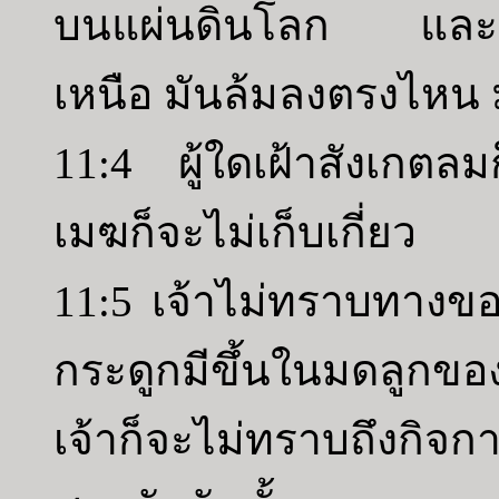
บนแผ่นดินโลก และถ้า
เหนือ มันล้มลงตรงไหน ม
11:4 ผู้ใดเฝ้าสังเกตลม
เมฆก็จะไม่เก็บเกี่ยว
11:5 เจ้าไม่ทราบทาง
กระดูกมีขึ้นในมดลูกของ
เจ้าก็จะไม่ทราบถึงกิจก