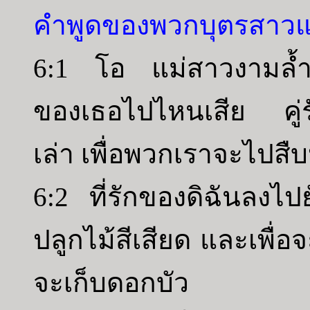
คำพูดของพวกบุตรสาวแห
6:1 โอ แม่สาวงามล้ำเล
ของเธอไปไหนเสีย คู่ร
เล่า เพื่อพวกเราจะไปสื
6:2 ที่รักของดิฉันลงไป
ปลูกไม้สีเสียด และเพื่อจ
จะเก็บดอกบัว