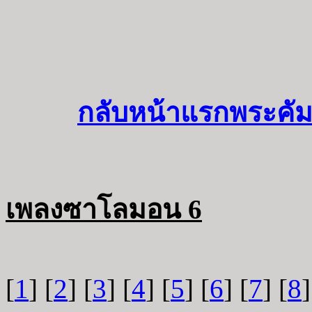
กลับหน้าแรกพระคัม
เพลงซาโลมอน 6
[
1
] [
2
] [
3
] [
4
] [
5
] [
6
] [
7
] [
8
]