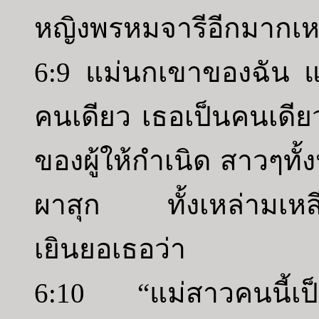
หญิงพรหมจารีอีกมากเ
6:9 แม่นกเขาของฉัน 
คนเดียว เธอเป็นคนเดีย
ของผู้ให้กำเนิด สาวๆทั
ผาสุก ทั้งเหล่ามเหสี
เยินยอเธอว่า
6:10 “แม่สาวคนนี้เป็