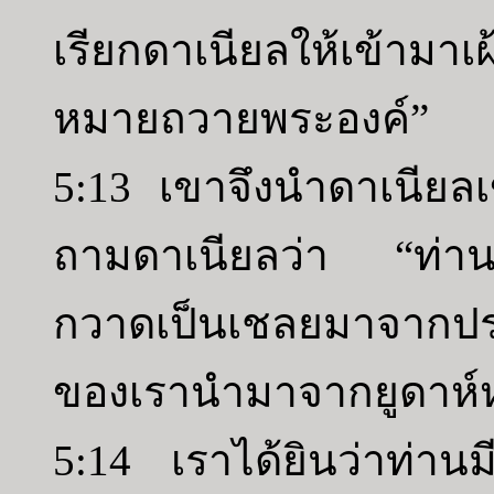
เรียกดาเนียลให้เข้า
หมายถวายพระองค์”
5:13 เขาจึงนำดาเนียลเข้
ถามดาเนียลว่า “ท่านค
กวาดเป็นเชลยมาจากประเท
ของเรานำมาจากยูดาห์ห
5:14 เราได้ยินว่าท่