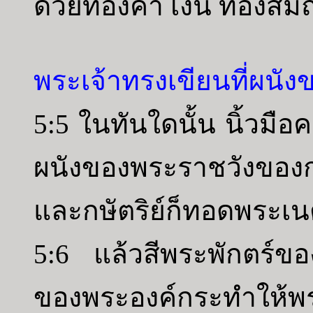
ด้วยทองคำ เงิน ทองสัมฤ
พระเจ้าทรงเขียนที่ผนั
5:5 ในทันใดนั้น นิ้วมือ
ผนังของพระราชวังของกษ
และกษัตริย์ก็ทอดพระเนตร
5:6 แล้วสีพระพักตร์ของ
ของพระองค์กระทำให้พ