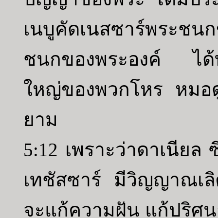
เนบูคัดเนสซาร์พระชนก
ชนกของพระองค์ ได้ทร
ใหญ่ของพวกโหร หมอดู
ยาม
5:12 เพราะว่าดาเนียล ซ
เทชัสซาร์ มีวิญญาณเลิ
จะแก้ความฝัน แก้ปริศน