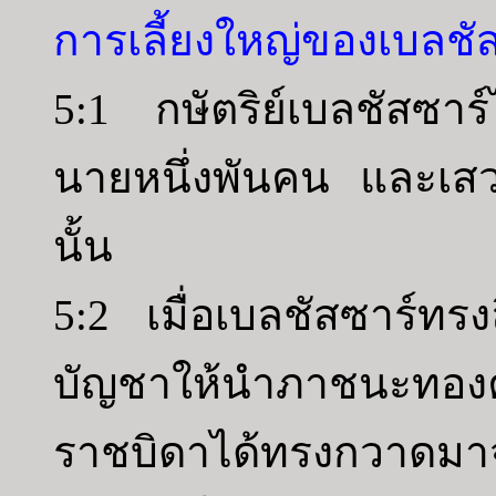
การเลี้ยงใหญ่ของเบลชั
5:1 กษัตริย์เบลชัสซาร์ไ
นายหนึ่งพันคน และเสวย
นั้น
5:2 เมื่อเบลชัสซาร์ทรงล
บัญชาให้นำภาชนะทองคำ
ราชบิดาได้ทรงกวาดมา