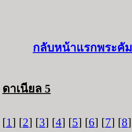
กลับหน้าแรกพระคัม
ดาเนียล 5
[
1
] [
2
] [
3
] [
4
] [
5
] [
6
] [
7
] [
8
]