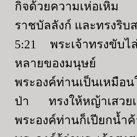
กิจด้วยความเห่อเหิม
ราชบัลลังก์ และทรงริบ
5:21 พระเจ้าทรงขับไล่
หลายของมนุษย์ แล
พระองค์ท่านเป็นเหมือนใ
ป่า ทรงให้หญ้าเสวย
พระองค์ท่านก็เปียกน