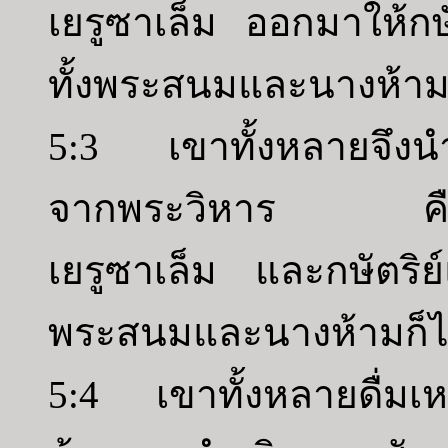
เยรูซาเล็ม ออกมาให้กษ
ทั้งพระสนมและนางห้ามจะ
5:3 เขาทั้งหลายจึงน
จากพระวิหาร คือพร
เยรูซาเล็ม และกษัตริย
พระสนมและนางห้ามก็ได
5:4 เขาทั้งหลายดื่มเห