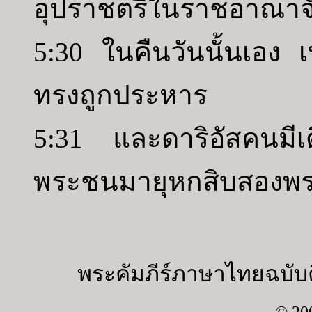
อุปราชตรีในราชอาณาจ
5:30 ในคืนวันนั้นเอง เ
ทรงถูกประหาร
5:31 และดาริอัสคนมีเ
พระชนมายุหกสิบสองพ
พระคัมภีร์ภาษาไทยฉบับค
© 20