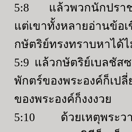
5:8 แล้วพวกนักปราชญ์
แต่เขาทั้งหลายอ่านข้
กษัตริย์ทรงทราบหาได้ไม
5:9 แล้วกษัตริย์เบลชั
พักตร์ของพระองค์ก็เป
ของพระองค์ก็งงงวย
5:10 ด้วยเหตุพระวาทะ