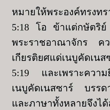
หมายให้พระองค์ทรงทร
5:18 โอ ข้าแต่กษัตริย
พระราชอาณาจักร ความ
เกียรติยศแด่เนบูคัดเน
5:19 และเพราะความยิ่
เนบูคัดเนสซาร์ บรรด
และภาษาทั้งหลายจึงได้