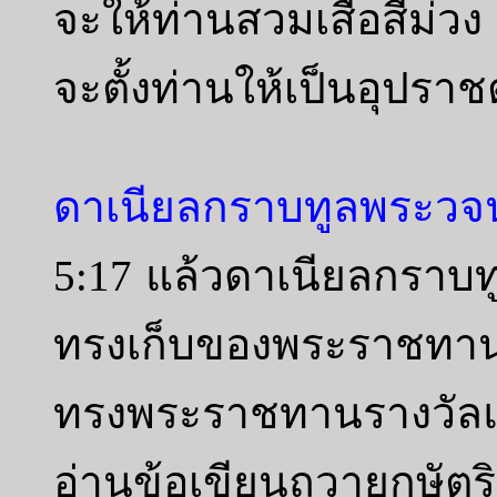
จะให้ท่านสวมเสื้อสีม
จะตั้งท่านให้เป็นอุปร
ดาเนียลกราบทูลพระวจน
5:17 แล้วดาเนียลกราบทู
ทรงเก็บของพระราชทาน
ทรงพระราชทานรางวัลแก่
อ่านข้อเขียนถวายกษ