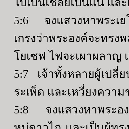
ไปเป็นเชลยเป็นแน่ และ
5:6 จงแสวงหาพระเยโฮว
เกรงว่าพระองค์จะทรงพ
โยเซฟ ไฟจะเผาผลาญ และ
5:7 เจ้าทั้งหลายผู้เปล
ระเพ็ด และเหวี่ยงความช
5:8 จงแสวงหาพระองค์ผ
หมู่ดาวไถ และเป็นผู้ทรง