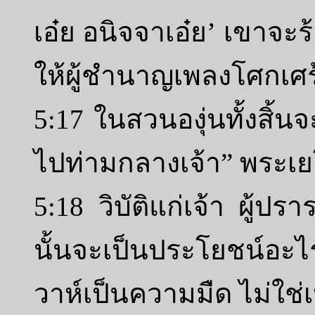
เอ๋ย อนิจจาเอ๋ย’ เขาจะร
ให้ผู้ชำนาญเพลงโศกเศ
5:17 ในสวนองุ่นทั้งสิ้น
ไปท่ามกลางเจ้า” พระเย
5:18 วิบัติแก่เจ้า ผู้ป
นั้นจะเป็นประโยชน์อะไ
วาห์เป็นความมืด ไม่ใช่