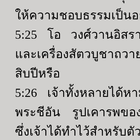
ให้ความชอบธรรมเป็นอย่
5:25 โอ วงศ์วานอิสราเ
และเครื่องสัตวบูชาถวายแ
สิบปีหรือ
5:26 เจ้าทั้งหลายได
พระชีอัน รูปเคารพของ
ซึ่งเจ้าได้ทำไว้สำหรับตั