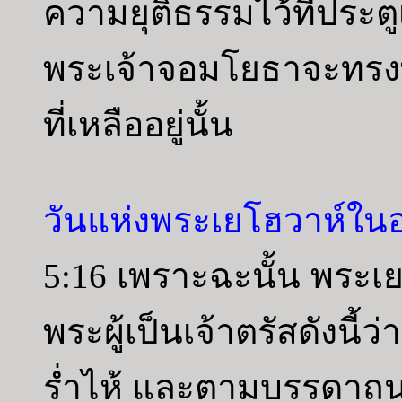
ความยุติธรรมไว้ที่ปร
พระเจ้าจอมโยธาจะทรง
ที่เหลืออยู่นั้น
วันแห่งพระเยโฮวาห์ใ
5:16 เพราะฉะนั้น พระเ
พระผู้เป็นเจ้าตรัสดัง
ร่ำไห้ และตามบรรดาถน