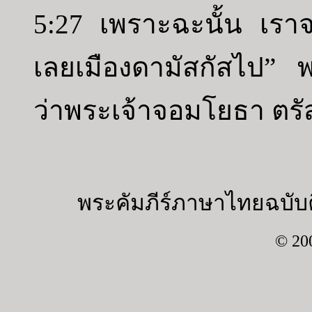
5:27 เพราะฉะนั้น เราจ
เลยเมืองดามัสกัสไป” 
ว่าพระเจ้าจอมโยธา ตรัส
พระคัมภีร์ภาษาไทยฉบับค
© 20