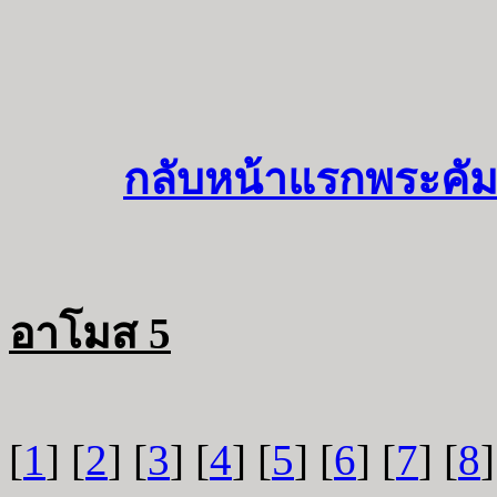
กลับหน้าแรกพระคัม
อาโมส 5
[
1
] [
2
] [
3
] [
4
] [
5
] [
6
] [
7
] [
8
]