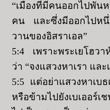
“เมืองที่มีคนออกไปพันหน
คน และซึ่งมีออกไปหนึ่
วานของอิสราเอล”
5:4 เพราะพระเยโฮวาห์ต
ว่า “จงแสวงหาเรา และเจ
5:5 แต่อย่าแสวงหาเบธ
หรือข้ามไปยังเบเออร์เ