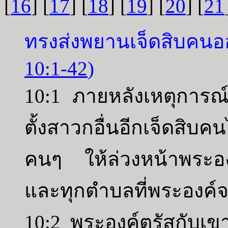
[
16
] [
17
] [
18
] [
19
] [
20
] [
21
ทรงส่งพยานเจ็ดสิบคน
10:1-42
)
10:1 ภายหลังเหตุการณ์เห
ตั้งสาวกอื่นอีกเจ็ดสิบ
คนๆ ให้ล่วงหน้าพระอง
และทุกตำบลที่พระองค์จ
10:2 พระองค์ตรัสกับเข