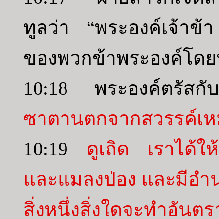
ทูลว่า “พระองค์เจ้าข้า ถ
ของพวกข้าพระองค์โด
10:18 พระองค์ตรัสกั
ซาตานตกจากสวรรค์เห
10:19
ดูเถิด เราได้ให
และแมลงป่อง และมีอำนาจ
สิ่งหนึ่งสิ่งใดจะทำอันต