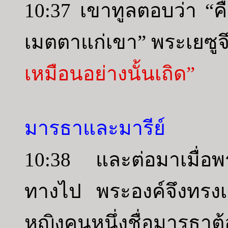
10:37 เขาทูลตอบว่า “ค
เมตตาแก่เขา” พระเยซูจ
เหมือนอย่างนั้นเถิด”
มารธาและมารีย์
10:38 และต่อมาเมื่อพร
ทางไป พระองค์จึงทรงเข้
หญิงคนหนึ่งชื่อมารธาต