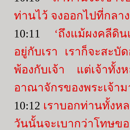
ท่านไว้ จงออกไปที่กลาง
10:11
‘ถึงแม้ผงคลีดิน
อยู่กับเรา เราก็จะสะบัด
พ้องกับเจ้า แต่เจ้าทั้
อาณาจักรของพระเจ้ามาใ
10:12
เราบอกท่านทั้งห
วันนั้นจะเบากว่าโทษของ