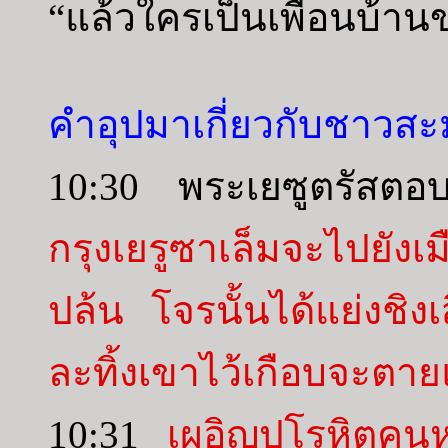
“แล้วใครเป็นเพื่อนบ้าน
คำอุปมาเกี่ยวกับชาวสะมา
10:30 พระเยซูตรัสต
กรุงเยรูซาเล็มจะไปยัง
ปล้น โจรนั้นได้แย่งชิงเ
ละทิ้งเขาไว้เกือบจะตาย
10:31
เผอิญปุโรหิตคนหน