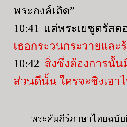
พระองค์เถิด”
10:41 แต่พระเยซูตรัสต
เธอกระวนกระวายและร้อ
10:42
สิ่งซึ่งต้องการนั้น
ส่วนดีนั้น ใครจะชิงเอา
พระคัมภีร์ภาษาไทยฉบับค