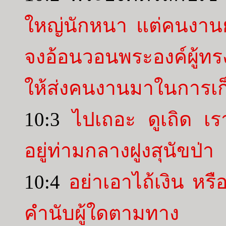
ใหญ่นักหนา แต่คนงานยั
จงอ้อนวอนพระองค์ผู้ทรงเ
ให้ส่งคนงานมาในการเก็
10:3
ไปเถอะ ดูเถิด เร
อยู่ท่ามกลางฝูงสุนัขป่า
10:4
อย่าเอาไถ้เงิน หร
คำนับผู้ใดตามทาง