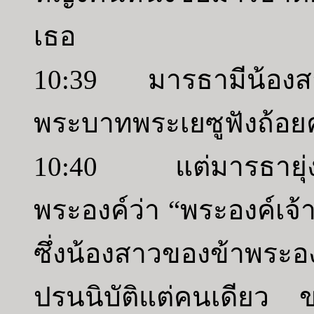
เธอ
10:39 มารธามีน้องสาวช
พระบาทพระเยซูฟังถ้อย
10:40 แต่มารธายุ่งใ
พระองค์ว่า “พระองค์เจ้
ซึ่งน้องสาวของข้าพระอ
ปรนนิบัติแต่คนเดียว ข