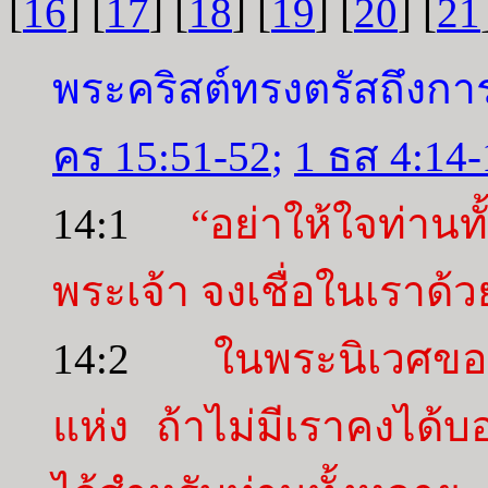
[
16
] [
17
] [
18
] [
19
] [
20
] [
21
พระคริสต์ทรงตรัสถึงก
คร 15:51-52
;
1 ธส 4:14-
14:1
“อย่าให้ใจท่าน
พระเจ้า จงเชื่อในเราด้ว
14:2
ในพระนิเวศขอ
แห่ง ถ้าไม่มีเราคงได้บ