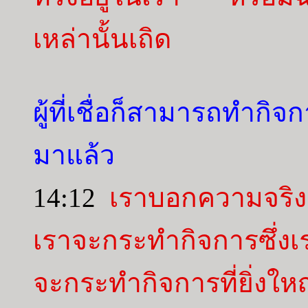
เหล่านั้นเถิด
ผู้ที่เชื่อก็สามารถทำกิ
มาแล้ว
14:12
เราบอกความจริงแก่
เราจะกระทำกิจการซึ่ง
จะกระทำกิจการที่ยิ่งให