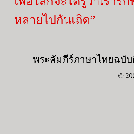
เพื่อโลกจะได้รู้ว่าเราร
หลายไปกันเถิด”
พระคัมภีร์ภาษาไทยฉบับค
© 20