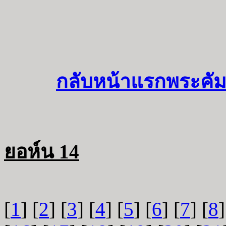
กลับหน้าแรกพระคัม
ยอห์น 14
[
1
] [
2
] [
3
] [
4
] [
5
] [
6
] [
7
] [
8
]