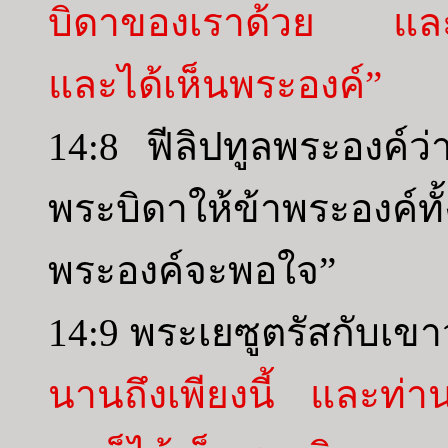
บิดาของเราด้วย และตั้ง
และได้เห็นพระองค์”
14:8 ฟีลิปทูลพระองค์ว
พระบิดาให้ข้าพระองค์ท
พระองค์จะพอใจ”
14:9 พระเยซูตรัสกับเขา
นานถึงเพียงนี้ และท่านยั