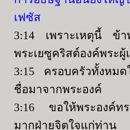
เฟซัส
3:14 เพราะเหตุนี้ ข้าพ
พระเยซูคริสต์องค์พระผู้
3:15 ครอบครัวทั้งหมด
ชื่อมาจากพระองค์
3:16 ขอให้พระองค์ทร
มากฝ่ายจิตใจแก่ท่