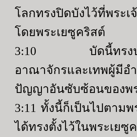
โลกทรงปิดบังไว้ที่พระเ
โดยพระเยซูคริสต์
3:10 บัดนี้ทรงประส
อาณาจักรและเทพผู้มีอ
ปัญญาอันซับซ้อนของพร
3:11 ทั้งนี้ก็เป็นไปตาม
ได้ทรงตั้งไว้ในพระเยซูค