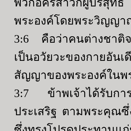
พวกอัครสาวกผู้บริสุท
พระองค์โดยพระวิญญา
3:6 คือว่าคนต่างชาติจ
เป็นอวัยวะของกายอันเ
สัญญาของพระองค์ในพระ
3:7 ข้าพเจ้าได้รับการแต
ประเสริฐ ตามพระคุณซึ
ซึ่งทรงโปรดประทานแก่