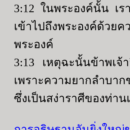
3:12 ในพระองค์นั้น เรา
เข้าไปถึงพระองค์ด้วยค
พระองค์
3:13 เหตุฉะนั้นข้าพเจ้
เพราะความยากลำบากของ
ซึ่งเป็นสง่าราศีของท่าน
การอธิษฐานอันยิ่งใหญ่