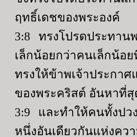
ฤทธิ์เดชของพระองค์
3:8 ทรงโปรดประทานพระค
เล็กน้อยกว่าคนเล็กน้อย
ทรงให้ข้าพเจ้าประกาศแ
ของพระคริสต์ อันหาที่สุ
3:9 และทำให้คนทั้งปวง
หนึ่งอันเดียวกันแห่งคว