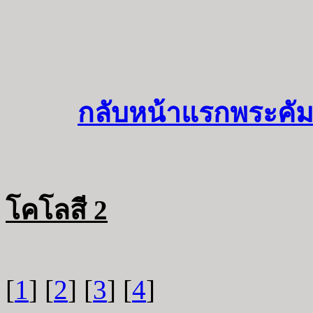
กลับหน้าแรกพระคัม
โคโลสี 2
[
1
] [
2
] [
3
] [
4
]