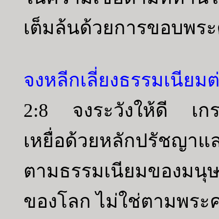
เต็มล้นด้วยการขอบพระค
จงหลีกเลี่ยงธรรมเนียม
2:8 จงระวังให้ดี เกรง
เหยื่อด้วยหลักปรัชญาแ
ตามธรรมเนียมของมนุษ
ของโลก ไม่ใช่ตามพระค