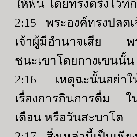
ให้พ้น โดยทรงตรึงไว้ท
2:15 พระองค์ทรงปลดเ
เจ้าผู้มีอำนาจเสีย 
ชนะเขาโดยกางเขนนั้น
2:16 เหตุฉะนั้นอย่าให
เรื่องการกินการดื่ม ใ
เดือน หรือวันสะบาโต
2:17 สิ่งเหล่านี้เป็นเพ