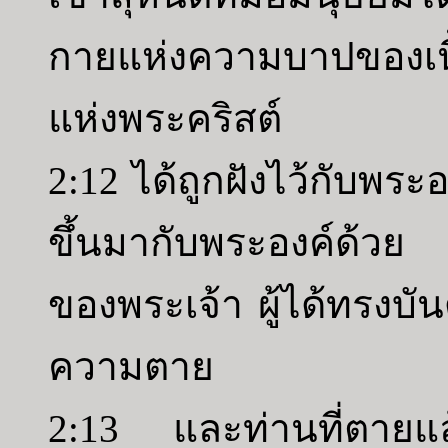
กายแห่งความบาปของเนื้
แห่งพระคริสต์
2:12 ได้ถูกฝังไว้กับพระ
ขึ้นมากับพระองค์ด้ว
ของพระเจ้า ผู้ได้ทรงบั
ความตาย
2:13 และท่านที่ตายแ