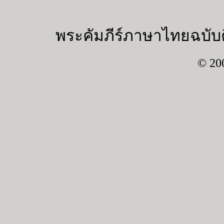
พระคัมภีร์ภาษาไทยฉบับค
© 20