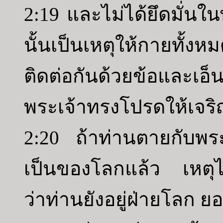
2:19 และไม่ได้ยึดมั่นใน
นั้นเป็นเหตุให้กายทั้งห
ติดต่อกันด้วยข้อและเอ็
พระเจ้าทรงโปรดให้เจริญ
2:20 ถ้าท่านตายกับพระ
เป็นของโลกแล้ว เหตุไฉน
ว่าท่านยังอยู่ฝ่ายโลก ย