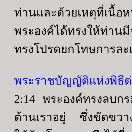
ท่านและด้วยเหตุที่เนื้อ
พระองค์ได้ทรงให้ท่านมี
ทรงโปรดยกโทษการละเม
พระราชบัญญัติแห่งพิธีต่
2:14 พระองค์ทรงลบกรมธ
ต้านเราอยู่ ซึ่งขัดขว