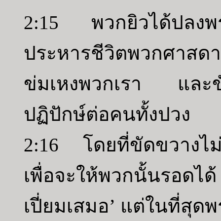
2:15 พวกยิวได้ปลงพร
ประหารชีวิตพวกศาสดา
ข่มเหงพวกเรา และขั
ปฏิปักษ์ต่อคนทั้งปวง
2:16 โดยที่ขัดขวางไม
เพื่อจะให้พวกนั้นรอดได
เปี่ยมเสมอ’ แต่ในที่สุ