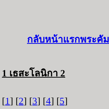
กลับหน้าแรกพระคัม
1 เธสะโลนิกา 2
[
1
] [
2
] [
3
] [
4
] [
5
]