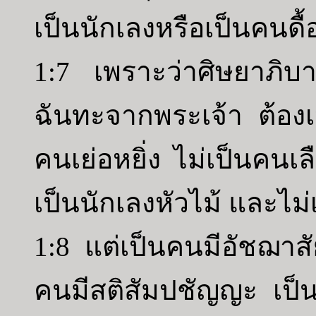
เป็นนักเลงหรือเป็นคนดื
1:7 เพราะว่าศิษยาภิบาล
ฉันทะจากพระเจ้า ต้องเป
คนเย่อหยิ่ง ไม่เป็นคนเล
เป็นนักเลงหัวไม้ และไม
1:8 แต่เป็นคนมีอัชฌาสัย
คนมีสติสัมปชัญญะ เป็