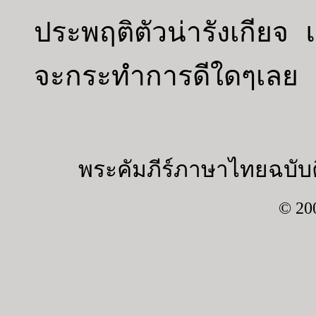
ประพฤติตัวน่ารังเกียจ แ
จะกระทำการดีใดๆเลย
พระคัมภีร์ภาษาไทยฉบับค
© 20