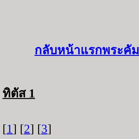
กลับหน้าแรกพระคัม
ทิตัส 1
[
1
] [
2
] [
3
]