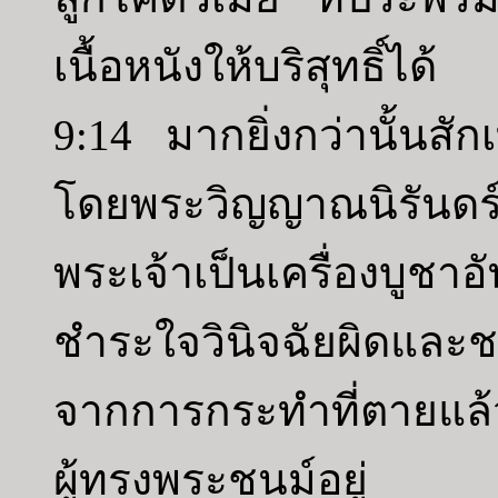
เนื้อหนังให้บริสุทธิ์ได้
9:14 มากยิ่งกว่านั้นสั
โดยพระวิญญาณนิรันดร์
พระเจ้าเป็นเครื่องบู
ชำระใจวินิจฉัยผิดและช
จากการกระทำที่ตายแล้
ผู้ทรงพระชนม์อยู่