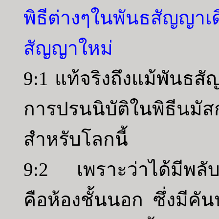
พิธีต่างๆในพันธสัญญาเ
สัญญาใหม่
9:1 แท้จริงถึงแม้พันธสั
การปรนนิบัติในพิธีนมัส
สำหรับโลกนี้
9:2 เพราะว่าได้มีพลับ
คือห้องชั้นนอก ซึ่งมีค