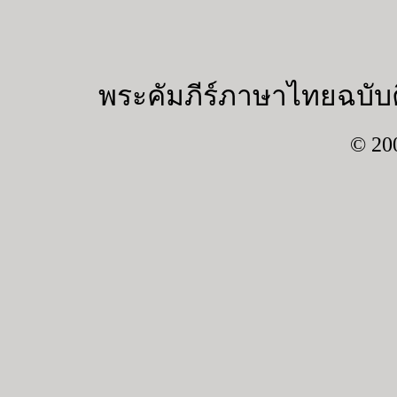
พระคัมภีร์ภาษาไทยฉบับค
© 20