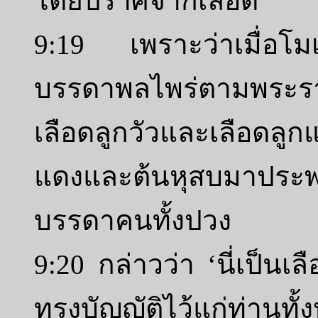
โดยปราศจากเลือด
9:19 เพราะว่าเมื่อโมเ
บรรดาพลไพร่ตามพระราช
เลือดลูกวัวและเลือดล
แดงและต้นหุสบมาประพรม
บรรดาคนทั้งปวง
9:20 กล่าวว่า ‘นี่เป็นเ
ทรงบัญญัติไว้แก่ท่านทั้