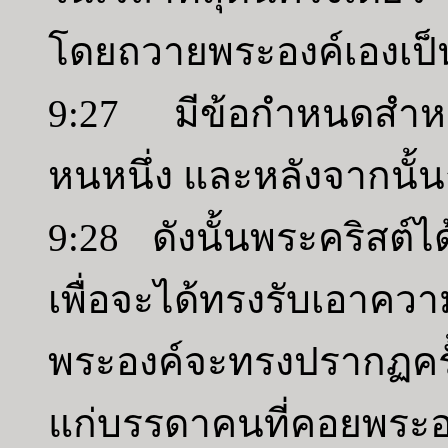
โดยถวายพระองค์เองเป็น
9:27 มีข้อกำหนดสำหรั
หนหนึ่ง และหลังจากนั้
9:28 ดังนั้นพระคริสต์
เพื่อจะได้ทรงรับเอาค
พระองค์จะทรงปรากฏคร
แก่บรรดาคนที่คอยพระอง