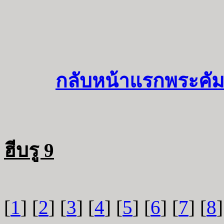
กลับหน้าแรกพระคัม
ฮีบรู 9
[
1
] [
2
] [
3
] [
4
] [
5
] [
6
] [
7
] [
8
]