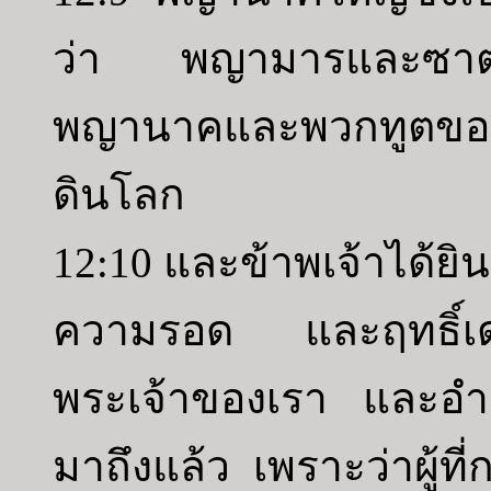
ว่า พญามารและซาตาน
พญานาคและพวกทูตของมั
ดินโลก
12:10 และข้าพเจ้าได้ยินเ
ความรอด และฤทธิ์เ
พระเจ้าของเรา และอำ
มาถึงแล้ว เพราะว่าผู้ที