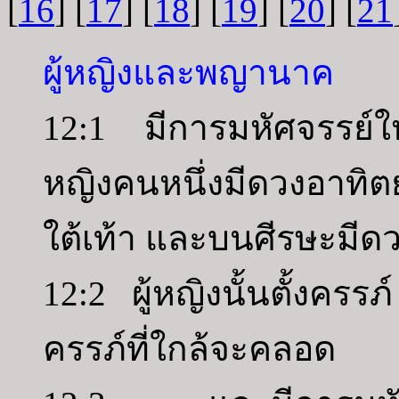
[
16
] [
17
] [
18
] [
19
] [
20
] [
21
ผู้หญิงและพญานาค
12:1 มีการมหัศจรรย์ให
หญิงคนหนึ่งมีดวงอาทิตย
ใต้เท้า และบนศีรษะมีด
12:2 ผู้หญิงนั้นตั้งคร
ครรภ์ที่ใกล้จะคลอด