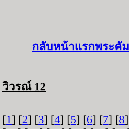
กลับหน้าแรกพระคัม
วิวรณ์ 12
[
1
] [
2
] [
3
] [
4
] [
5
] [
6
] [
7
] [
8
]