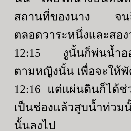
สถานที่ของนาง จนถึงที
ตลอดวาระหนึ่งและสองว
12:15 งูนั้นก็พ่นน้ำ
ตามหญิงนั้น เพื่อจะให้พ
12:16 แต่แผ่นดินก็ได้ช
เป็นช่องแล้วสูบน้ำท่ว
นั้นลงไป