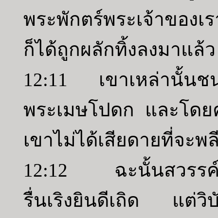
พระพักตร์พระเจ้าของเร
ก็ได้ถูกผลักทิ้งลงมาแล้ว
12:11 เขาเหล่านั้นช
พระเมษโปดก และโดย
เขาไม่ได้เสียดายที่จะพ
12:12 ฉะนั้นสวรรค์แล
รื่นเริงยินดีเถิด แต่วิบั