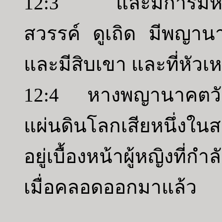
12:3 และมีการมหัศจร
สวรรค์ ดูเถิด มีพญานาค
และมีสิบเขา และที่หัวเหล
12:4 หางพญานาคตวัดด
แผ่นดินโลกเสียหนึ่งใ
อยู่เบื้องหน้าผู้หญิงที่
เมื่อคลอดออกมาแล้ว