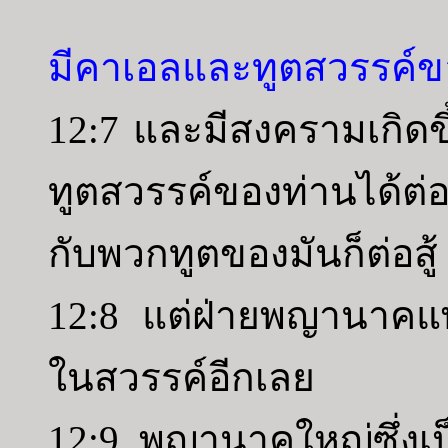
มีคาเอลและทูตสวรรค์ขอ
12:7 และมีสงครามเกิด
ทูตสวรรค์ของท่านได้
กับพวกทูตของมันก็ต่อสู้
12:8 แต่ฝ่ายพญานาคแพ
ในสวรรค์อีกเลย
12:9 พญานาคใหญ่ซึ่งเป็