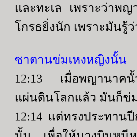
และทะเล เพราะว่าพญา
โกรธยิ่งนัก เพราะมันรู้
ซาตานข่มเหงหญิงนั้น
12:13 เมื่อพญานาคนั้น
แผ่นดินโลกแล้ว มันก็ข่
12:14 แต่ทรงประทานปี
นั้น เพื่อให้นางบินหนีห