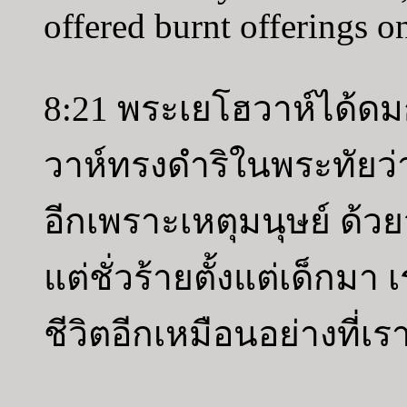
offered burnt offerings on
8:21 พระเยโฮวาห์ได้ด
วาห์ทรงดำริในพระทัยว่
อีกเพราะเหตุมนุษย์ ด้
แต่ชั่วร้ายตั้งแต่เด็กมา 
ชีวิตอีกเหมือนอย่างที่เ