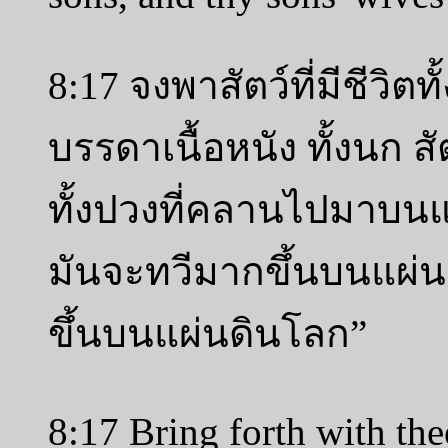
8:17 จงพาสัตว์ที่มีชีวิตทั
บรรดาเนื้อหนัง ทั้งนก ส
ทั้งปวงที่คลานไปมาบนแ
มันจะทวีมากขึ้นบนแผ่
ขึ้นบนแผ่นดินโลก”
8:17 Bring forth with thee