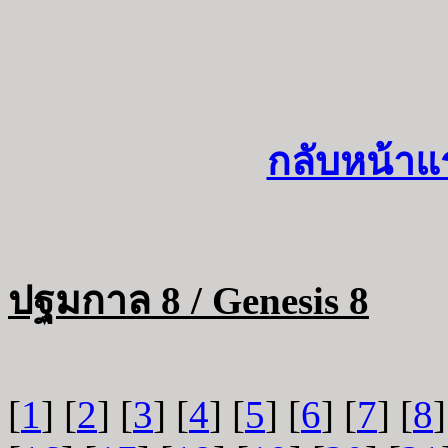
กลับหน้าแ
ปฐมกาล 8 / Genesis 8
[
1
] [
2
] [
3
] [
4
] [
5
] [
6
] [
7
] [
8
]