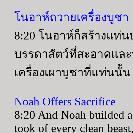
โนอาห์ถวายเครื่องบูชา
8:20 โนอาห์ก็สร้างแท่
บรรดาสัตว์ที่สะอาดแล
เครื่องเผาบูชาที่แท่นนั้น
Noah Offers Sacrifice
8:20 And Noah builded a
took of every clean beast