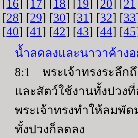
[
16
] [
17
] [
18
] [
19
] [
20
] [
21
[
28
] [
29
] [
30
] [
31
] [
32
] [
33
[
40
] [
41
] [
42
] [
43
] [
44
] [
45
น้ำลดลงและนาวาค้างอย
8:1 พระเจ้าทรงระลึกถึง
และสัตว์ใช้งานทั้งปว
พระเจ้าทรงทำให้ลมพั
ทั้งปวงก็ลดลง