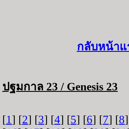
กลับหน้าแ
ปฐมกาล 23 / Genesis 23
[
1
] [
2
] [
3
] [
4
] [
5
] [
6
] [
7
] [
8
]