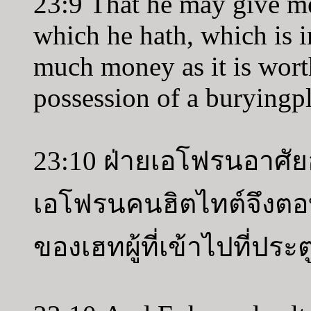
23:9 That he may give m
which he hath, which is in
much money as it is worth
possession of a buryingp
23:10 ฝ่ายเอโฟรนอาศั
เอโฟรนคนฮิตไทต์จึงตอ
ของเฮทผู้ที่เข้าไปที่ประ