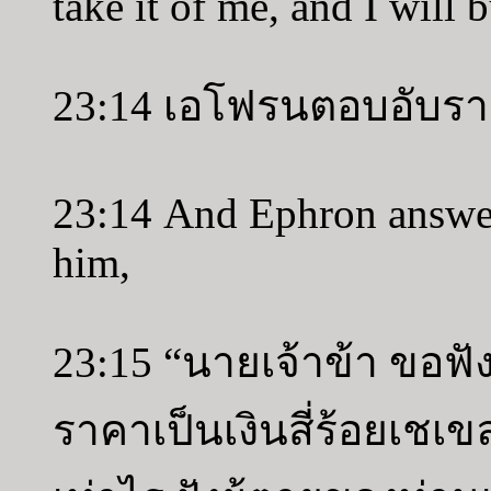
take it of me, and I will
23:14 เอโฟรนตอบอับราฮ
23:14 And Ephron answe
him,
23:15 “นายเจ้าข้า ขอฟังข
ราคาเป็นเงินสี่ร้อยเชเข