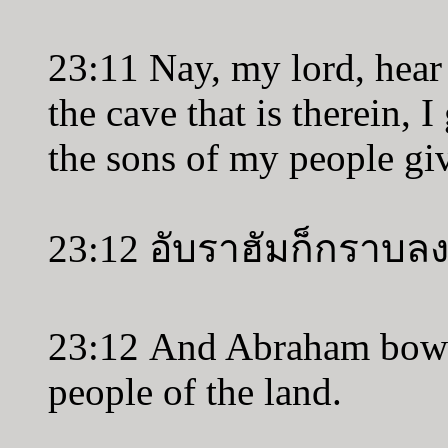
23:11 Nay, my lord, hear 
the cave that is therein, I
the sons of my people giv
23:12 อับราฮัมก็กราบลง
23:12 And Abraham bowe
people of the land.