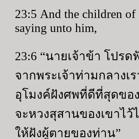
23:5 And the children o
saying unto him,
23:6 “นายเจ้าข้า โปรดฟ
จากพระเจ้าท่ามกลางเรา
อุโมงค์ฝังศพที่ดีที่สุดขอ
จะหวงสุสานของเขาไว้ไม
ให้ฝังผู้ตายของท่าน”