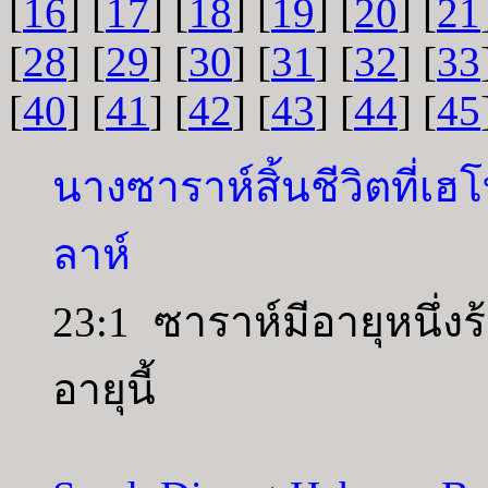
[
16
] [
17
] [
18
] [
19
] [
20
] [
21
[
28
] [
29
] [
30
] [
31
] [
32
] [
33
[
40
] [
41
] [
42
] [
43
] [
44
] [
45
นางซาราห์สิ้นชีวิตที่เฮ
ลาห์
23:1 ซาราห์มีอายุหนึ่งร้
อายุนี้