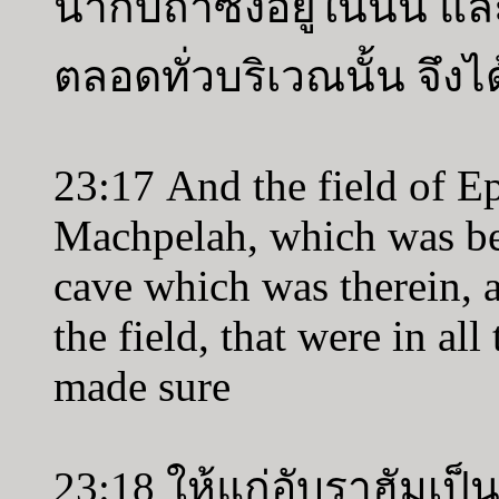
นากับถ้ำซึ่งอยู่ในนั้น และ
ตลอดทั่วบริเวณนั้น จึงไ
23:17 And the field of E
Machpelah, which was bef
cave which was therein, an
the field, that were in al
made sure
23:18 ให้แก่อับราฮัมเป