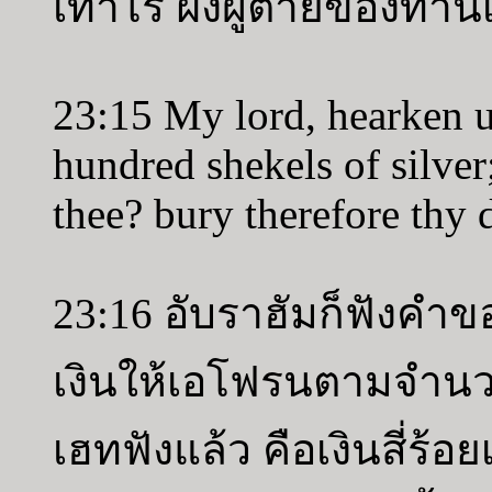
เท่าไร ฝังผู้ตายของท่าน
23:15 My lord, hearken u
hundred shekels of silver
thee? bury therefore thy 
23:16 อับราฮัมก็ฟังคำข
เงินให้เอโฟรนตามจำนว
เฮทฟังแล้ว คือเงินสี่ร้