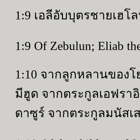
1:9 เอลีอับบุตรชายเฮโ
1:9 Of Zebulun; Eliab th
1:10 จากลูกหลานของโย
มีฮูด จากตระกูลเอฟรา
ดาซูร์ จากตระกูลมนัสเส