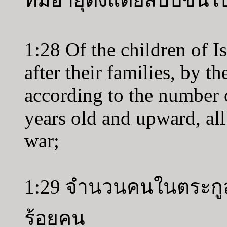
1:28 Of the children of Is
after their families, by th
according to the number 
years old and upward, all 
war;
1:29 จำนวนคนในตระกูลอิ
ร้อยคน