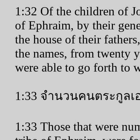
1:32 Of the children of J
of Ephraim, by their gener
the house of their father
the names, from twenty ye
were able to go forth to 
1:33 จำนวนคนตระกูลเอฟ
1:33 Those that were num