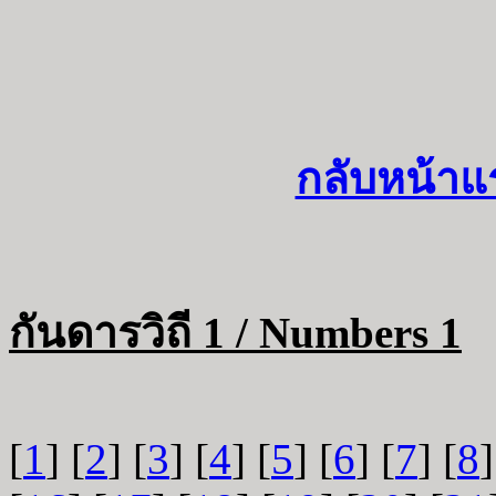
กลับหน้าแ
กันดารวิถี 1 / Numbers 1
[
1
] [
2
] [
3
] [
4
] [
5
] [
6
] [
7
] [
8
]