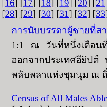
[
16
] [
17
] [
18
] [
19
] [
20
] [
21
[
28
] [
29
] [
30
] [
31
] [
32
] [
33
การนับบรรดาผู้ชายที่ส
1:1 ณ วันที่หนึ่งเดือนที
ออกจากประเทศอียิปต์ 
พลับพลาแห่งชุมนุม ณ ถิ
Census of All Males Able