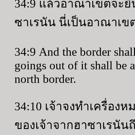
34:9 แล้วอาณาเขตจะยื่น
ซาเรนัน นี่เป็นอาณาเข
34:9 And the border shal
goings out of it shall be 
north border.
34:10 เจ้าจงทำเครื่อ
ของเจ้าจากฮาซาเรนันถ