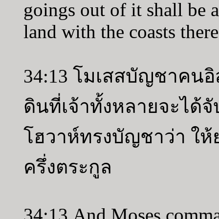
goings out of it shall be a
land with the coasts ther
34:13 โมเสสบัญชาคนอิสร
ดินที่เจ้าทั้งหลายจะได้
โฮวาห์ทรงบัญชาว่า ให้ยก
ครึ่งตระกูล
34:13 And Moses command