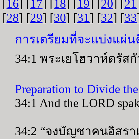
[
16
] [
17
] [
18
] [
19
] [
20
] [
21
[
28
] [
29
] [
30
] [
31
] [
32
] [
33
การเตรียมที่จะแบ่งแผ่
34:1 พระเยโฮวาห์ตรัสก
Preparation to Divide th
34:1 And the LORD spake
34:2 “จงบัญชาคนอิสราเอ