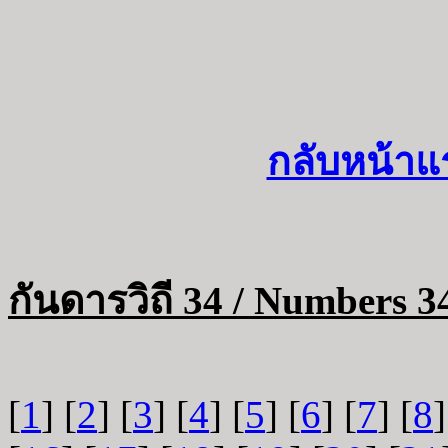
กลับหน้าแ
กันดารวิถี 34 / Numbers 3
[
1
] [
2
] [
3
] [
4
] [
5
] [
6
] [
7
] [
8
]