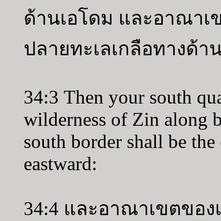
ด้านเอโดม และอาณาเขต
ปลายทะเลเกลือทางด้า
34:3 Then your south qua
wilderness of Zin along 
south border shall be the 
eastward:
34:4 และอาณาเขตของเจ้