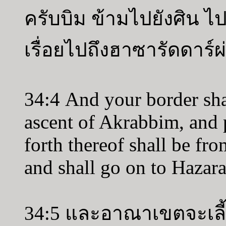
ครับบิม ข้ามไปยังศิน ไ
เรื่อยไปถึงฮาซารัดดาร์ผ
34:4 And your border shal
ascent of Akrabbim, and 
forth thereof shall be fr
and shall go on to Hazar
34:5 และอาณาเขตจะเลี้