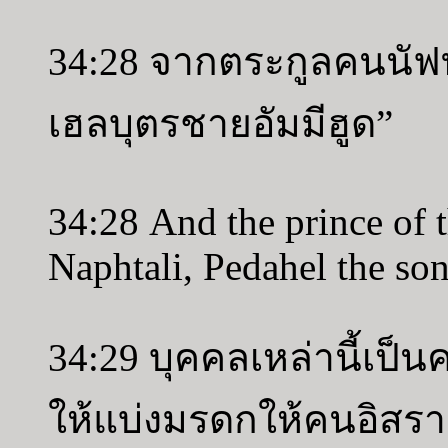
34:28 จากตระกูลคนนัฟท
เฮลบุตรชายอัมมีฮูด”
34:28 And the prince of t
Naphtali, Pedahel the s
34:29 บุคคลเหล่านี้เป็
ให้แบ่งมรดกให้คนอิสร