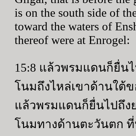
is on the south side of th
toward the waters of Ens
thereof were at Enrogel:
15:8 แล้วพรมแดนก็ยื่
โนมถึงไหล่เขาด้านใต้ขอ
แล้วพรมแดนก็ยื่นไปถึงย
โนมทางด้านตะวันตก ที่