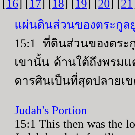
[
16
] [
17
] [
18
] [
19
] [
20
] [
21
แผ่นดินส่วนของตระกูลย
15:1 ที่ดินส่วนของตร
เขานั้น ด้านใต้ถึงพรมแด
ดารศินเป็นที่สุดปลายเข
Judah's Portion
15:1 This then was the lot