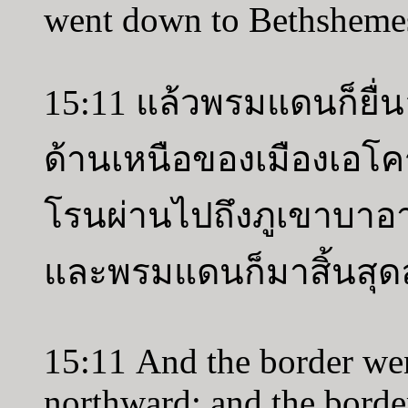
went down to Bethshemes
15:11 แล้วพรมแดนก็ยื
ด้านเหนือของเมืองเอโค
โรนผ่านไปถึงภูเขาบาอา
และพรมแดนก็มาสิ้นสุดล
15:11 And the border wen
northward: and the borde