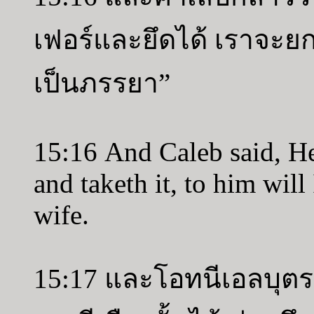
เฟอร์และยึดได้ เราจะย
เป็นภรรยา”
15:16 And Caleb said, He
and taketh it, to him wil
wife.
15:17 และโอทนีเอลบุต