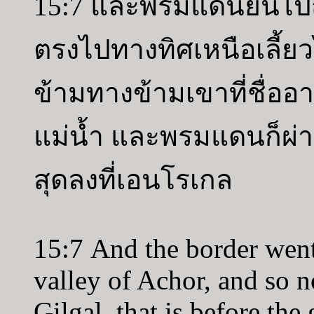
15:7 และพรมแดนยื่นไปถ
ตรงไปทางทิศเหนือเลี้ยว
ข้ามทางข้ามเขาที่ชื่ออา
แม่น้ำ และพรมแดนก็ผ่า
สุดลงที่เอนโรเกล
15:7 And the border wen
valley of Achor, and so 
Gilgal, that is before t