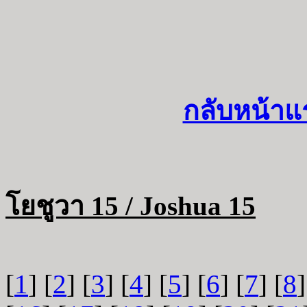
กลับหน้าแ
โยชูวา 15 / Joshua 15
[
1
] [
2
] [
3
] [
4
] [
5
] [
6
] [
7
] [
8
]