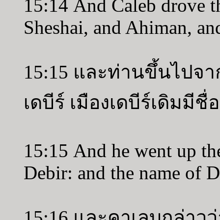
15:14 And Caleb drove th
Sheshai, and Ahiman, and
15:15 และท่านขึ้นไปจากท
เดบีร์ เมืองเดบีร์เดิมมีชื
15:15 And he went up the
Debir: and the name of D
15:16 และคาเลบกล่าวว่า