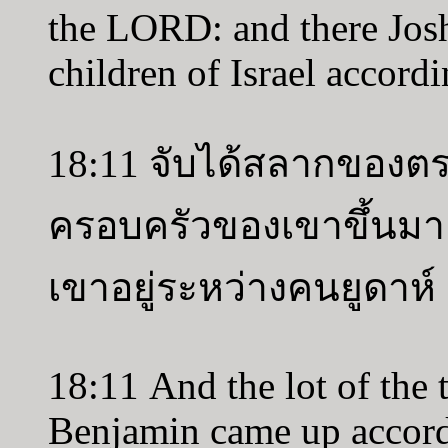
the LORD: and there Josh
children of Israel accordi
18:11 จับได้สลากของ
ครอบครัวของเขาขึ้นมา
เขาอยู่ระหว่างคนยูดา
18:11 And the lot of the t
Benjamin came up accordi