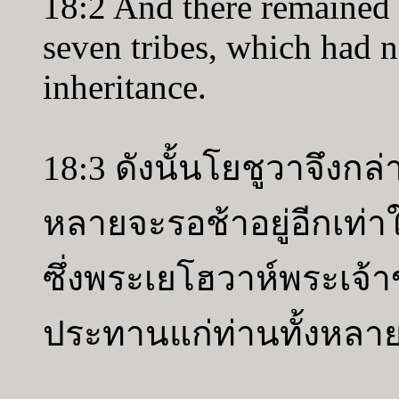
18:2 And there remained 
seven tribes, which had n
inheritance.
18:3 ดังนั้นโยชูวาจึงกล
หลายจะรอช้าอยู่อีกเท่าใ
ซึ่งพระเยโฮวาห์พระเจ้
ประทานแก่ท่านทั้งหลา