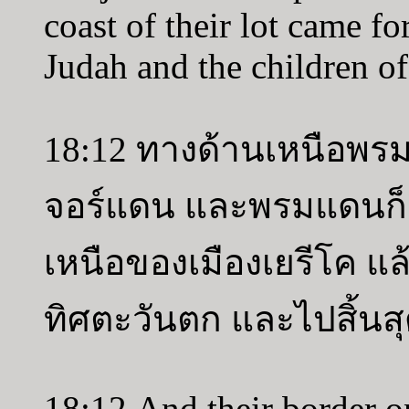
coast of their lot came fo
Judah and the children of
18:12 ทางด้านเหนือพรมแ
จอร์แดน และพรมแดนก็ยื
เหนือของเมืองเยรีโค แ
ทิศตะวันตก และไปสิ้นสุ
18:12 And their border o