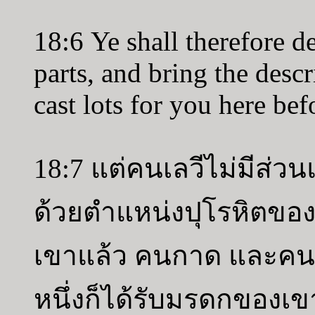
18:6 Ye shall therefore d
parts, and bring the descr
cast lots for you here b
18:7 แต่คนเลวีไม่มีส่ว
ด้วยตำแหน่งปุโรหิตขอ
เขาแล้ว คนกาด และคนรู
หนึ่งก็ได้รับมรดกของเ