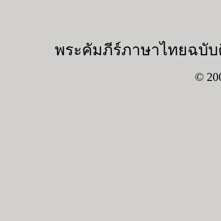
พระคัมภีร์ภาษาไทยฉบับค
© 20