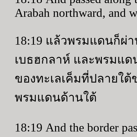
Arabah northward, and w
18:19 แล้วพรมแดนก็ผ่าน
เบธฮกลาห์ และพรมแดนไป
ของทะเลเค็มที่ปลายใต้ข
พรมแดนด้านใต้
18:19 And the border pass