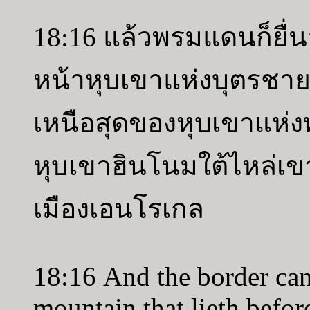
18:16 แล้วพรมแดนก็ยื่น
หน้าหุบเขาแห่งบุตรชาย
เหนือสุดของหุบเขาแห่งพ
หุบเขาฮินโนมใต้ไหล่เ
เมืองเอนโรเกล
18:16 And the border cam
mountain that lieth before