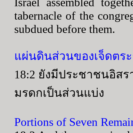
Israel assembled togeth
tabernacle of the congre
subdued before them.
แผ่นดินส่วนของเจ็ดตระก
18:2 ยังมีประชาชนอิสราเ
มรดกเป็นส่วนแบ่ง
Portions of Seven Remai