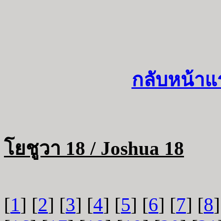
กลับหน้าแ
โยชูวา 18 / Joshua 18
[
1
] [
2
] [
3
] [
4
] [
5
] [
6
] [
7
] [
8
]