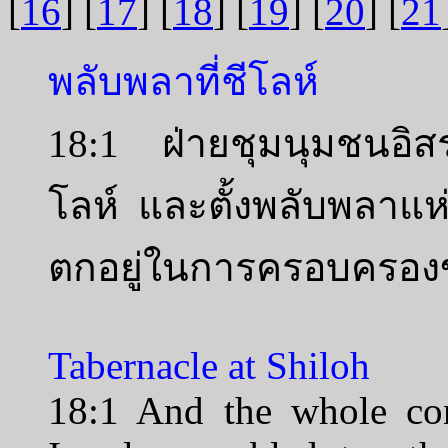
[
16
] [
17
] [
18
] [
19
] [
20
] [
21
พลับพลาที่ชีโลห์
18:1 ฝ่ายชุมนุมชนอิสราเ
โลห์ และตั้งพลับพลาแห่งช
ตกอยู่ในการครอบครอง
Tabernacle at Shiloh
18:1 And the whole con