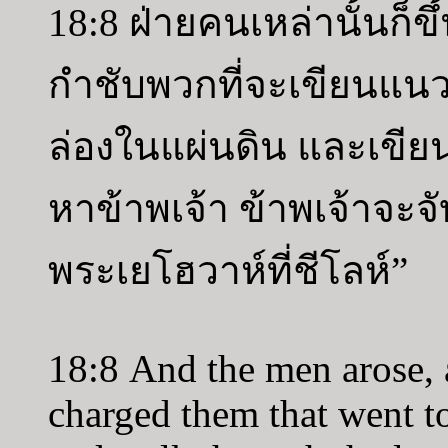
18:8 ฝ่ายคนเหล่านั้นก็
กำชับพวกที่จะเขียนแนวเขต
ล่องในแผ่นดิน และเขียน
หาข้าพเจ้า ข้าพเจ้าจะจ
พระเยโฮวาห์ที่ชีโลห์”
18:8 And the men arose,
charged them that went to