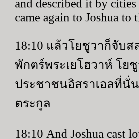
and described it by cities
came again to Joshua to t
18:10 แล้วโยชูวาก็จับสล
พักตร์พระเยโฮวาห์ โยชูวา
ประชาชนอิสราเอลที่นั่
ตระกูล
18:10 And Joshua cast lot