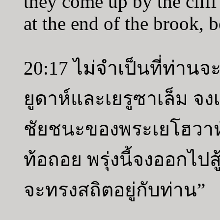
they come up by the cliff
at the end of the brook, b
20:17 ไม่จำเป็นที่ท่านจ
ยูดาห์และเยรูซาเล็ม จงเข
ชัยชนะของพระเยโฮวาห์เพ
ท้อถอย พรุ่งนี้จงออกไป
จะทรงสถิตอยู่กับท่าน”