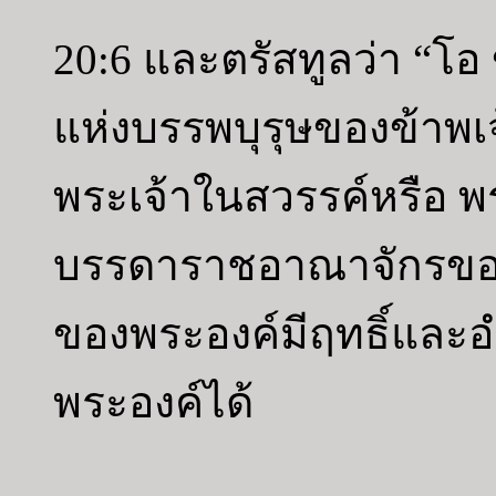
20:6 และตรัสทูลว่า “โอ
แห่งบรรพบุรุษของข้าพเจ
พระเจ้าในสวรรค์หรือ พ
บรรดาราชอาณาจักรของ
ของพระองค์มีฤทธิ์และอำ
พระองค์ได้