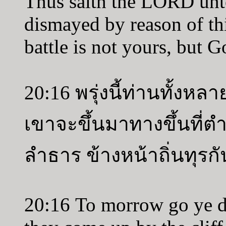
Thus saith the LORD unto
dismayed by reason of thi
battle is not yours, but G
20:16 พรุ่งนี้ท่านทั้งหล
เขาจะขึ้นมาทางขึ้นที่
ลำธาร ข้างหน้าถิ่นทุรก
20:16 To morrow go ye d