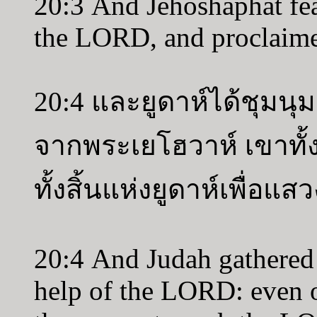
20:3 And Jehoshaphat fea
the LORD, and proclaimed
20:4 และยูดาห์ได้ชุมน
จากพระเยโฮวาห์ เขาทั
ทั้งสิ้นแห่งยูดาห์เพื่อ
20:4 And Judah gathered 
help of the LORD: even ou