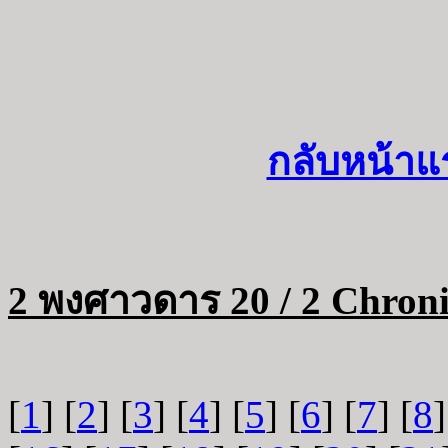
กลับหน้าแ
2 พงศาวดาร 20 / 2 Chroni
[
1
] [
2
] [
3
] [
4
] [
5
] [
6
] [
7
] [
8
]