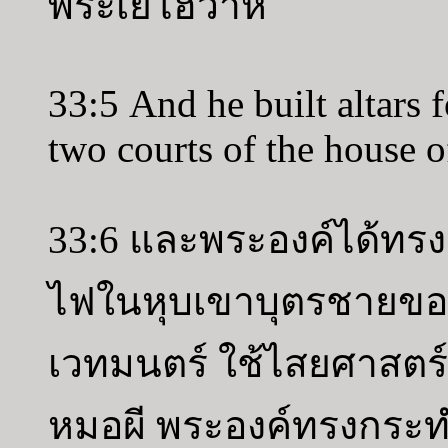
พระเยโฮวาห์
33:5 And he built altars f
two courts of the house 
33:6 และพระองค์ได้ทร
ไฟในหุบเขาบุตรชายของ
เวทมนตร์ ใช้ไสยศาสตร
หมอผี พระองค์ทรงกระทำส