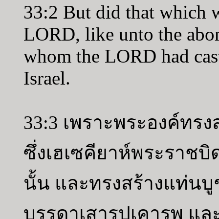
33:2 But did that which wa
LORD, like unto the abom
whom the LORD had cast 
Israel.
33:3 เพราะพระองค์ทรงส
ซึ่งเฮเซคียาห์พระราชบ
นั้น และทรงสร้างแท่น
บรรดาเสารูปเคารพ และน