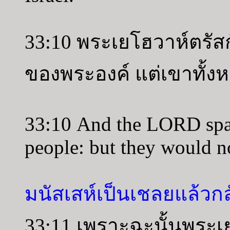
33:10 พระเยโฮวาห์ตรั
ของพระองค์ แต่เขาทั้งห
33:10 And the LORD spak
people: but they would n
มนัสเสห์เป็นเชลยแล้วก
33:11 เพราะฉะนั้นพระเย