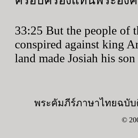
ครอบครองแทนพระองค์
33:25 But the people of t
conspired against king A
land made Josiah his son 
พระคัมภีร์ภาษาไทยฉบับค
© 20