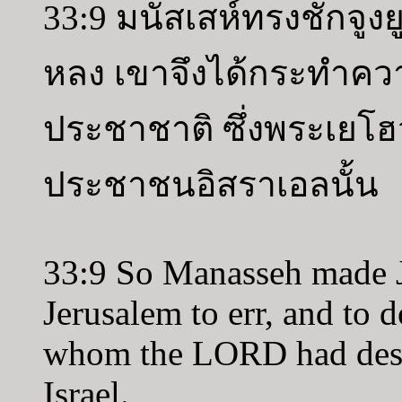
33:9 มนัสเสห์ทรงชักจูง
หลง เขาจึงได้กระทำความ
ประชาชาติ ซึ่งพระเยโฮ
ประชาชนอิสราเอลนั้น
33:9 So Manasseh made J
Jerusalem to err, and to 
whom the LORD had destr
Israel.