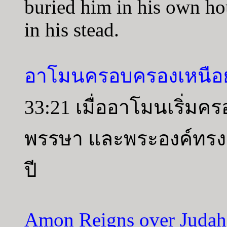
buried him in his own ho
in his stead.
อาโมนครอบครองเหนือยู
33:21 เมื่ออาโมนเริ่มค
พรรษา และพระองค์ทรง
ปี
Amon Reigns over Judah