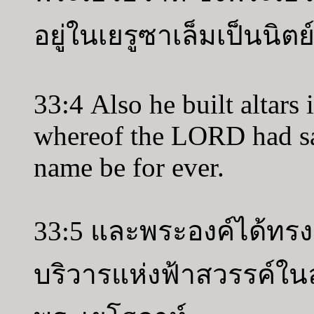
อยู่ในเยรูซาเล็มเป็นนิตย
33:4 Also he built altars
whereof the LORD had sa
name be for ever.
33:5 และพระองค์ได้ทร
บริวารแห่งฟ้าสวรรค์ใน