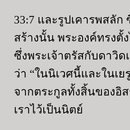
33:7 และรูปเคารพสลัก ซ
สร้างนั้น พระองค์ทรงตั
ซึ่งพระเจ้าตรัสกับดา
ว่า “ในนิเวศนี้และในเยร
จากตระกูลทั้งสิ้นของอ
เราไว้เป็นนิตย์