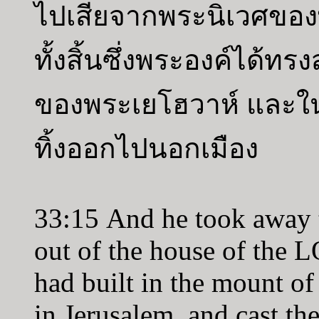
ไปเสียจากพระนิเวศของ
ทั้งสิ้นซึ่งพระองค์ได้ท
ของพระเยโฮวาห์ และใน
ทิ้งออกไปนอกเมือง
33:15 And he took away t
out of the house of the L
had built in the mount o
in Jerusalem, and cast the