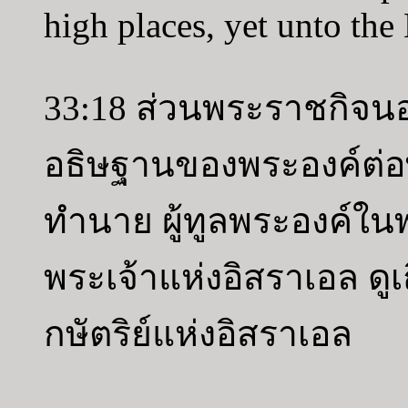
high places, yet unto th
33:18 ส่วนพระราชกิจน
อธิษฐานของพระองค์ต่อพ
ทำนาย ผู้ทูลพระองค์ใ
พระเจ้าแห่งอิสราเอล ดูเ
กษัตริย์แห่งอิสราเอล