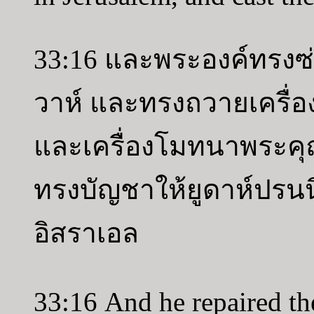
33:16 และพระองค์ทรงซ
วาห์ และทรงถวายเครื่อง
และเครื่องโมทนาพระคุ
ทรงบัญชาให้ยูดาห์ปรนน
อิสราเอล
33:16 And he repaired th