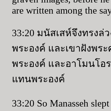
are written among the say
33:20 มนัสเสห์จึงทรงล่
พระองค์ และเขาฝังพระ
พระองค์ และอาโมนโอร
แทนพระองค์
33:20 So Manasseh slept w