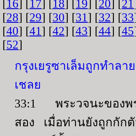
[
16
] [
17
] [
18
] [
19
] [
20
] [
21
[
28
] [
29
] [
30
] [
31
] [
32
] [
33
[
40
] [
41
] [
42
] [
43
] [
44
] [
45
[
52
]
กรุงเยรูซาเล็มถูกทำลา
เชลย
33:1 พระวจนะของพระเยโ
สอง เมื่อท่านยังถูกกัก