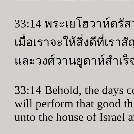
33:14 พระเยโฮวาห์ตรัสว่
เมื่อเราจะให้สิ่งดีที่เร
และวงศ์วานยูดาห์สำเร็
33:14 Behold, the days c
will perform that good t
unto the house of Israel 