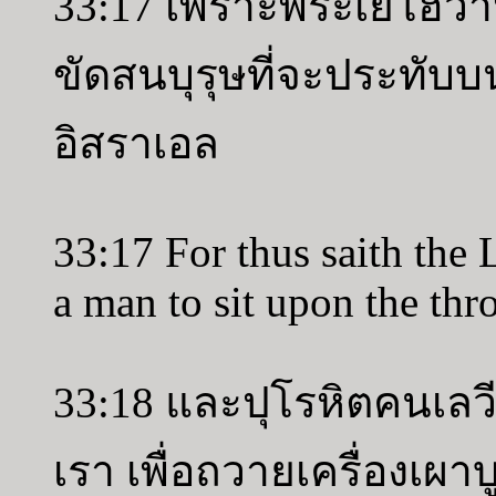
33:17 เพราะพระเยโฮวาห์
ขัดสนบุรุษที่จะประทับบน
อิสราเอล
33:17 For thus saith the
a man to sit upon the thro
33:18 และปุโรหิตคนเลวีจ
เรา เพื่อถวายเครื่องเผ