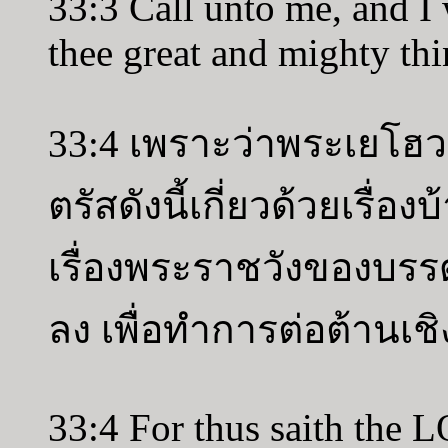
33:3 Call unto me, and I
thee great and mighty th
33:4 เพราะว่าพระเยโฮว
ตรัสดังนี้เกี่ยวด้วยเรื่อง
เรื่องพระราชวังของบรรดาก
ลง เพื่อทำการต่อต้านเ
33:4 For thus saith the L