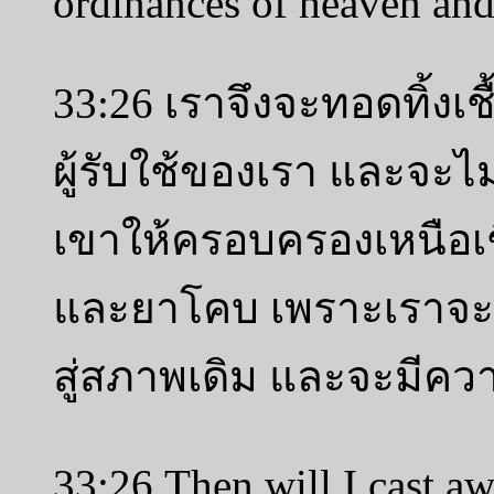
ordinances of heaven and
33:26 เราจึงจะทอดทิ้ง
ผู้รับใช้ของเรา และจะไม
เขาให้ครอบครองเหนือเช
และยาโคบ เพราะเราจะ
สู่สภาพเดิม และจะมีคว
33:26 Then will I cast aw