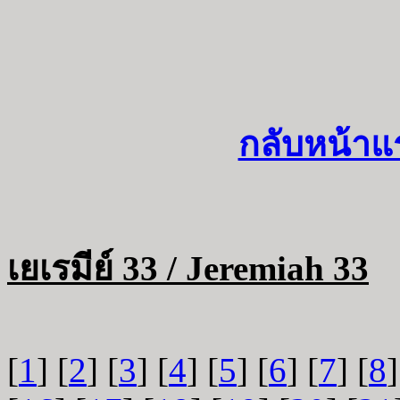
กลับหน้าแ
เยเรมีย์ 33 / Jeremiah 33
[
1
] [
2
] [
3
] [
4
] [
5
] [
6
] [
7
] [
8
]