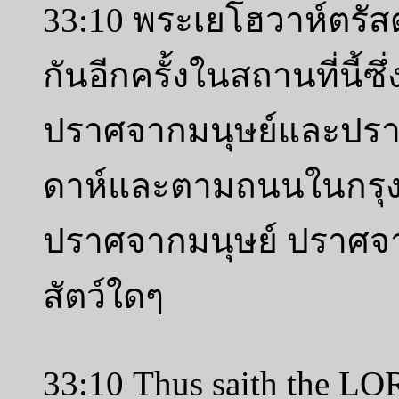
33:10 พระเยโฮวาห์ตรัสดั
กันอีกครั้งในสถานที่นี้ซึ
ปราศจากมนุษย์และปราศจ
ดาห์และตามถนนในกรุงเย
ปราศจากมนุษย์ ปราศ
สัตว์ใดๆ
33:10 Thus saith the LOR