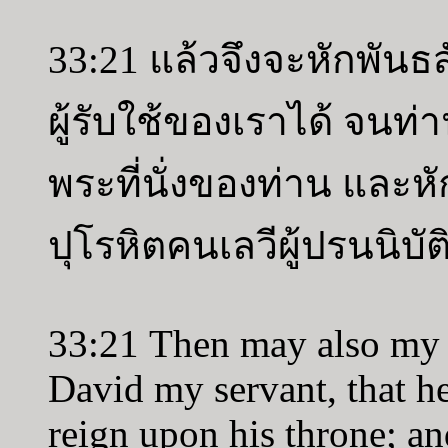
33:21 แล้วจึงจะหักพันธ
ผู้รับใช้ของเราได้ จนท
พระที่นั่งของท่าน และห
ปุโรหิตคนเลวีผู้ปรนนิบัต
33:21 Then may also my 
David my servant, that he
reign upon his throne; and