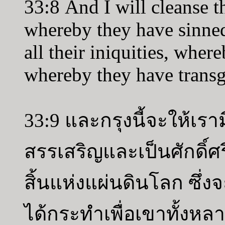
33:8 And I will cleanse th
whereby they have sinned
all their iniquities, whe
whereby they have transg
33:9 และกรุงนี้จะให้เราม
สรรเสริญและเป็นศักดิ์ศ
สิ้นแห่งแผ่นดินโลก ซึ่งจะ
ได้กระทำเพื่อเขาทั้งห