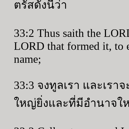
ตรัสดังนี้ว่า
33:2 Thus saith the LORD
LORD that formed it, to e
name;
33:3 จงทูลเรา และเราจะ
ใหญ่ยิ่งและที่มีอำนาจใหญ่