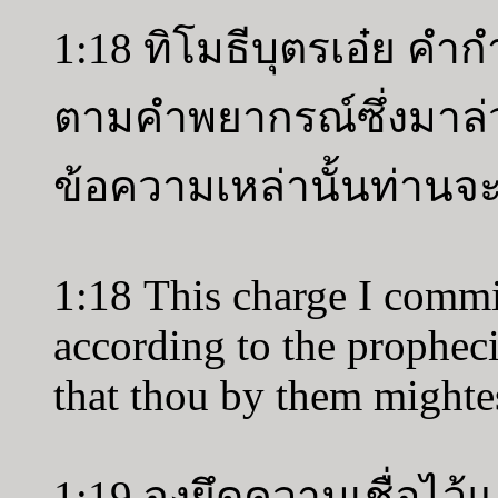
1:18 ทิโมธีบุตรเอ๋ย คำกำ
ตามคำพยากรณ์ซึ่งมาล่วง
ข้อความเหล่านั้นท่านจะไ
1:18 This charge I commi
according to the prophec
that thou by them mighte
1:19 จงยึดความเชื่อไว้แล