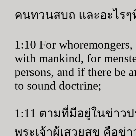
คนทวนสบถ และอะไรๆที่
1:10 For whoremongers, f
with mankind, for mensteal
persons, and if there be a
to sound doctrine;
1:11 ตามที่มีอยู่ในข่าว
พระเจ้าผู้เสวยสุข คือข่