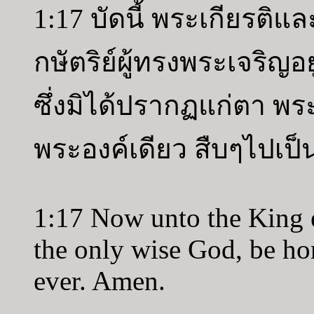
1:17 บัดนี้ พระเกียรติ
กษัตริย์ผู้ทรงพระเจริญอย
ซึ่งมิได้ปรากฏแก่ตา พร
พระองค์เดียว สืบๆไปเป็
1:17 Now unto the King et
the only wise God, be ho
ever. Amen.