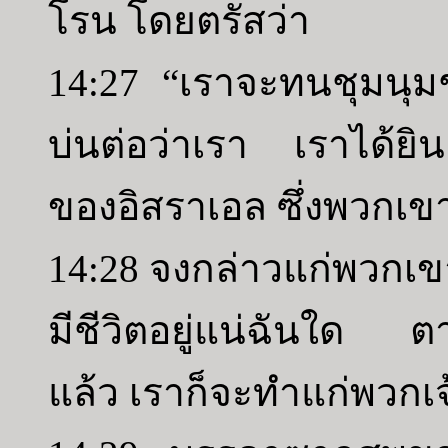
โรน โดยตรัสว่า
14:27 “เราจะทนชุมนุมชน
บ่นต่อว่าเรา เราได้ยิ
ของอิสราเอล ซึ่งพวกเขา
14:28 จงกล่าวแก่พวกเขา
มีชีวิตอยู่แน่ฉันใด ตา
แล้ว เราก็จะทำแก่พวกเจ