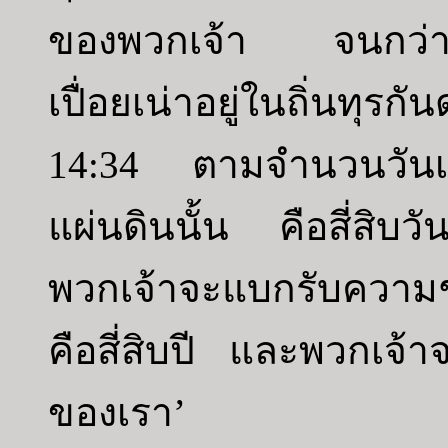
ของพวกเจ้า จนกว่า
เปื่อยเน่าอยู่ในถิ่นทุรกัน
14:34 ตามจำนวนวันเหล่
แผ่นดินนั้น คือสี่สิบวั
พวกเจ้าจะแบกรับความชั
คือสี่สิบปี และพวกเจ้
ของเรา’