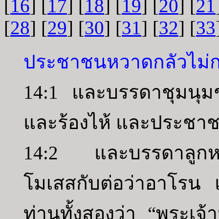
[
16
] [
17
] [
18
] [
19
] [
20
] [
21
[
28
] [
29
] [
30
] [
31
] [
32
] [
33
ประชาชนหวาดกลัวไม่ก
14:1 และบรรดาชุมนุมช
และร้องไห้ และประชาชน
14:2 และบรรดาลูกหลา
โมเสสกับต่อว่าอาโรน 
ท่านทั้งสองว่า “พระเจ้