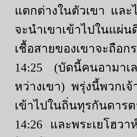
แตกต่างในตัวเขา และได้
จะนำเขาเข้าไปในแผ่นดิ
เชื้อสายของเขาจะถือกรร
14:25 (บัดนี้คนอามาเ
หว่างเขา) พรุ่งนี้พวกเ
เข้าไปในถิ่นทุรกันดา
14:26 และพระเยโฮวาห