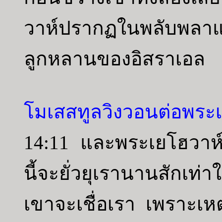
วาห์ปรากฏในพลับพลาแ
ลูกหลานของอิสราเอล
โมเสสทูลวิงวอนต่อพระเ
14:11 และพระเยโฮวาห
นี้จะยั่วยุเรานานสัก
เขาจะเชื่อเรา เพราะเหต