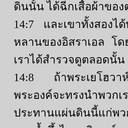
ดินนั้น ได้ฉีกเสื้อผ้าขอ
14:7 และเขาทั้งสองได้
หลานของอิสราเอล โดยกล
เราได้สำรวจดูตลอดนั้น เป
14:8 ถ้าพระเยโฮวาห
พระองค์จะทรงนำพวกเรา
ประทานแผ่นดินนี้แก่พว