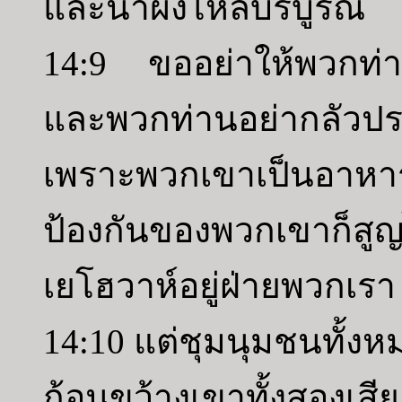
และน้ำผึ้งไหลบริบูรณ์
14:9 ขออย่าให้พวกท่า
และพวกท่านอย่ากลัวปร
เพราะพวกเขาเป็นอาห
ป้องกันของพวกเขาก็ส
เยโฮวาห์อยู่ฝ่ายพวกเร
14:10 แต่ชุมนุมชนทั้งห
ก้อนขว้างเขาทั้งสองเ