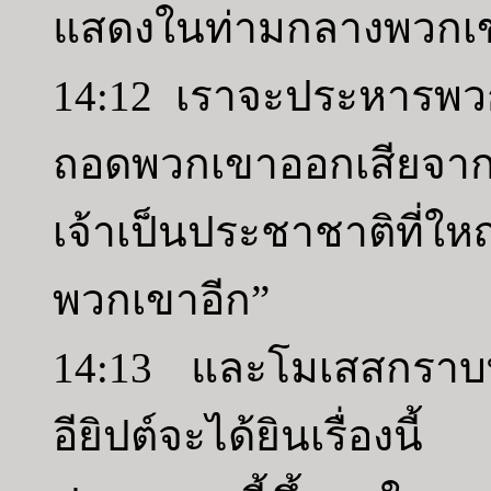
แสดงในท่ามกลางพวกเ
14:12 เราจะประหารพว
ถอดพวกเขาออกเสียจา
เจ้าเป็นประชาชาติที่ให
พวกเขาอีก”
14:13 และโมเสสกราบท
อียิปต์จะได้ยินเรื่อ