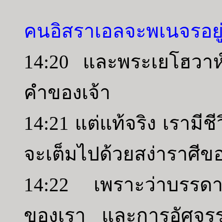
คนอิสราเอลจะพเนจรอยู่ใน
14:20 และพระเยโฮวาห์
คำของเจ้า
14:21 แต่แท้จริง เรามีชี
จะเต็มไปด้วยสง่าราศีข
14:22 เพราะว่าบรรดาคนเ
ของเรา และการอัศจรรย