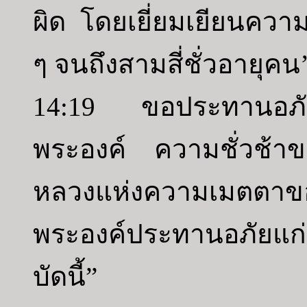
ผิด โดยเยี่ยมเยียนความ
ๆ จนถึงสามสี่ชั่วอายุคน
14:19 ขอประทานอภัย
พระองค์ ความชั่วช้า
หลวงแห่งความเมตต
พระองค์ประทานอภัยแก่ปร
บัดนี้”