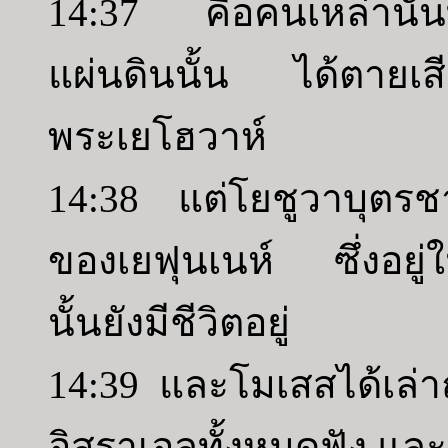
14:37 คือคนเหล่านั้นที
แผ่นดินนั้น ได้ตายเส
พระเยโฮวาห์
14:38 แต่โยชูวาบุตร
ของเยฟุนเนห์ ซึ่งอยู่
นั้นยังมีชีวิตอยู่
14:39 และโมเสสได้เล่า
อิสราเอลทั้งหมดฟัง แล