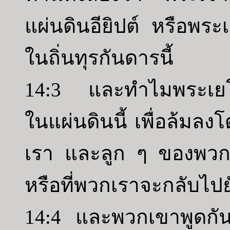
แผ่นดินอียิปต์ หรือพระ
ในถิ่นทุรกันดารนี้
14:3 และทำไมพระเยโฮ
ในแผ่นดินนี้ เพื่อล้มล
เรา และลูก ๆ ของพวกเร
หรือที่พวกเราจะกลับไปยั
14:4 และพวกเขาพูดกัน