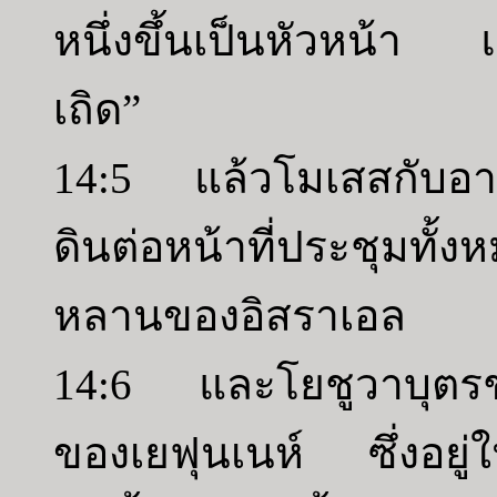
หนึ่งขึ้นเป็นหัวหน้า แ
เถิด”
14:5 แล้วโมเสสกับอาโ
ดินต่อหน้าที่ประชุมทั้
หลานของอิสราเอล
14:6 และโยชูวาบุตรช
ของเยฟุนเนห์ ซึ่งอยู่