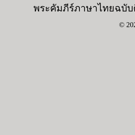
พระคัมภีร์ภาษาไทยฉบับค
© 20