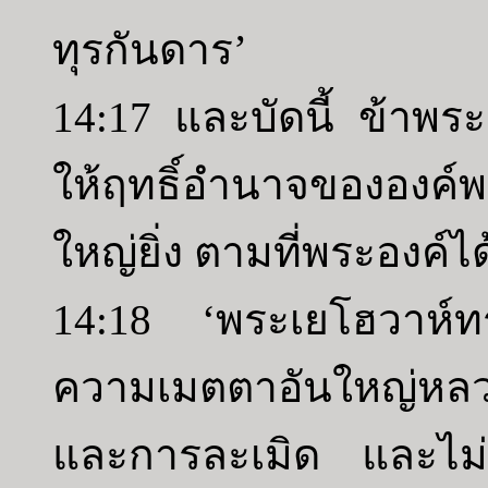
ทุรกันดาร’
14:17 และบัดนี้ ข้าพร
ให้ฤทธิ์อำนาจขององค์พร
ใหญ่ยิ่ง ตามที่พระองค์ไ
14:18 ‘พระเยโฮวาห์ท
ความเมตตาอันใหญ่หล
และการละเมิด และไม่ล