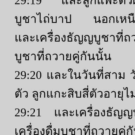
29:19 และลูกแพะตัวผู้ห
บูชาไถ่บาป นอกเหนือจ
และเครื่องธัญญบูชาที่ถว
บูชาที่ถวายคู่กันนั้น
29:20 และในวันที่สาม วั
ตัว ลูกแกะสิบสี่ตัวอายุไ
29:21 และเครื่องธัญญ
เครื่องดื่มบูชาที่ถวา