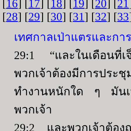
[
16
] [
17
] [
18
] [
19
] [
20
] [
21
[
28
] [
29
] [
30
] [
31
] [
32
] [
33
เทศกาลเป่าแตรและการประ
29:1 “และในเดือนที่เจ็
พวกเจ้าต้องมีการประชุมอ
ทำงานหนักใด ๆ มันเป
พวกเจ้า
29:2 และพวกเจ้าต้องถว