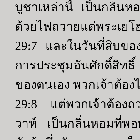
บูชาเหล่านี้ เป็นกลิ่นห
ด้วยไฟถวายแด่พระเยโฮ
29:7 และในวันที่สิบของเ
การประชุมอันศักดิ์สิท
ของตนเอง พวกเจ้าต้องไ
29:8 แต่พวกเจ้าต้องถว
วาห์ เป็นกลิ่นหอมที่พอ