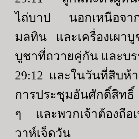
ไถ่บาป นอกเหนือจากเ
มลทิน และเครื่องเผาบู
บูชาที่ถวายคู่กัน และบรร
29:12 และในวันที่สิบห้า
การประชุมอันศักดิ์สิทธ
ๆ และพวกเจ้าต้องถือเ
วาห์เจ็ดวัน