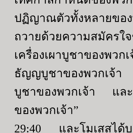
ปฏิญาณตัวทั้งหลายของ
ถวายด้วยความสมัครใ
เครื่องเผาบูชาของพวก
ธัญญบูชาของพวกเจ้า 
บูชาของพวกเจ้า และสำ
ของพวกเจ้า”
29:40 และโมเสสได้บ