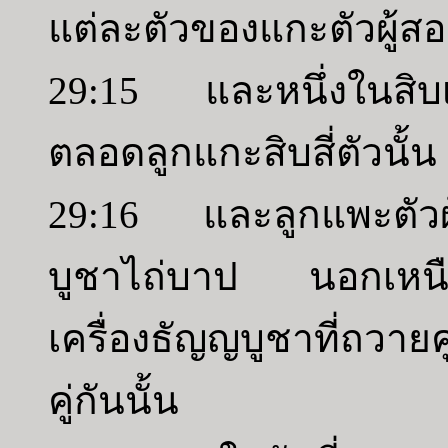
แต่ละตัวของแกะตัวผู้สอง
29:15 และหนึ่งในสิบเ
ตลอดลูกแกะสิบสี่ตัวนั้น
29:16 และลูกแพะตัวผู้ห
บูชาไถ่บาป นอกเหนือจ
เครื่องธัญญบูชาที่ถวายคู
คู่กันนั้น