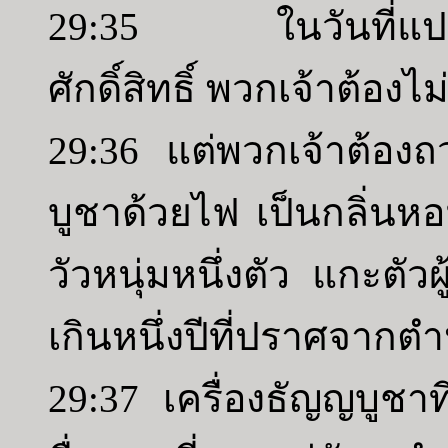
29:35 ในวันที่แปดพว
ศักดิ์สิทธิ์ พวกเจ้าต้อ
29:36 แต่พวกเจ้าต้องถว
บูชาด้วยไฟ เป็นกลิ่นห
วัวหนุ่มหนึ่งตัว แกะตัวผ
เกินหนึ่งปีที่ปราศจากตำ
29:37 เครื่องธัญญบูชาท