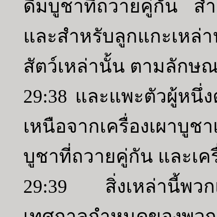
ดื่มบูชาที่ถวายคู่กัน ส
และสำหรับลูกแกะเหล่
สัตว์เหล่านั้น ตามลักษณ
29:38 และแพะตัวผู้หนึ่ง
เหนือจากเครื่องเผาบูช
บูชาที่ถวายคู่กัน และเครื
29:39 สิ่งเหล่านี้พวก
เทศกาลกำหนดของพว