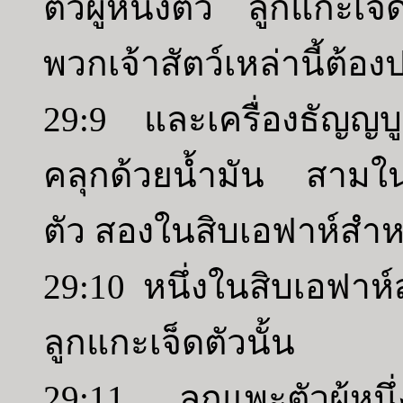
ตัวผู้หนึ่งตัว ลูกแกะเจ
พวกเจ้าสัตว์เหล่านี้ต้
29:9 และเครื่องธัญญบูช
คลุกด้วยน้ำมัน สามในส
ตัว สองในสิบเอฟาห์สำหรั
29:10 หนึ่งในสิบเอฟาห
ลูกแกะเจ็ดตัวนั้น
29:11 ลูกแพะตัวผู้หนึ่