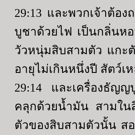
29:13 และพวกเจ้าต้องถว
บูชาด้วยไฟ เป็นกลิ่นห
วัวหนุ่มสิบสามตัว แกะตั
อายุไม่เกินหนึ่งปี สัตว์
29:14 และเครื่องธัญญบู
คลุกด้วยน้ำมัน สามในส
ตัวของสิบสามตัวนั้น สอ