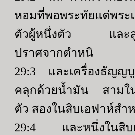
หอมที่พอพระทัยแด่พระเย
ตัวผู้หนึ่งตัว และลูกแ
ปราศจากตำหนิ
29:3 และเครื่องธัญญบูช
คลุกด้วยน้ำมัน สามในส
ตัว สองในสิบเอฟาห์สำหรั
29:4 และหนึ่งในสิบเ