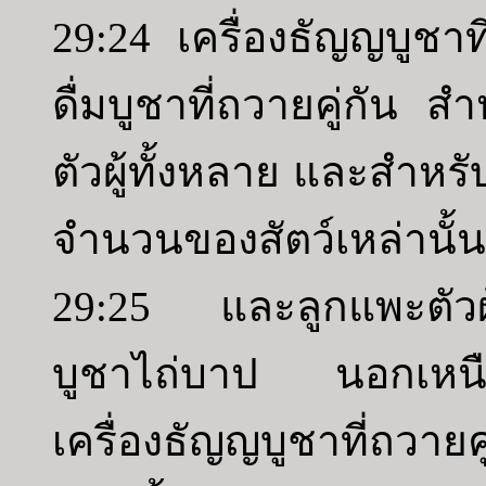
29:24 เครื่องธัญญบูชาท
ดื่มบูชาที่ถวายคู่กัน ส
ตัวผู้ทั้งหลาย และสำหรั
จำนวนของสัตว์เหล่านั้
29:25 และลูกแพะตัวผู้ห
บูชาไถ่บาป นอกเหนือจ
เครื่องธัญญบูชาที่ถวายคู