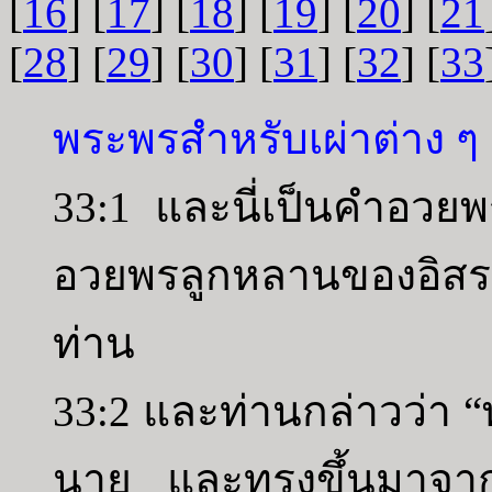
[
16
] [
17
] [
18
] [
19
] [
20
] [
21
[
28
] [
29
] [
30
] [
31
] [
32
] [
33
พระพรสำหรับเผ่าต่าง ๆ
33:1 และนี่เป็นคำอวยพร
อวยพรลูกหลานของอิสรา
ท่าน
33:2 และท่านกล่าวว่า 
นาย และทรงขึ้นมาจาก