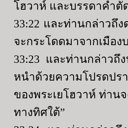
โฮวาห์ และบรรดาคำตัด
33:22 และท่านกล่าวถึง
จะกระโดดมาจากเมือง
33:23 และท่านกล่าวถึงนั
หนำด้วยความโปรดปราน
ของพระเยโฮวาห์ ท่าน
ทางทิศใต้”