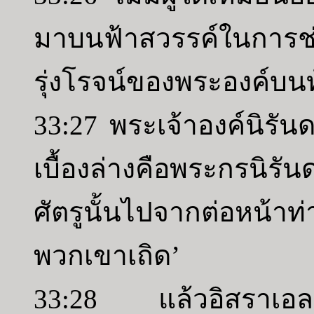
มาบนฟ้าสวรรค์ในการ
รุ่งโรจน์ของพระองค์บนท
33:27 พระเจ้าองค์นิรันด
เบื้องล่างคือพระกรนิร
ศัตรูนั้นไปจากต่อหน้า
พวกเขาเถิด’
33:28 แล้วอิสราเอลจ