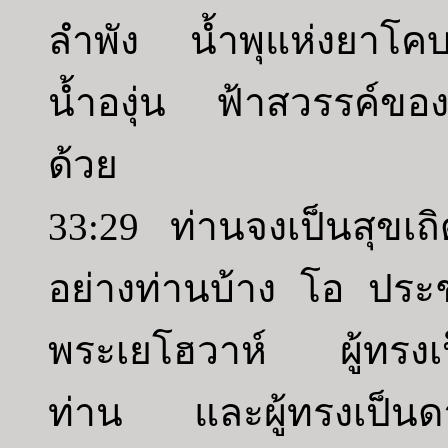
ลำพัง น้ำพุแห่งยาโคบ
น้ำองุ่น ฟ้าสวรรค์ขอ
ด้วย
33:29 ท่านจงเป็นสุขเ
อย่างท่านบ้าง โอ ประ
พระเยโฮวาห์ ผู้ทรงเป
ท่าน และผู้ทรงเป็นดา