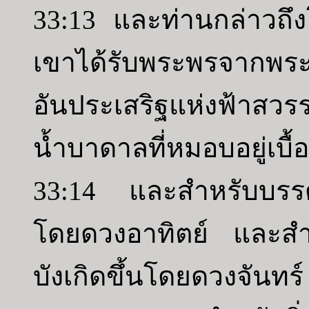
33:13 และท่านกล่าวถึ
เขาได้รับพระพรจากพระเ
อันประเสริฐแห่งฟ้าสวร
น้ำบาดาลที่หมอบอยู่เบื้
33:14 และสำหรับบรรดา
โดยดวงอาทิตย์ และสำหรั
บังเกิดขึ้นโดยดวงจันทร์