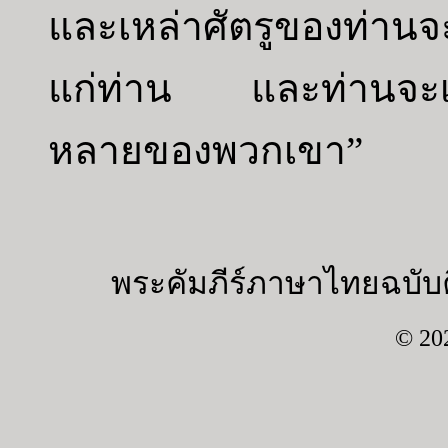
และเหล่าศัตรูของท่านจะ
แก่ท่าน และท่านจะเหย
หลายของพวกเขา”
พระคัมภีร์ภาษาไทยฉบับค
© 20