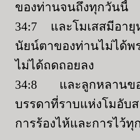
ของท่านจนถึงทุกวันนี้
34:7 และโมเสสมีอายุหนึ่ง
นัยน์ตาของท่านไม่ได้พ
ไม่ได้ถดถอยลง
34:8 และลูกหลานของอ
บรรดาที่ราบแห่งโมอับสา
การร้องไห้และการไว้ทุก