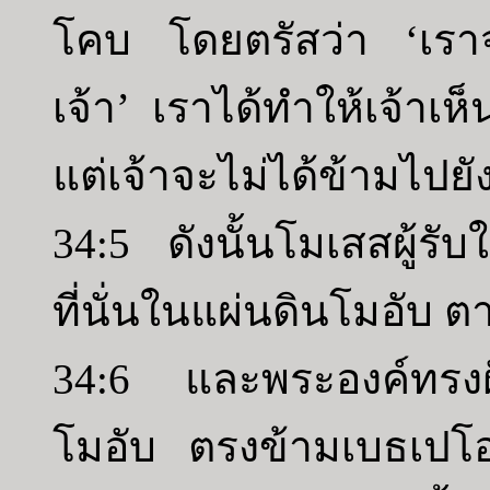
โคบ โดยตรัสว่า ‘เราจะ
เจ้า’ เราได้ทำให้เจ้าเห
แต่เจ้าจะไม่ได้ข้ามไปยังท
34:5 ดังนั้นโมเสสผู้รับ
ที่นั่นในแผ่นดินโมอับ
34:6 และพระองค์ทรงฝั
โมอับ ตรงข้ามเบธเปโอร์ 