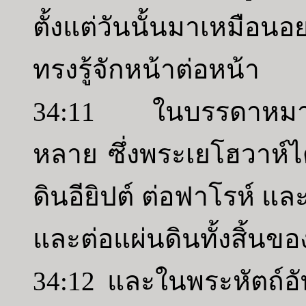
ตั้งแต่วันนั้นมาเหมือนอ
ทรงรู้จักหน้าต่อหน้า
34:11 ในบรรดาหมายส
หลาย ซึ่งพระเยโฮวาห์
ดินอียิปต์ ต่อฟาโรห์ 
และต่อแผ่นดินทั้งสิ้นข
34:12 และในพระหัตถ์อั