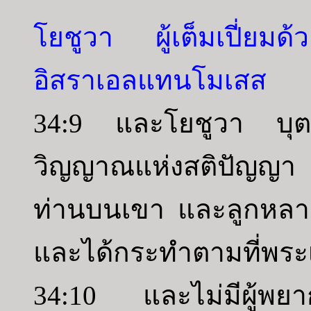
โยชูวา ผู้เต็มเปี่ยม
อิสราเอลแทนโมเสส
34:9 และโยชูวา บุตร
วิญญาณแห่งสติปัญญา 
ท่านบนเขา และลูกหลาน
และได้กระทำตามที่พระ
34:10 และไม่มีผู้พยา