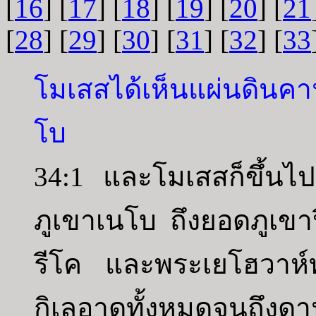
[
16
] [
17
] [
18
] [
19
] [
20
] [
21
[
28
] [
29
] [
30
] [
31
] [
32
] [
33
โมเสสได้เห็นแผ่นดินคาน
โบ
34:1 และโมเสสก็ขึ้นไป
ภูเขาเนโบ ถึงยอดภูเขาปิ
รีโค และพระเยโฮวาห์ท
กิเลอาดทั้งหมดจนถึงด