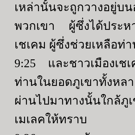
เหล่านั้นจะถูกวางอยู่บนอ
พวกเขา ผู้ซึ่งได้ปร
เชเคม ผู้ซึ่งช่วยเหลือท
9:25 และชาวเมืองเชเค
ท่านในยอดภูเขาทั้งหล
ผ่านไปมาทางนั้นใกล้ภู
เมเลคให้ทราบ