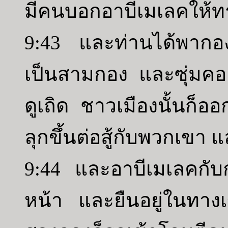
มีคนบอกอาบีเมเลคให้
9:43 และท่านได้พาก
เป็นสามกอง และซุ่มคอ
ดูเถิด ชาวเมืองนั้นก็
ลุกขึ้นต่อสู้กับพวกเข
9:44 และอาบีเมเลคกับกอ
หน้า และยืนอยู่ในทาง