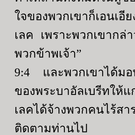
ใจของพวกเขาก็เอนเอียง
เลค เพราะพวกเขากล่าวว
พวกข้าพเจ้า”
9:4 และพวกเขาได้มอบเ
ของพระบาอัลเบรีทให้แก่
เลคได้จ้างพวกคนไร้
ติดตามท่านไป