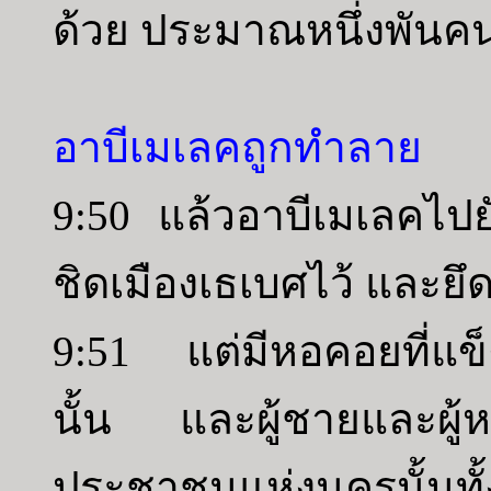
ด้วย ประมาณหนึ่งพันค
อาบีเมเลคถูกทำลาย
9:50 แล้วอาบีเมเลคไปย
ชิดเมืองเธเบศไว้ และยึดเ
9:51 แต่มีหอคอยที่แข็
นั้น และผู้ชายและผู้ห
ประชาชนแห่งนครนั้นทั