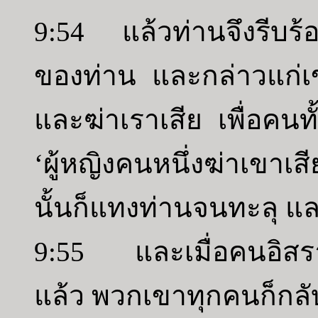
9:54 แล้วท่านจึงรีบร้อง
ของท่าน และกล่าวแก่เ
และฆ่าเราเสีย เพื่อคนทั
‘ผู้หญิงคนหนึ่งฆ่าเขา
นั้นก็แทงท่านจนทะลุ แ
9:55 และเมื่อคนอิสราเ
แล้ว พวกเขาทุกคนก็กลั