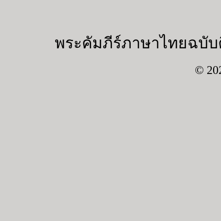
พระคัมภีร์ภาษาไทยฉบับค
© 20