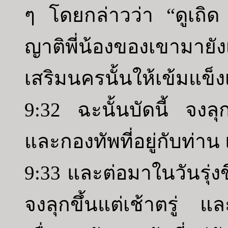
ๆ โดยกล่าวว่า “ดูเถิ
ญาติพี่น้องของเขามายั
เสริมนครนั้นให้เข้มแข็งเพ
9:32 ฉะนั้นบัดนี้ จงล
และกองทัพที่อยู่กับท่าน
9:33 และต่อมาในวันรุ่งขึ
จงลุกขึ้นแต่เช้าตรู่ แ