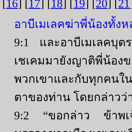
[
16
] [
17
] [
18
] [
19
] [
20
] [
21
อาบีเมเลคฆ่าพี่น้องทั้
9:1 และอาบีเมเลคบุตร
เชเคมมายังญาติพี่น้
พวกเขาและกับทุกคนใน
ตาของท่าน โดยกล่าวว่
9:2 “ขอกล่าว ข้าพเจ