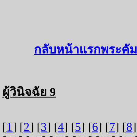
กลับหน้าแรกพระคัม
ผู้วินิจฉัย 9
[
1
] [
2
] [
3
] [
4
] [
5
] [
6
] [
7
] [
8
]