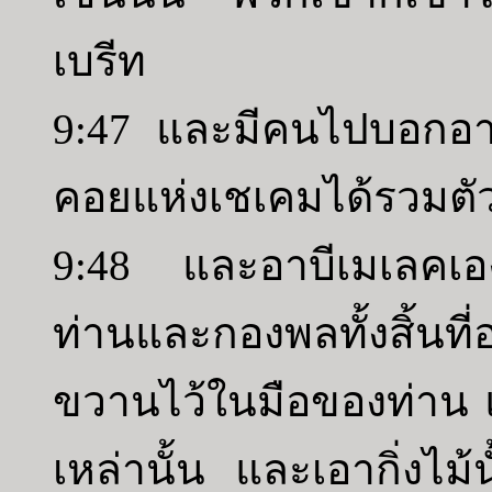
เบรีท
9:47 และมีคนไปบอกอา
คอยแห่งเชเคมได้รวมตัว
9:48 และอาบีเมเลคเอง
ท่านและกองพลทั้งสิ้นที
ขวานไว้ในมือของท่าน และ
เหล่านั้น และเอากิ่งไม้