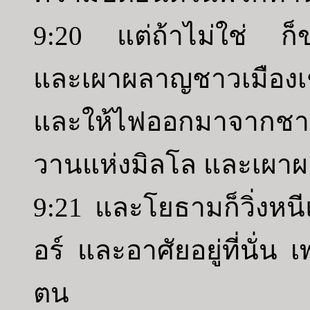
9:20 แต่ถ้าไม่ใช่ ก
และเผาผลาญชาวเมืองเ
และให้ไฟออกมาจากชา
วานแห่งมิลโล และเผาผ
9:21 และโยธามก็วิ่งห
อร์ และอาศัยอยู่ที่นั่น
ตน