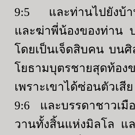
9:5 และท่านไปยังบ้าน
และฆ่าพี่น้องของท่าน
โดยเป็นเจ็ดสิบคน บนศิ
โยธามบุตรชายสุดท้องของ
เพราะเขาได้ซ่อนตัวเสีย
9:6 และบรรดาชาวเมือ
วานทั้งสิ้นแห่งมิลโล แ