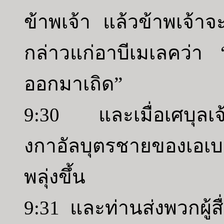
ข้าพเจ้า แล้วข้าพเจ้า
กล่าวแก่อาบีเมเลคว่า
ออกมาเถิด”
9:30 และเมื่อเศบุลเจ
งกาอัลบุตรชายของเอเ
พลุ่งขึ้น
9:31 และท่านส่งพวกผู้ส