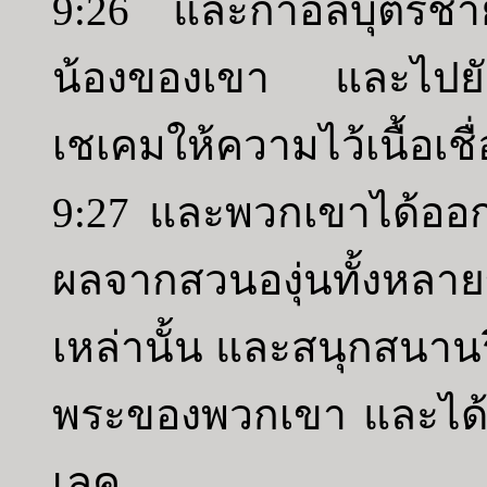
9:26 และกาอัลบุตรชาย
น้องของเขา และไปยั
เชเคมให้ความไว้เนื้อเช
9:27 และพวกเขาได้ออ
ผลจากสวนองุ่นทั้งหล
เหล่านั้น และสนุกสนานร
พระของพวกเขา และได้ก
เลค