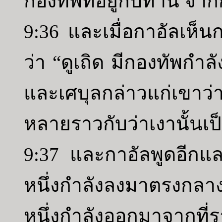
กองทัพที่อยู่กับท่าน จาก
9:36 และเมื่อกาอัลเห็นก
ว่า “ดูเถิด มีกองทัพกำ
และเศบุลกล่าวแก่เขาว่
หลายราวกับว่าเงานั้นเ
9:37 และกาอัลพูดอีกแล
หนึ่งกำลังลงมาตรงกล
หนึ่งกำลังออกมาจากที่